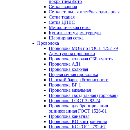
покрытием фото
Сетка сварная
Сетка стальная плетёная одинарная
Сетка тканая
Сетка ЦПВС
Металлическая сетка
Купить сетку арматурную
Шарнирная сетка
Проволока
Проволока МОБ по ГОСТ 4752-79
Арматурная проволока
Проволока колючая СББ купить
Проволока АД1
Проволока колючая
Перевязочная проволока
Плоский барьер безопасности
Проволока ВР 1
Проволока вязальная
Проволока гвоздильная (торговая)
Проволока ГОСТ 3282-74
Проволока для бронирования
оцинкованная ГОСТ 1526-81
Проволока канатная
Проволока КО контровочная
Проволока КС ГОСТ 792-67