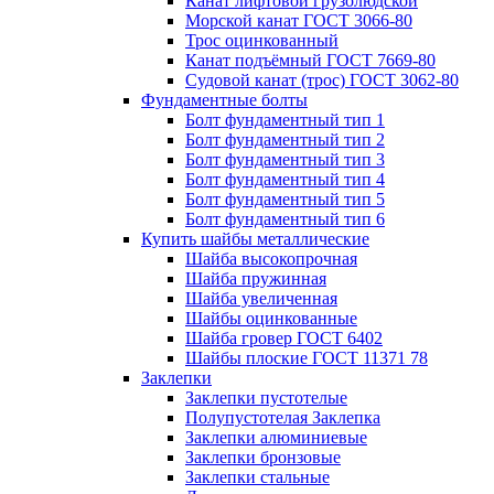
Канат лифтовой грузолюдской
Морской канат ГОСТ 3066-80
Трос оцинкованный
Канат подъёмный ГОСТ 7669-80
Судовой канат (трос) ГОСТ 3062-80
Фундаментные болты
Болт фундаментный тип 1
Болт фундаментный тип 2
Болт фундаментный тип 3
Болт фундаментный тип 4
Болт фундаментный тип 5
Болт фундаментный тип 6
Купить шайбы металлические
Шайба высокопрочная
Шайба пружинная
Шайба увеличенная
Шайбы оцинкованные
Шайба гровер ГОСТ 6402
Шайбы плоские ГОСТ 11371 78
Заклепки
Заклепки пустотелые
Полупустотелая Заклепка
Заклепки алюминиевые
Заклепки бронзовые
Заклепки стальные