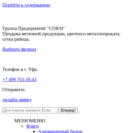
Перейти к содержанию
Группа Предприятий "СОЮЗ"
Продажа метизной продукции, цветного металлопроката,
сетка рабица,
Выбрать филиал
Уфа
Телефон в г. Уфа:
+7 499 703-18-43
Отправить:
онлайн-заявку
МЕНЮ
МЕНЮ
Фляги
Алюминиевый бидон