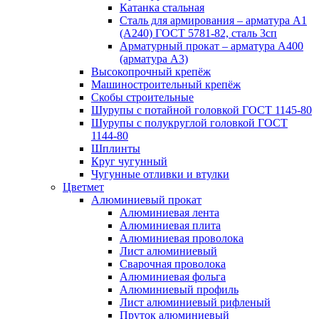
Катанка стальная
Сталь для армирования – арматура А1
(А240) ГОСТ 5781-82, сталь 3сп
Арматурный прокат – арматура А400
(арматура А3)
Высокопрочный крепёж
Машиностроительный крепёж
Скобы строительные
Шурупы с потайной головкой ГОСТ 1145-80
Шурупы с полукруглой головкой ГОСТ
1144-80
Шплинты
Круг чугунный
Чугунные отливки и втулки
Цветмет
Алюминиевый прокат
Алюминиевая лента
Алюминиевая плита
Алюминиевая проволока
Лист алюминиевый
Сварочная проволока
Алюминиевая фольга
Алюминиевый профиль
Лист алюминиевый рифленый
Пруток алюминиевый