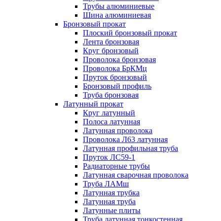
Трубы алюминиевые
Шина алюминиевая
Бронзовый прокат
Плоский бронзовый прокат
Лента бронзовая
Круг бронзовый
Проволока бронзовая
Проволока БрКМц
Пруток бронзовый
Бронзовый профиль
Труба бронзовая
Латунный прокат
Круг латунный
Полоса латунная
Латунная проволока
Проволока Л63 латунная
Латунная профильная труба
Пруток ЛС59-1
Радиаторные трубы
Латунная сварочная проволока
Труба ЛАМш
Латунная трубка
Латунная труба
Латунные плиты
Труба латунная тонкостенная