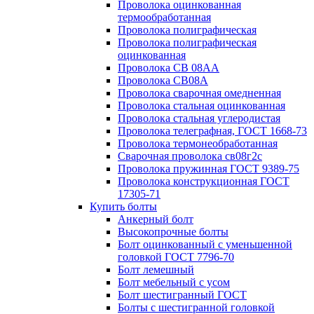
Проволока оцинкованная
термообработанная
Проволока полиграфическая
Проволока полиграфическая
оцинкованная
Проволока СВ 08АА
Проволока СВ08А
Проволока сварочная омедненная
Проволока стальная оцинкованная
Проволока стальная углеродистая
Проволока телеграфная, ГОСТ 1668-73
Проволока термонеобработанная
Сварочная проволока св08г2с
Проволока пружинная ГОСТ 9389-75
Проволока конструкционная ГОСТ
17305-71
Купить болты
Анкерный болт
Высокопрочные болты
Болт оцинкованный с уменьшенной
головкой ГОСТ 7796-70
Болт лемешный
Болт мебельный с усом
Болт шестигранный ГОСТ
Болты с шестигранной головкой