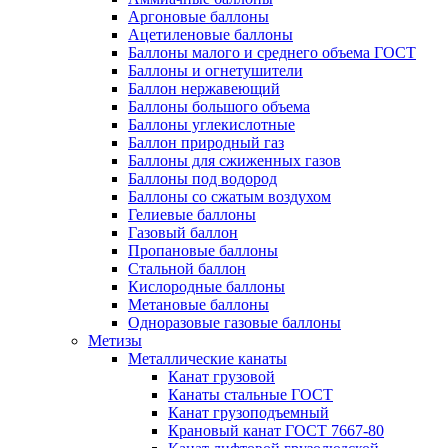
Аргоновые баллоны
Ацетиленовые баллоны
Баллоны малого и среднего объема ГОСТ
Баллоны и огнетушители
Баллон нержавеющий
Баллоны большого объема
Баллоны углекислотные
Баллон природный газ
Баллоны для сжиженных газов
Баллоны под водород
Баллоны со сжатым воздухом
Гелиевые баллоны
Газовый баллон
Пропановые баллоны
Стальной баллон
Кислородные баллоны
Метановые баллоны
Одноразовые газовые баллоны
Метизы
Металлические канаты
Канат грузовой
Канаты стальные ГОСТ
Канат грузоподъемный
Крановый канат ГОСТ 7667-80