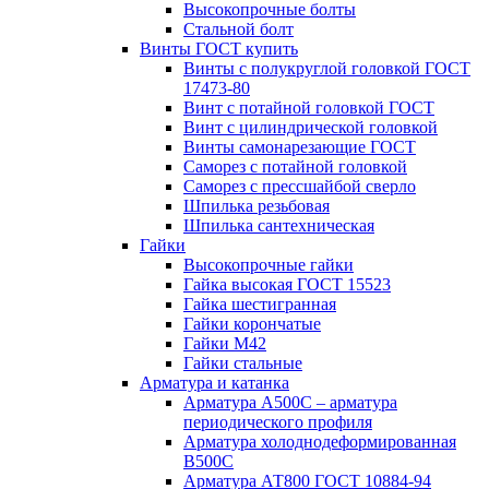
Высокопрочные болты
Стальной болт
Винты ГОСТ купить
Винты с полукруглой головкой ГОСТ
17473-80
Винт с потайной головкой ГОСТ
Винт с цилиндрической головкой
Винты самонарезающие ГОСТ
Саморез с потайной головкой
Саморез с прессшайбой сверло
Шпилька резьбовая
Шпилька сантехническая
Гайки
Высокопрочные гайки
Гайка высокая ГОСТ 15523
Гайка шестигранная
Гайки корончатые
Гайки М42
Гайки стальные
Арматура и катанка
Арматура А500С – арматура
периодического профиля
Арматура холоднодеформированная
В500С
Арматура АТ800 ГОСТ 10884-94