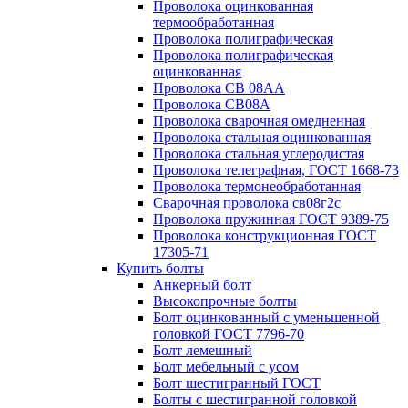
Проволока оцинкованная
термообработанная
Проволока полиграфическая
Проволока полиграфическая
оцинкованная
Проволока СВ 08АА
Проволока СВ08А
Проволока сварочная омедненная
Проволока стальная оцинкованная
Проволока стальная углеродистая
Проволока телеграфная, ГОСТ 1668-73
Проволока термонеобработанная
Сварочная проволока св08г2с
Проволока пружинная ГОСТ 9389-75
Проволока конструкционная ГОСТ
17305-71
Купить болты
Анкерный болт
Высокопрочные болты
Болт оцинкованный с уменьшенной
головкой ГОСТ 7796-70
Болт лемешный
Болт мебельный с усом
Болт шестигранный ГОСТ
Болты с шестигранной головкой