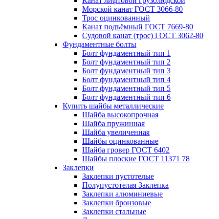
Канат лифтовой грузолюдской
Морской канат ГОСТ 3066-80
Трос оцинкованный
Канат подъёмный ГОСТ 7669-80
Судовой канат (трос) ГОСТ 3062-80
Фундаментные болты
Болт фундаментный тип 1
Болт фундаментный тип 2
Болт фундаментный тип 3
Болт фундаментный тип 4
Болт фундаментный тип 5
Болт фундаментный тип 6
Купить шайбы металлические
Шайба высокопрочная
Шайба пружинная
Шайба увеличенная
Шайбы оцинкованные
Шайба гровер ГОСТ 6402
Шайбы плоские ГОСТ 11371 78
Заклепки
Заклепки пустотелые
Полупустотелая Заклепка
Заклепки алюминиевые
Заклепки бронзовые
Заклепки стальные