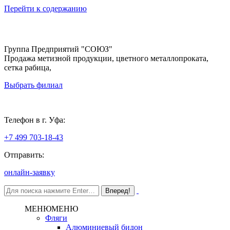
Перейти к содержанию
Группа Предприятий "СОЮЗ"
Продажа метизной продукции, цветного металлопроката,
сетка рабица,
Выбрать филиал
Уфа
Телефон в г. Уфа:
+7 499 703-18-43
Отправить:
онлайн-заявку
МЕНЮ
МЕНЮ
Фляги
Алюминиевый бидон