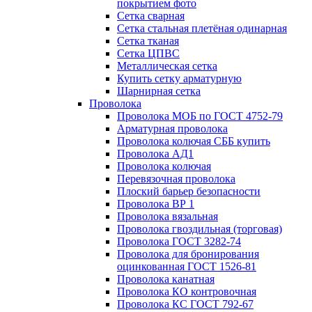
покрытием фото
Сетка сварная
Сетка стальная плетёная одинарная
Сетка тканая
Сетка ЦПВС
Металлическая сетка
Купить сетку арматурную
Шарнирная сетка
Проволока
Проволока МОБ по ГОСТ 4752-79
Арматурная проволока
Проволока колючая СББ купить
Проволока АД1
Проволока колючая
Перевязочная проволока
Плоский барьер безопасности
Проволока ВР 1
Проволока вязальная
Проволока гвоздильная (торговая)
Проволока ГОСТ 3282-74
Проволока для бронирования
оцинкованная ГОСТ 1526-81
Проволока канатная
Проволока КО контровочная
Проволока КС ГОСТ 792-67