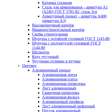
Катанка стальная
Сталь для армирования – арматура А1
(А240) ГОСТ 5781-82, сталь 3сп
Арматурный прокат – арматура А400
(арматура А3)
Высокопрочный крепёж
Машиностроительный крепёж
Скобы строительные
Шурупы с потайной головкой ГОСТ 1145-80
Шурупы с полукруглой головкой ГОСТ
1144-80
Шплинты
Круг чугунный
Чугунные отливки и втулки
Цветмет
Алюминиевый прокат
Алюминиевая лента
Алюминиевая плита
Алюминиевая проволока
Лист алюминиевый
Сварочная проволока
Алюминиевая фольга
Алюминиевый профиль
Лист алюминиевый рифленый
Пруток алюминиевый