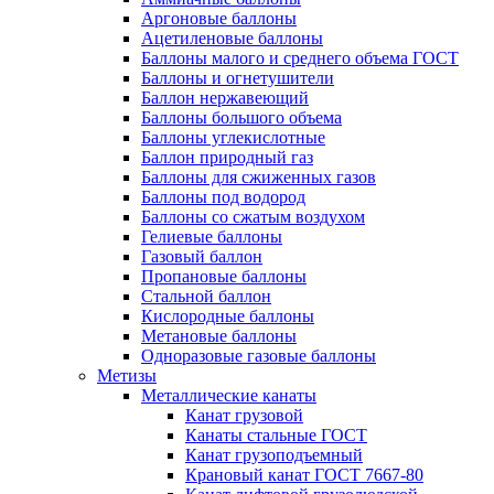
Аргоновые баллоны
Ацетиленовые баллоны
Баллоны малого и среднего объема ГОСТ
Баллоны и огнетушители
Баллон нержавеющий
Баллоны большого объема
Баллоны углекислотные
Баллон природный газ
Баллоны для сжиженных газов
Баллоны под водород
Баллоны со сжатым воздухом
Гелиевые баллоны
Газовый баллон
Пропановые баллоны
Стальной баллон
Кислородные баллоны
Метановые баллоны
Одноразовые газовые баллоны
Метизы
Металлические канаты
Канат грузовой
Канаты стальные ГОСТ
Канат грузоподъемный
Крановый канат ГОСТ 7667-80