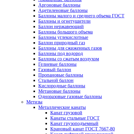
Аргоновые баллоны
Ацетиленовые баллоны
Баллоны малого и среднего объема ГОСТ
Баллоны и огнетушители
Баллон нержавеющий
Баллоны большого объема
Баллоны углекислотные
Баллон природный газ
Баллоны для сжиженных газов
Баллоны под водород
Баллоны со сжатым воздухом
Гелиевые баллоны
Газовый баллон
Пропановые баллоны
Стальной баллон
Кислородные баллоны
Метановые баллоны
Одноразовые газовые баллоны
Метизы
Металлические канаты
Канат грузовой
Канаты стальные ГОСТ
Канат грузоподъемный
Крановый канат ГОСТ 7667-80