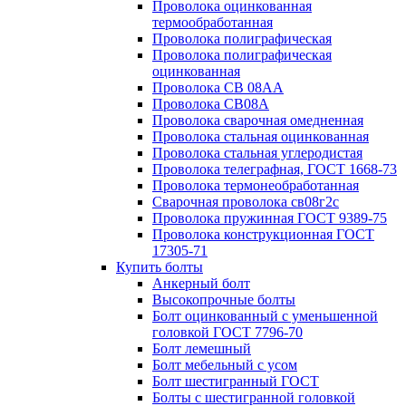
Проволока оцинкованная
термообработанная
Проволока полиграфическая
Проволока полиграфическая
оцинкованная
Проволока СВ 08АА
Проволока СВ08А
Проволока сварочная омедненная
Проволока стальная оцинкованная
Проволока стальная углеродистая
Проволока телеграфная, ГОСТ 1668-73
Проволока термонеобработанная
Сварочная проволока св08г2с
Проволока пружинная ГОСТ 9389-75
Проволока конструкционная ГОСТ
17305-71
Купить болты
Анкерный болт
Высокопрочные болты
Болт оцинкованный с уменьшенной
головкой ГОСТ 7796-70
Болт лемешный
Болт мебельный с усом
Болт шестигранный ГОСТ
Болты с шестигранной головкой