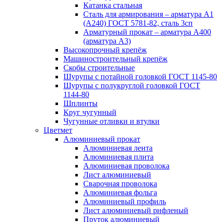
Катанка стальная
Сталь для армирования – арматура А1
(А240) ГОСТ 5781-82, сталь 3сп
Арматурный прокат – арматура А400
(арматура А3)
Высокопрочный крепёж
Машиностроительный крепёж
Скобы строительные
Шурупы с потайной головкой ГОСТ 1145-80
Шурупы с полукруглой головкой ГОСТ
1144-80
Шплинты
Круг чугунный
Чугунные отливки и втулки
Цветмет
Алюминиевый прокат
Алюминиевая лента
Алюминиевая плита
Алюминиевая проволока
Лист алюминиевый
Сварочная проволока
Алюминиевая фольга
Алюминиевый профиль
Лист алюминиевый рифленый
Пруток алюминиевый