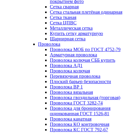
покрытием фото
Сетка сварная
Сетка стальная плетёная одинарная
Сетка тканая
Сетка ЦПВС
Металлическая сетка
Купить сетку арматурную
Шарнирная сетка
Проволока
Проволока МОБ по ГОСТ 4752-79
Арматурная проволока
Проволока колючая СББ купить
Проволока АД1
Проволока колючая
Перевязочная проволока
Плоский барьер безопасности
Проволока ВР 1
Проволока вязальная
Проволока гвоздильная (торговая)
Проволока ГОСТ 3282-74
Проволока для бронирования
оцинкованная ГОСТ 1526-81
Проволока канатная
Проволока КО контровочная
Проволока КС ГОСТ 792-67