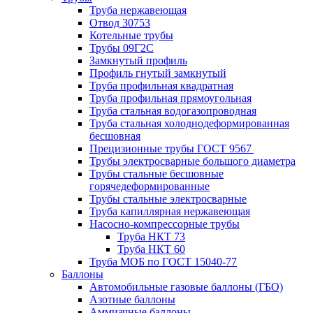
Труба нержавеющая
Отвод 30753
Котельные трубы
Трубы 09Г2С
Замкнутый профиль
Профиль гнутый замкнутый
Труба профильная квадратная
Труба профильная прямоугольная
Труба стальная водогазопроводная
Труба стальная холоднодеформированная
бесшовная
Прецизионные трубы ГОСТ 9567
Трубы электросварные большого диаметра
Трубы стальные бесшовные
горячедеформированные
Трубы стальные электросварные
Труба капиллярная нержавеющая
Насосно-компрессорные трубы
Труба НКТ 73
Труба НКТ 60
Труба МОБ по ГОСТ 15040-77
Баллоны
Автомобильные газовые баллоны (ГБО)
Азотные баллоны
Аммиачные баллоны