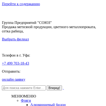
Перейти к содержанию
Группа Предприятий "СОЮЗ"
Продажа метизной продукции, цветного металлопроката,
сетка рабица,
Выбрать филиал
Уфа
Телефон в г. Уфа:
+7 499 703-18-43
Отправить:
онлайн-заявку
МЕНЮ
МЕНЮ
Фляги
Алюминиевый бидон