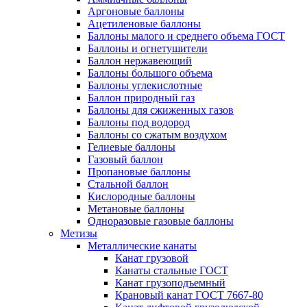
Аргоновые баллоны
Ацетиленовые баллоны
Баллоны малого и среднего объема ГОСТ
Баллоны и огнетушители
Баллон нержавеющий
Баллоны большого объема
Баллоны углекислотные
Баллон природный газ
Баллоны для сжиженных газов
Баллоны под водород
Баллоны со сжатым воздухом
Гелиевые баллоны
Газовый баллон
Пропановые баллоны
Стальной баллон
Кислородные баллоны
Метановые баллоны
Одноразовые газовые баллоны
Метизы
Металлические канаты
Канат грузовой
Канаты стальные ГОСТ
Канат грузоподъемный
Крановый канат ГОСТ 7667-80