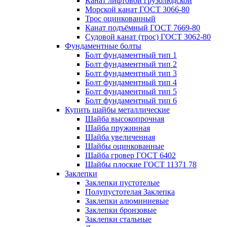
Канат лифтовой грузолюдской
Морской канат ГОСТ 3066-80
Трос оцинкованный
Канат подъёмный ГОСТ 7669-80
Судовой канат (трос) ГОСТ 3062-80
Фундаментные болты
Болт фундаментный тип 1
Болт фундаментный тип 2
Болт фундаментный тип 3
Болт фундаментный тип 4
Болт фундаментный тип 5
Болт фундаментный тип 6
Купить шайбы металлические
Шайба высокопрочная
Шайба пружинная
Шайба увеличенная
Шайбы оцинкованные
Шайба гровер ГОСТ 6402
Шайбы плоские ГОСТ 11371 78
Заклепки
Заклепки пустотелые
Полупустотелая Заклепка
Заклепки алюминиевые
Заклепки бронзовые
Заклепки стальные