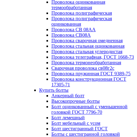
Проволока оцинкованная
термообработанная
Проволока полиграфическая
Проволока полиграфическая
оцинкованная
Проволока СВ 08АА
Проволока СВ08А
Проволока сварочная омедненная
Проволока стальная оцинкованная
Проволока стальная углеродистая
Проволока телеграфная, ГОСТ 1668-73
Проволока термонеобработанная
Сварочная проволока св08г2с
Проволока пружинная ГОСТ 9389-75
Проволока конструкционная ГОСТ
17305-71
Купить болты
Анкерный болт
Высокопрочные болты
Болт оцинкованный с уменьшенной
головкой ГОСТ 7796-70
Болт лемешный
Болт мебельный с усом
Болт шестигранный ГОСТ
Болты с шестигранной головкой