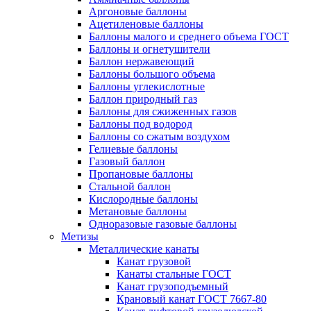
Аргоновые баллоны
Ацетиленовые баллоны
Баллоны малого и среднего объема ГОСТ
Баллоны и огнетушители
Баллон нержавеющий
Баллоны большого объема
Баллоны углекислотные
Баллон природный газ
Баллоны для сжиженных газов
Баллоны под водород
Баллоны со сжатым воздухом
Гелиевые баллоны
Газовый баллон
Пропановые баллоны
Стальной баллон
Кислородные баллоны
Метановые баллоны
Одноразовые газовые баллоны
Метизы
Металлические канаты
Канат грузовой
Канаты стальные ГОСТ
Канат грузоподъемный
Крановый канат ГОСТ 7667-80