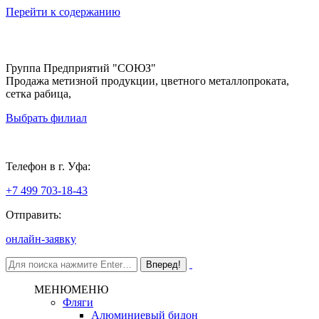
Перейти к содержанию
Группа Предприятий "СОЮЗ"
Продажа метизной продукции, цветного металлопроката,
сетка рабица,
Выбрать филиал
Уфа
Телефон в г. Уфа:
+7 499 703-18-43
Отправить:
онлайн-заявку
МЕНЮ
МЕНЮ
Фляги
Алюминиевый бидон