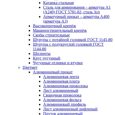
Катанка стальная
Сталь для армирования – арматура А1
(А240) ГОСТ 5781-82, сталь 3сп
Арматурный прокат – арматура А400
(арматура А3)
Высокопрочный крепёж
Машиностроительный крепёж
Скобы строительные
Шурупы с потайной головкой ГОСТ 1145-80
Шурупы с полукруглой головкой ГОСТ
1144-80
Шплинты
Круг чугунный
Чугунные отливки и втулки
Цветмет
Алюминиевый прокат
Алюминиевая лента
Алюминиевая плита
Алюминиевая проволока
Лист алюминиевый
Сварочная проволока
Алюминиевая фольга
Алюминиевый профиль
Лист алюминиевый рифленый
Пруток алюминиевый