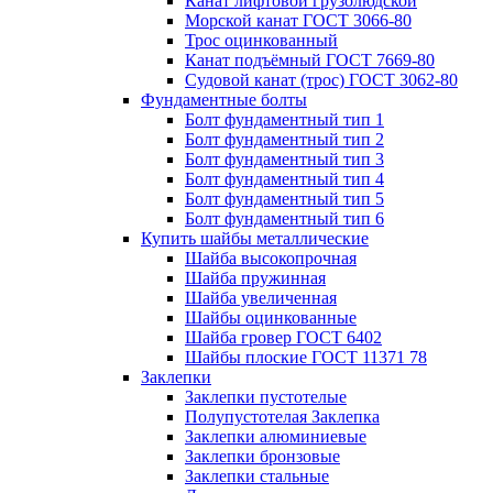
Канат лифтовой грузолюдской
Морской канат ГОСТ 3066-80
Трос оцинкованный
Канат подъёмный ГОСТ 7669-80
Судовой канат (трос) ГОСТ 3062-80
Фундаментные болты
Болт фундаментный тип 1
Болт фундаментный тип 2
Болт фундаментный тип 3
Болт фундаментный тип 4
Болт фундаментный тип 5
Болт фундаментный тип 6
Купить шайбы металлические
Шайба высокопрочная
Шайба пружинная
Шайба увеличенная
Шайбы оцинкованные
Шайба гровер ГОСТ 6402
Шайбы плоские ГОСТ 11371 78
Заклепки
Заклепки пустотелые
Полупустотелая Заклепка
Заклепки алюминиевые
Заклепки бронзовые
Заклепки стальные