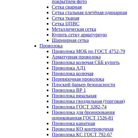
покрытием фото
Сетка сварная
Сетка стальная плетёная одинарная
Сетка тканая
Сетка ЦПВС
Металлическая сетка
Купить сетку арматурную
Шарнирная сетка
Проволока
Проволока МОБ по ГОСТ 4752-79
Арматурная проволока
Проволока колючая СББ купить
Проволока АД1
Проволока колючая
Перевязочная проволока
Плоский барьер безопасности
Проволока ВР 1
Проволока вязальная
Проволока гвоздильная (торговая)
Проволока ГОСТ 3282-74
Проволока для бронирования
оцинкованная ГОСТ 1526-81
Проволока канатная
Проволока КО контровочная
Проволока КС ГОСТ 792-67