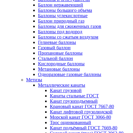
Баллон нержавеющий
Баллоны большого объема
Баллоны углекислотные
Баллон природный газ
Баллоны для сжиженных газов
Баллоны под водород
Баллоны со сжатым воздухом
Гелиевые баллоны
Газовый баллон
Пропановые баллоны
Стальной баллон
Кислородные баллоны
Метановые баллоны
Одноразовые газовые баллоны
Метизы
Металлические канаты
Канат грузовой
Канаты стальные ГОСТ
Канат грузоподъемный
Крановый канат ГОСТ 7667-80
Канат лифтовой грузолюдской
Морской канат ГОСТ 3066-80
Трос оцинкованный
Канат подъёмный ГОСТ 7669-80