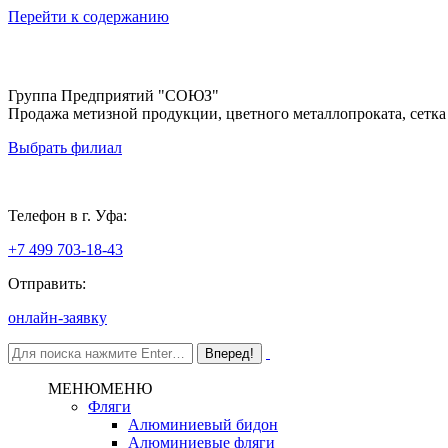
Перейти к содержанию
Группа Предприятий "СОЮЗ"
Продажа метизной продукции, цветного металлопроката, сетка
Выбрать филиал
Уфа
Телефон в г. Уфа:
+7 499 703-18-43
Отправить:
онлайн-заявку
МЕНЮ
МЕНЮ
Фляги
Алюминиевый бидон
Алюминиевые фляги