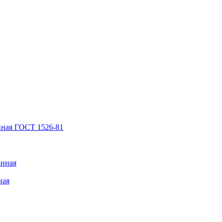
нная ГОСТ 1526-81
анная
ная