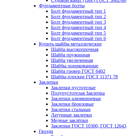
Судовой канат (трос) ГОСТ 3062-80
Фундаментные болты
Болт фундаментный тип 1
Болт фундаментный тип 2
Болт фундаментный тип 3
Болт фундаментный тип 4
Болт фундаментный тип 5
Болт фундаментный тип 6
Купить шайбы металлические
Шайба высокопрочная
Шайба пружинная
Шайба увеличенная
Шайбы оцинкованные
Шайба гровер ГОСТ 6402
Шайбы плоские ГОСТ 11371 78
Заклепки
Заклепки пустотелые
Полупустотелая Заклепка
Заклепки алюминиевые
Заклепки бронзовые
Заклепки стальные
Латунные заклепки
Медные заклёпки
Заклепки ГОСТ 10300, ГОСТ 12643
Гвозди