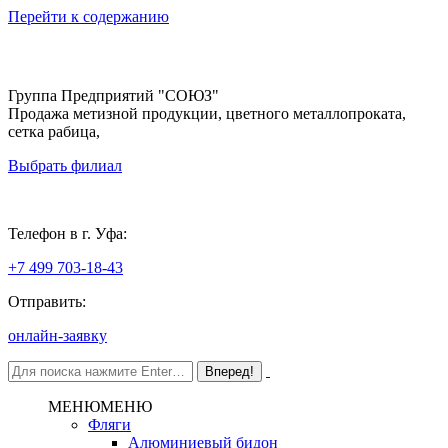
Перейти к содержанию
Группа Предприятий "СОЮЗ"
Продажа метизной продукции, цветного металлопроката,
сетка рабица,
Выбрать филиал
Уфа
Телефон в г. Уфа:
+7 499 703-18-43
Отправить:
онлайн-заявку
МЕНЮ
МЕНЮ
Фляги
Алюминиевый бидон