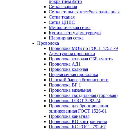
покрытием фото
Сетка сварная
Сетка стальная плетёная одинарная
Сетка тканая
Сетка ЦПВС
Металлическая сетка
Купить сетку арматурную
Шарнирная сетка
Проволока
Проволока МОБ по ГОСТ 4752-79
Арматурная проволока
Проволока колючая СББ купить
Проволока АД1
Проволока колючая
Перевязочная проволока
Плоский барьер безопасности
Проволока ВР 1
Проволока вязальная
Проволока гвоздильная (торговая)
Проволока ГОСТ 3282-74
Проволока для бронирования
оцинкованная ГОСТ 1526-81
Проволока канатная
Проволока КО контровочная
Проволока КС ГОСТ 792-67