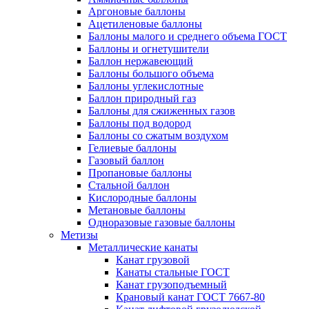
Аргоновые баллоны
Ацетиленовые баллоны
Баллоны малого и среднего объема ГОСТ
Баллоны и огнетушители
Баллон нержавеющий
Баллоны большого объема
Баллоны углекислотные
Баллон природный газ
Баллоны для сжиженных газов
Баллоны под водород
Баллоны со сжатым воздухом
Гелиевые баллоны
Газовый баллон
Пропановые баллоны
Стальной баллон
Кислородные баллоны
Метановые баллоны
Одноразовые газовые баллоны
Метизы
Металлические канаты
Канат грузовой
Канаты стальные ГОСТ
Канат грузоподъемный
Крановый канат ГОСТ 7667-80