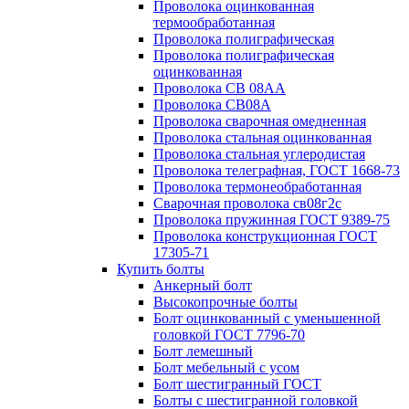
Проволока оцинкованная
термообработанная
Проволока полиграфическая
Проволока полиграфическая
оцинкованная
Проволока СВ 08АА
Проволока СВ08А
Проволока сварочная омедненная
Проволока стальная оцинкованная
Проволока стальная углеродистая
Проволока телеграфная, ГОСТ 1668-73
Проволока термонеобработанная
Сварочная проволока св08г2с
Проволока пружинная ГОСТ 9389-75
Проволока конструкционная ГОСТ
17305-71
Купить болты
Анкерный болт
Высокопрочные болты
Болт оцинкованный с уменьшенной
головкой ГОСТ 7796-70
Болт лемешный
Болт мебельный с усом
Болт шестигранный ГОСТ
Болты с шестигранной головкой