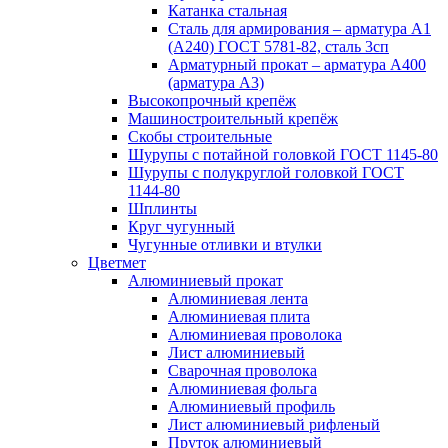
Катанка стальная
Сталь для армирования – арматура А1
(А240) ГОСТ 5781-82, сталь 3сп
Арматурный прокат – арматура А400
(арматура А3)
Высокопрочный крепёж
Машиностроительный крепёж
Скобы строительные
Шурупы с потайной головкой ГОСТ 1145-80
Шурупы с полукруглой головкой ГОСТ
1144-80
Шплинты
Круг чугунный
Чугунные отливки и втулки
Цветмет
Алюминиевый прокат
Алюминиевая лента
Алюминиевая плита
Алюминиевая проволока
Лист алюминиевый
Сварочная проволока
Алюминиевая фольга
Алюминиевый профиль
Лист алюминиевый рифленый
Пруток алюминиевый