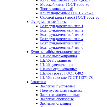
Канат лифтовой грузолюдской
Морской канат ГОСТ 3066-80
Трос оцинкованный
Канат подъёмный ГОСТ 7669-80
Судовой канат (трос) ГОСТ 3062-80
Фундаментные болты
Болт фундаментный тип 1
Болт фундаментный тип 2
Болт фундаментный тип 3
Болт фундаментный тип 4
Болт фундаментный тип 5
Болт фундаментный тип 6
Купить шайбы металлические
Шайба высокопрочная
Шайба пружинная
Шайба увеличенная
Шайбы оцинкованные
Шайба гровер ГОСТ 6402
Шайбы плоские ГОСТ 11371 78
Заклепки
Заклепки пустотелые
Полупустотелая Заклепка
Заклепки алюминиевые
Заклепки бронзовые
Заклепки стальные