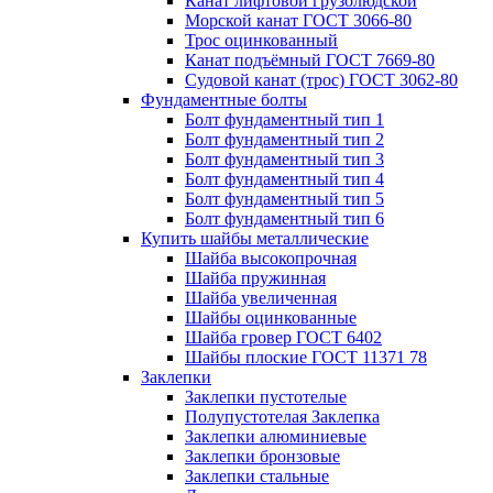
Канат лифтовой грузолюдской
Морской канат ГОСТ 3066-80
Трос оцинкованный
Канат подъёмный ГОСТ 7669-80
Судовой канат (трос) ГОСТ 3062-80
Фундаментные болты
Болт фундаментный тип 1
Болт фундаментный тип 2
Болт фундаментный тип 3
Болт фундаментный тип 4
Болт фундаментный тип 5
Болт фундаментный тип 6
Купить шайбы металлические
Шайба высокопрочная
Шайба пружинная
Шайба увеличенная
Шайбы оцинкованные
Шайба гровер ГОСТ 6402
Шайбы плоские ГОСТ 11371 78
Заклепки
Заклепки пустотелые
Полупустотелая Заклепка
Заклепки алюминиевые
Заклепки бронзовые
Заклепки стальные