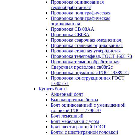
Проволока оцинкованная
термообработанная
Проволока полиграфическая
Проволока полиграфическая
оцинкованная
Проволока СВ 08АА
Проволока СВ08А
Проволока сварочная омедненная
Проволока стальная оцинкованная
Проволока стальная углеродистая
Проволока телеграфная, ГОСТ 1668-73
Проволока термонеобработанная
Сварочная проволока св08г2с
Проволока пружинная ГОСТ 9389-75
Проволока конструкционная ГОСТ
17305-71
Купить болты
Анкерный болт
Высокопрочные болты
Болт оцинкованный с уменьшенной
головкой ГОСТ 7796-70
Болт лемешный
Болт мебельный с усом
Болт шестигранный ГОСТ
Болты с шестигранной головкой