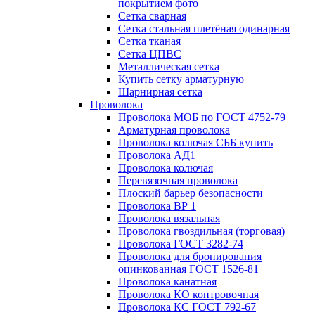
покрытием фото
Сетка сварная
Сетка стальная плетёная одинарная
Сетка тканая
Сетка ЦПВС
Металлическая сетка
Купить сетку арматурную
Шарнирная сетка
Проволока
Проволока МОБ по ГОСТ 4752-79
Арматурная проволока
Проволока колючая СББ купить
Проволока АД1
Проволока колючая
Перевязочная проволока
Плоский барьер безопасности
Проволока ВР 1
Проволока вязальная
Проволока гвоздильная (торговая)
Проволока ГОСТ 3282-74
Проволока для бронирования
оцинкованная ГОСТ 1526-81
Проволока канатная
Проволока КО контровочная
Проволока КС ГОСТ 792-67