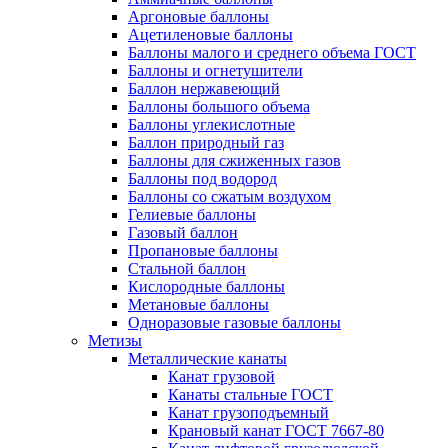
Аргоновые баллоны
Ацетиленовые баллоны
Баллоны малого и среднего объема ГОСТ
Баллоны и огнетушители
Баллон нержавеющий
Баллоны большого объема
Баллоны углекислотные
Баллон природный газ
Баллоны для сжиженных газов
Баллоны под водород
Баллоны со сжатым воздухом
Гелиевые баллоны
Газовый баллон
Пропановые баллоны
Стальной баллон
Кислородные баллоны
Метановые баллоны
Одноразовые газовые баллоны
Метизы
Металлические канаты
Канат грузовой
Канаты стальные ГОСТ
Канат грузоподъемный
Крановый канат ГОСТ 7667-80