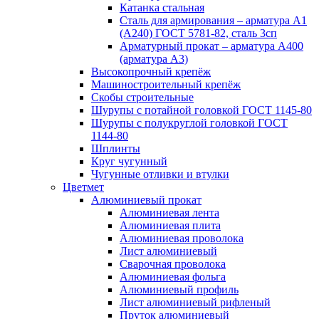
Катанка стальная
Сталь для армирования – арматура А1
(А240) ГОСТ 5781-82, сталь 3сп
Арматурный прокат – арматура А400
(арматура А3)
Высокопрочный крепёж
Машиностроительный крепёж
Скобы строительные
Шурупы с потайной головкой ГОСТ 1145-80
Шурупы с полукруглой головкой ГОСТ
1144-80
Шплинты
Круг чугунный
Чугунные отливки и втулки
Цветмет
Алюминиевый прокат
Алюминиевая лента
Алюминиевая плита
Алюминиевая проволока
Лист алюминиевый
Сварочная проволока
Алюминиевая фольга
Алюминиевый профиль
Лист алюминиевый рифленый
Пруток алюминиевый