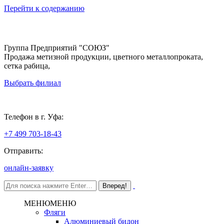
Перейти к содержанию
Группа Предприятий "СОЮЗ"
Продажа метизной продукции, цветного металлопроката,
сетка рабица,
Выбрать филиал
Уфа
Телефон в г. Уфа:
+7 499 703-18-43
Отправить:
онлайн-заявку
МЕНЮ
МЕНЮ
Фляги
Алюминиевый бидон