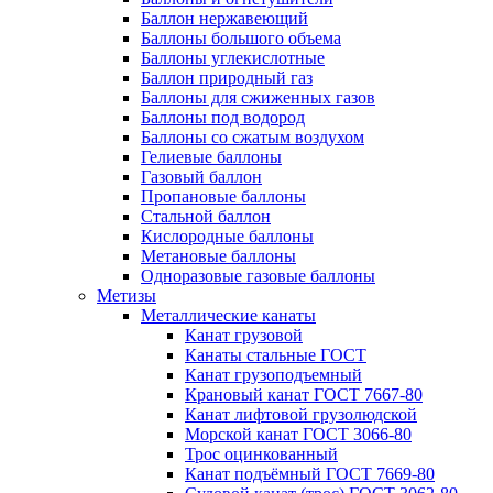
Баллон нержавеющий
Баллоны большого объема
Баллоны углекислотные
Баллон природный газ
Баллоны для сжиженных газов
Баллоны под водород
Баллоны со сжатым воздухом
Гелиевые баллоны
Газовый баллон
Пропановые баллоны
Стальной баллон
Кислородные баллоны
Метановые баллоны
Одноразовые газовые баллоны
Метизы
Металлические канаты
Канат грузовой
Канаты стальные ГОСТ
Канат грузоподъемный
Крановый канат ГОСТ 7667-80
Канат лифтовой грузолюдской
Морской канат ГОСТ 3066-80
Трос оцинкованный
Канат подъёмный ГОСТ 7669-80