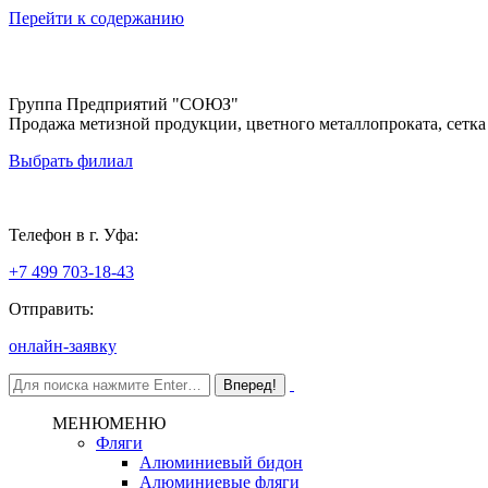
Перейти к содержанию
Группа Предприятий "СОЮЗ"
Продажа метизной продукции, цветного металлопроката, сетка
Выбрать филиал
Уфа
Телефон в г. Уфа:
+7 499 703-18-43
Отправить:
онлайн-заявку
МЕНЮ
МЕНЮ
Фляги
Алюминиевый бидон
Алюминиевые фляги