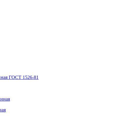
нная ГОСТ 1526-81
анная
ная