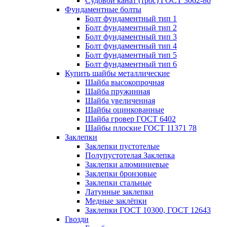
Судовой канат (трос) ГОСТ 3062-80
Фундаментные болты
Болт фундаментный тип 1
Болт фундаментный тип 2
Болт фундаментный тип 3
Болт фундаментный тип 4
Болт фундаментный тип 5
Болт фундаментный тип 6
Купить шайбы металлические
Шайба высокопрочная
Шайба пружинная
Шайба увеличенная
Шайбы оцинкованные
Шайба гровер ГОСТ 6402
Шайбы плоские ГОСТ 11371 78
Заклепки
Заклепки пустотелые
Полупустотелая Заклепка
Заклепки алюминиевые
Заклепки бронзовые
Заклепки стальные
Латунные заклепки
Медные заклёпки
Заклепки ГОСТ 10300, ГОСТ 12643
Гвозди