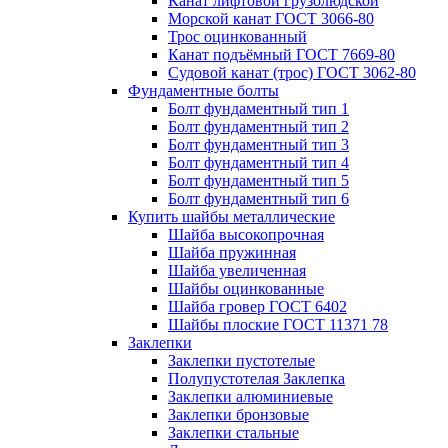
Канат лифтовой грузолюдской
Морской канат ГОСТ 3066-80
Трос оцинкованный
Канат подъёмный ГОСТ 7669-80
Судовой канат (трос) ГОСТ 3062-80
Фундаментные болты
Болт фундаментный тип 1
Болт фундаментный тип 2
Болт фундаментный тип 3
Болт фундаментный тип 4
Болт фундаментный тип 5
Болт фундаментный тип 6
Купить шайбы металлические
Шайба высокопрочная
Шайба пружинная
Шайба увеличенная
Шайбы оцинкованные
Шайба гровер ГОСТ 6402
Шайбы плоские ГОСТ 11371 78
Заклепки
Заклепки пустотелые
Полупустотелая Заклепка
Заклепки алюминиевые
Заклепки бронзовые
Заклепки стальные