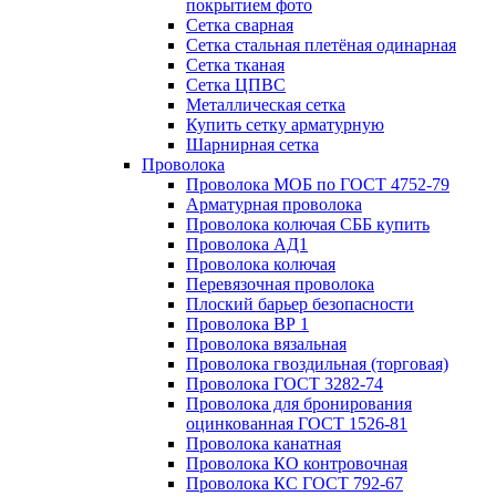
покрытием фото
Сетка сварная
Сетка стальная плетёная одинарная
Сетка тканая
Сетка ЦПВС
Металлическая сетка
Купить сетку арматурную
Шарнирная сетка
Проволока
Проволока МОБ по ГОСТ 4752-79
Арматурная проволока
Проволока колючая СББ купить
Проволока АД1
Проволока колючая
Перевязочная проволока
Плоский барьер безопасности
Проволока ВР 1
Проволока вязальная
Проволока гвоздильная (торговая)
Проволока ГОСТ 3282-74
Проволока для бронирования
оцинкованная ГОСТ 1526-81
Проволока канатная
Проволока КО контровочная
Проволока КС ГОСТ 792-67