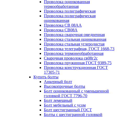
Проволока оцинкованная
термообработанная
Проволока полиграфическая
Проволока полиграфическая
оцинкованная
Проволока СВ 08АА
Проволока СВ08А
Проволока сварочная омедненная
Проволока стальная оцинкованная
Проволока стальная углеродистая
Проволока телеграфная, ГОСТ 1668-73
Проволока термонеобработанная
Сварочная проволока св08г2с
Проволока пружинная ГОСТ 9389-75
Проволока конструкционная ГОСТ
17305-71
Купить болты
Анкерный болт
Высокопрочные болты
Болт оцинкованный с уменьшенной
головкой ГОСТ 7796-70
Болт лемешный
Болт мебельный с усом
Болт шестигранный ГОСТ
Болты с шестигранной головкой