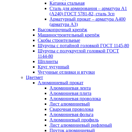
Катанка стальная
Сталь для армирования – арматура А1
(А240) ГОСТ 5781-82, сталь 3сп
Арматурный прокат – арматура А400
(арматура А3)
Высокопрочный крепёж
Машиностроительный крепёж
Скобы строительные
Шурупы с потайной головкой ГОСТ 1145-80
Шурупы с полукруглой головкой ГОСТ
1144-80
Шплинты
Круг чугунный
Чугунные отливки и втулки
Цветмет
Алюминиевый прокат
Алюминиевая лента
Алюминиевая плита
Алюминиевая проволока
Лист алюминиевый
Сварочная проволока
Алюминиевая фольга
Алюминиевый профиль
Лист алюминиевый рифленый
Пруток алюминиевый