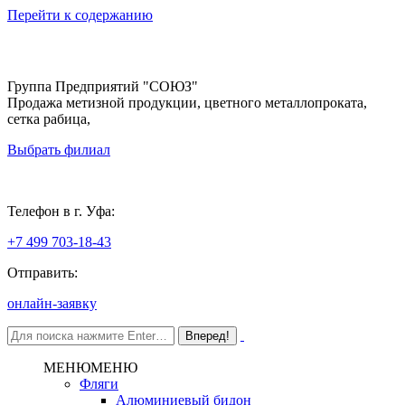
Перейти к содержанию
Группа Предприятий "СОЮЗ"
Продажа метизной продукции, цветного металлопроката,
сетка рабица,
Выбрать филиал
Уфа
Телефон в г. Уфа:
+7 499 703-18-43
Отправить:
онлайн-заявку
МЕНЮ
МЕНЮ
Фляги
Алюминиевый бидон