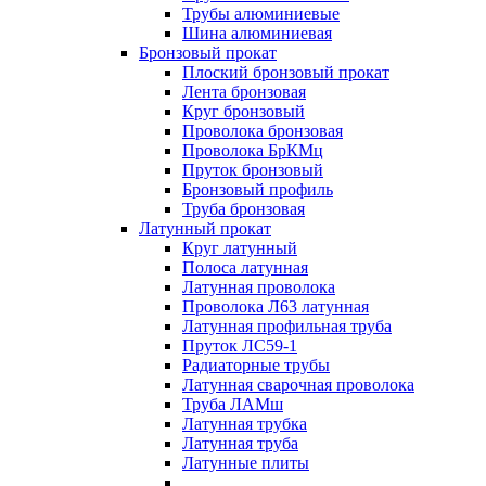
Трубы алюминиевые
Шина алюминиевая
Бронзовый прокат
Плоский бронзовый прокат
Лента бронзовая
Круг бронзовый
Проволока бронзовая
Проволока БрКМц
Пруток бронзовый
Бронзовый профиль
Труба бронзовая
Латунный прокат
Круг латунный
Полоса латунная
Латунная проволока
Проволока Л63 латунная
Латунная профильная труба
Пруток ЛС59-1
Радиаторные трубы
Латунная сварочная проволока
Труба ЛАМш
Латунная трубка
Латунная труба
Латунные плиты