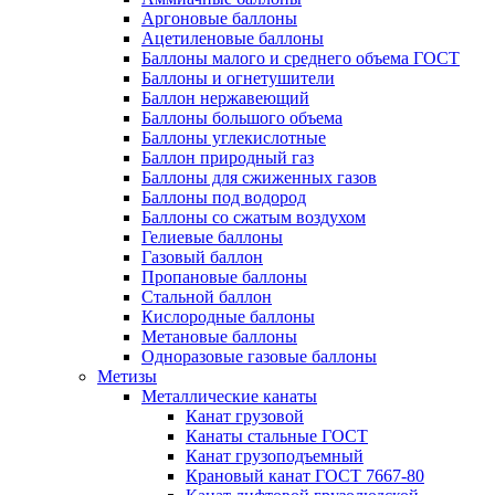
Аргоновые баллоны
Ацетиленовые баллоны
Баллоны малого и среднего объема ГОСТ
Баллоны и огнетушители
Баллон нержавеющий
Баллоны большого объема
Баллоны углекислотные
Баллон природный газ
Баллоны для сжиженных газов
Баллоны под водород
Баллоны со сжатым воздухом
Гелиевые баллоны
Газовый баллон
Пропановые баллоны
Стальной баллон
Кислородные баллоны
Метановые баллоны
Одноразовые газовые баллоны
Метизы
Металлические канаты
Канат грузовой
Канаты стальные ГОСТ
Канат грузоподъемный
Крановый канат ГОСТ 7667-80