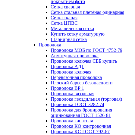
покрытием фото
Сетка сварная
Сетка стальная плетёная одинарная
Сетка тканая
Сетка ЦПВС
Металлическая сетка
Купить сетку арматурную
Шарнирная сетка
Проволока
Проволока МОБ по ГОСТ 4752-79
Арматурная проволока
Проволока колючая СББ купить
Проволока АД1
Проволока колючая
Перевязочная проволока
Плоский барьер безопасности
Проволока ВР 1
Проволока вязальная
Проволока гвоздильная (торговая)
Проволока ГОСТ 3282-74
Проволока для бронирования
оцинкованная ГОСТ 1526-81
Проволока канатная
Проволока КО контровочная
Проволока КС ГОСТ 792-67