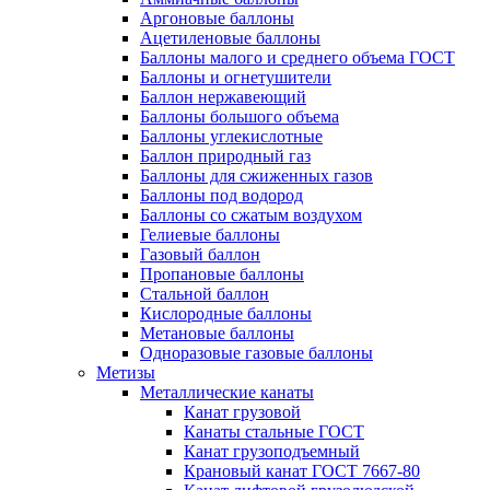
Аргоновые баллоны
Ацетиленовые баллоны
Баллоны малого и среднего объема ГОСТ
Баллоны и огнетушители
Баллон нержавеющий
Баллоны большого объема
Баллоны углекислотные
Баллон природный газ
Баллоны для сжиженных газов
Баллоны под водород
Баллоны со сжатым воздухом
Гелиевые баллоны
Газовый баллон
Пропановые баллоны
Стальной баллон
Кислородные баллоны
Метановые баллоны
Одноразовые газовые баллоны
Метизы
Металлические канаты
Канат грузовой
Канаты стальные ГОСТ
Канат грузоподъемный
Крановый канат ГОСТ 7667-80