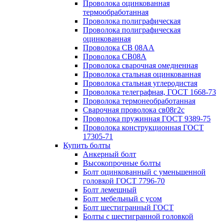
Проволока оцинкованная
термообработанная
Проволока полиграфическая
Проволока полиграфическая
оцинкованная
Проволока СВ 08АА
Проволока СВ08А
Проволока сварочная омедненная
Проволока стальная оцинкованная
Проволока стальная углеродистая
Проволока телеграфная, ГОСТ 1668-73
Проволока термонеобработанная
Сварочная проволока св08г2с
Проволока пружинная ГОСТ 9389-75
Проволока конструкционная ГОСТ
17305-71
Купить болты
Анкерный болт
Высокопрочные болты
Болт оцинкованный с уменьшенной
головкой ГОСТ 7796-70
Болт лемешный
Болт мебельный с усом
Болт шестигранный ГОСТ
Болты с шестигранной головкой