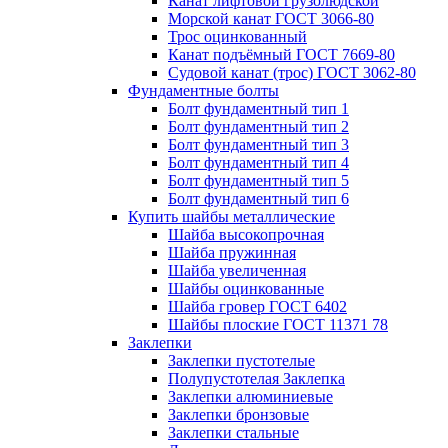
Канат лифтовой грузолюдской
Морской канат ГОСТ 3066-80
Трос оцинкованный
Канат подъёмный ГОСТ 7669-80
Судовой канат (трос) ГОСТ 3062-80
Фундаментные болты
Болт фундаментный тип 1
Болт фундаментный тип 2
Болт фундаментный тип 3
Болт фундаментный тип 4
Болт фундаментный тип 5
Болт фундаментный тип 6
Купить шайбы металлические
Шайба высокопрочная
Шайба пружинная
Шайба увеличенная
Шайбы оцинкованные
Шайба гровер ГОСТ 6402
Шайбы плоские ГОСТ 11371 78
Заклепки
Заклепки пустотелые
Полупустотелая Заклепка
Заклепки алюминиевые
Заклепки бронзовые
Заклепки стальные