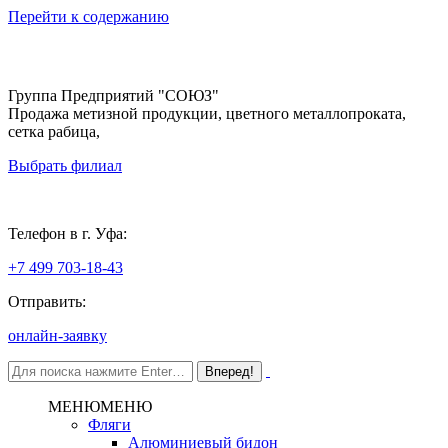
Перейти к содержанию
Группа Предприятий "СОЮЗ"
Продажа метизной продукции, цветного металлопроката,
сетка рабица,
Выбрать филиал
Уфа
Телефон в г. Уфа:
+7 499 703-18-43
Отправить:
онлайн-заявку
МЕНЮ
МЕНЮ
Фляги
Алюминиевый бидон