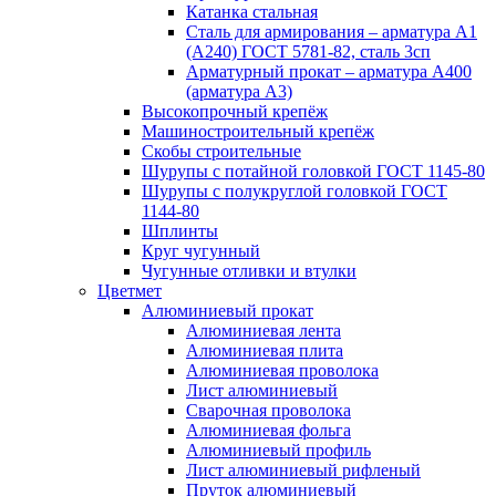
Катанка стальная
Сталь для армирования – арматура А1
(А240) ГОСТ 5781-82, сталь 3сп
Арматурный прокат – арматура А400
(арматура А3)
Высокопрочный крепёж
Машиностроительный крепёж
Скобы строительные
Шурупы с потайной головкой ГОСТ 1145-80
Шурупы с полукруглой головкой ГОСТ
1144-80
Шплинты
Круг чугунный
Чугунные отливки и втулки
Цветмет
Алюминиевый прокат
Алюминиевая лента
Алюминиевая плита
Алюминиевая проволока
Лист алюминиевый
Сварочная проволока
Алюминиевая фольга
Алюминиевый профиль
Лист алюминиевый рифленый
Пруток алюминиевый