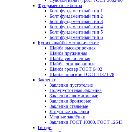
Судовой канат (трос) ГОСТ 3062-80
Фундаментные болты
Болт фундаментный тип 1
Болт фундаментный тип 2
Болт фундаментный тип 3
Болт фундаментный тип 4
Болт фундаментный тип 5
Болт фундаментный тип 6
Купить шайбы металлические
Шайба высокопрочная
Шайба пружинная
Шайба увеличенная
Шайбы оцинкованные
Шайба гровер ГОСТ 6402
Шайбы плоские ГОСТ 11371 78
Заклепки
Заклепки пустотелые
Полупустотелая Заклепка
Заклепки алюминиевые
Заклепки бронзовые
Заклепки стальные
Латунные заклепки
Медные заклёпки
Заклепки ГОСТ 10300, ГОСТ 12643
Гвозди