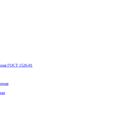
нная ГОСТ 1526-81
анная
ная