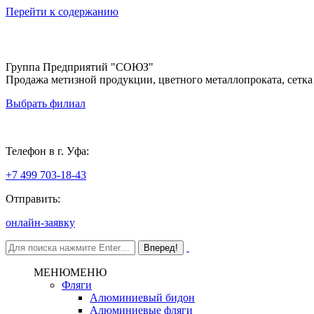
Перейти к содержанию
Группа Предприятий "СОЮЗ"
Продажа метизной продукции, цветного металлопроката, сетка
Выбрать филиал
Уфа
Телефон в г. Уфа:
+7 499 703-18-43
Отправить:
онлайн-заявку
МЕНЮ
МЕНЮ
Фляги
Алюминиевый бидон
Алюминиевые фляги