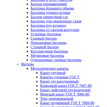
Баллон нержавеющий
Баллоны большого объема
Баллоны углекислотные
Баллон природный газ
Баллоны для сжиженных газов
Баллоны под водород
Баллоны со сжатым воздухом
Гелиевые баллоны
Газовый баллон
Пропановые баллоны
Стальной баллон
Кислородные баллоны
Метановые баллоны
Одноразовые газовые баллоны
Метизы
Металлические канаты
Канат грузовой
Канаты стальные ГОСТ
Канат грузоподъемный
Крановый канат ГОСТ 7667-80
Канат лифтовой грузолюдской
Морской канат ГОСТ 3066-80
Трос оцинкованный
Канат подъёмный ГОСТ 7669-80