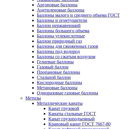
Аргоновые баллоны
Ацетиленовые баллоны
Баллоны малого и среднего объема ГОСТ
Баллоны и огнетушители
Баллон нержавеющий
Баллоны большого объема
Баллоны углекислотные
Баллон природный газ
Баллоны для сжиженных газов
Баллоны под водород
Баллоны со сжатым воздухом
Гелиевые баллоны
Газовый баллон
Пропановые баллоны
Стальной баллон
Кислородные баллоны
Метановые баллоны
Одноразовые газовые баллоны
Метизы
Металлические канаты
Канат грузовой
Канаты стальные ГОСТ
Канат грузоподъемный
Крановый канат ГОСТ 7667-80