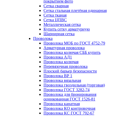
покрытием фото
Сетка сварная
Сетка стальная плетёная одинарная
Сетка тканая
Сетка ЦПВС
Металлическая сетка
Купить сетку арматурную
Шарнирная сетка
Проволока
Проволока МОБ по ГОСТ 4752-79
Арматурная проволока
Проволока колючая СББ купить
Проволока АД1
Проволока колючая
Перевязочная проволока
Плоский барьер безопасности
Проволока ВР 1
Проволока вязальная
Проволока гвоздильная (торговая)
Проволока ГОСТ 3282-74
Проволока для бронирования
оцинкованная ГОСТ 1526-81
Проволока канатная
Проволока КО контровочная
Проволока КС ГОСТ 792-67