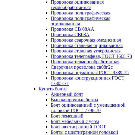
Проволока оцинкованная
термообработанная
Проволока полиграфическая
Проволока полиграфическая
оцинкованная
Проволока СВ 08АА
Проволока СВ08А
Проволока сварочная омедненная
Проволока стальная оцинкованная
Проволока стальная углеродистая
Проволока телеграфная, ГОСТ 1668-73
Проволока термонеобработанная
Сварочная проволока св08г2с
Проволока пружинная ГОСТ 9389-75
Проволока конструкционная ГОСТ
17305-71
Купить болты
Анкерный болт
Высокопрочные болты
Болт оцинкованный с уменьшенной
головкой ГОСТ 7796-70
Болт лемешный
Болт мебельный с усом
Болт шестигранный ГОСТ
Болты с шестигранной головкой