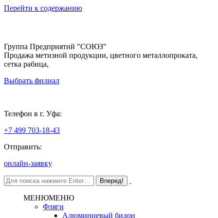
Перейти к содержанию
Группа Предприятий "СОЮЗ"
Продажа метизной продукции, цветного металлопроката,
сетка рабица,
Выбрать филиал
Уфа
Телефон в г. Уфа:
+7 499 703-18-43
Отправить:
онлайн-заявку
МЕНЮ
МЕНЮ
Фляги
Алюминиевый бидон