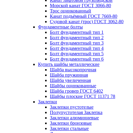
Канат лифтовой грузолюдской
Морской канат ГОСТ 3066-80
Трос оцинкованный
Канат подъёмный ГОСТ 7669-80
Судовой канат (трос) ГОСТ 3062-80
Фундаментные болты
Болт фундаментный тип 1
Болт фундаментный тип 2
Болт фундаментный тип 3
Болт фундаментный тип 4
Болт фундаментный тип 5
Болт фундаментный тип 6
Купить шайбы металлические
Шайба высокопрочная
Шайба пружинная
Шайба увеличенная
Шайбы оцинкованные
Шайба гровер ГОСТ 6402
Шайбы плоские ГОСТ 11371 78
Заклепки
Заклепки пустотелые
Полупустотелая Заклепка
Заклепки алюминиевые
Заклепки бронзовые
Заклепки стальные