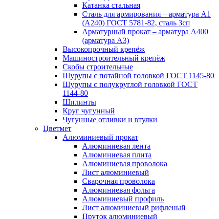
Катанка стальная
Сталь для армирования – арматура А1
(А240) ГОСТ 5781-82, сталь 3сп
Арматурный прокат – арматура А400
(арматура А3)
Высокопрочный крепёж
Машиностроительный крепёж
Скобы строительные
Шурупы с потайной головкой ГОСТ 1145-80
Шурупы с полукруглой головкой ГОСТ
1144-80
Шплинты
Круг чугунный
Чугунные отливки и втулки
Цветмет
Алюминиевый прокат
Алюминиевая лента
Алюминиевая плита
Алюминиевая проволока
Лист алюминиевый
Сварочная проволока
Алюминиевая фольга
Алюминиевый профиль
Лист алюминиевый рифленый
Пруток алюминиевый