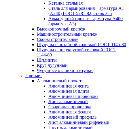
Катанка стальная
Сталь для армирования – арматура А1
(А240) ГОСТ 5781-82, сталь 3сп
Арматурный прокат – арматура А400
(арматура А3)
Высокопрочный крепёж
Машиностроительный крепёж
Скобы строительные
Шурупы с потайной головкой ГОСТ 1145-80
Шурупы с полукруглой головкой ГОСТ
1144-80
Шплинты
Круг чугунный
Чугунные отливки и втулки
Цветмет
Алюминиевый прокат
Алюминиевая лента
Алюминиевая плита
Алюминиевая проволока
Лист алюминиевый
Сварочная проволока
Алюминиевая фольга
Алюминиевый профиль
Лист алюминиевый рифленый
Пруток алюминиевый