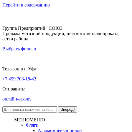
Перейти к содержанию
Группа Предприятий "СОЮЗ"
Продажа метизной продукции, цветного металлопроката,
сетка рабица,
Выбрать филиал
Уфа
Телефон в г. Уфа:
+7 499 703-18-43
Отправить:
онлайн-заявку
МЕНЮ
МЕНЮ
Фляги
Алюминиевый бидон