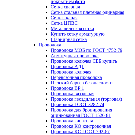
покрытием фото
Сетка сварная
Сетка стальная плетёная одинарная
Сетка тканая
Сетка ЦПВС
Металлическая сетка
Купить сетку арматурную
Шарнирная сетка
Проволока
Проволока МОБ по ГОСТ 4752-79
Арматурная проволока
Проволока колючая СББ купить
Проволока АД1
Проволока колючая
Перевязочная проволока
Плоский барьер безопасности
Проволока ВР 1
Проволока вязальная
Проволока гвоздильная (торговая)
Проволока ГОСТ 3282-74
Проволока для бронирования
оцинкованная ГОСТ 1526-81
Проволока канатная
Проволока КО контровочная
Проволока КС ГОСТ 792-67