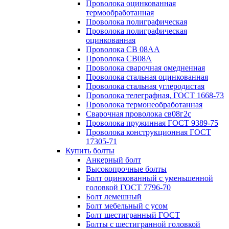
Проволока оцинкованная
термообработанная
Проволока полиграфическая
Проволока полиграфическая
оцинкованная
Проволока СВ 08АА
Проволока СВ08А
Проволока сварочная омедненная
Проволока стальная оцинкованная
Проволока стальная углеродистая
Проволока телеграфная, ГОСТ 1668-73
Проволока термонеобработанная
Сварочная проволока св08г2с
Проволока пружинная ГОСТ 9389-75
Проволока конструкционная ГОСТ
17305-71
Купить болты
Анкерный болт
Высокопрочные болты
Болт оцинкованный с уменьшенной
головкой ГОСТ 7796-70
Болт лемешный
Болт мебельный с усом
Болт шестигранный ГОСТ
Болты с шестигранной головкой