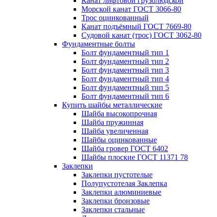
Канат лифтовой грузолюдской
Морской канат ГОСТ 3066-80
Трос оцинкованный
Канат подъёмный ГОСТ 7669-80
Судовой канат (трос) ГОСТ 3062-80
Фундаментные болты
Болт фундаментный тип 1
Болт фундаментный тип 2
Болт фундаментный тип 3
Болт фундаментный тип 4
Болт фундаментный тип 5
Болт фундаментный тип 6
Купить шайбы металлические
Шайба высокопрочная
Шайба пружинная
Шайба увеличенная
Шайбы оцинкованные
Шайба гровер ГОСТ 6402
Шайбы плоские ГОСТ 11371 78
Заклепки
Заклепки пустотелые
Полупустотелая Заклепка
Заклепки алюминиевые
Заклепки бронзовые
Заклепки стальные