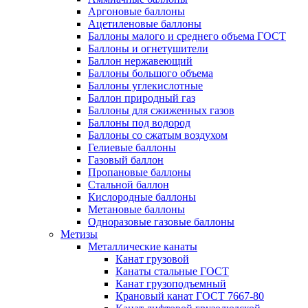
Аргоновые баллоны
Ацетиленовые баллоны
Баллоны малого и среднего объема ГОСТ
Баллоны и огнетушители
Баллон нержавеющий
Баллоны большого объема
Баллоны углекислотные
Баллон природный газ
Баллоны для сжиженных газов
Баллоны под водород
Баллоны со сжатым воздухом
Гелиевые баллоны
Газовый баллон
Пропановые баллоны
Стальной баллон
Кислородные баллоны
Метановые баллоны
Одноразовые газовые баллоны
Метизы
Металлические канаты
Канат грузовой
Канаты стальные ГОСТ
Канат грузоподъемный
Крановый канат ГОСТ 7667-80