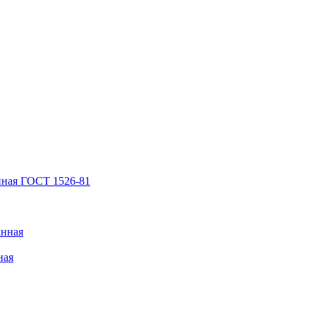
нная ГОСТ 1526-81
анная
ная