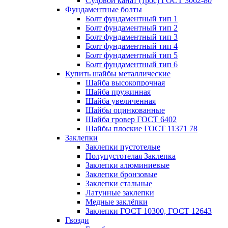
Судовой канат (трос) ГОСТ 3062-80
Фундаментные болты
Болт фундаментный тип 1
Болт фундаментный тип 2
Болт фундаментный тип 3
Болт фундаментный тип 4
Болт фундаментный тип 5
Болт фундаментный тип 6
Купить шайбы металлические
Шайба высокопрочная
Шайба пружинная
Шайба увеличенная
Шайбы оцинкованные
Шайба гровер ГОСТ 6402
Шайбы плоские ГОСТ 11371 78
Заклепки
Заклепки пустотелые
Полупустотелая Заклепка
Заклепки алюминиевые
Заклепки бронзовые
Заклепки стальные
Латунные заклепки
Медные заклёпки
Заклепки ГОСТ 10300, ГОСТ 12643
Гвозди