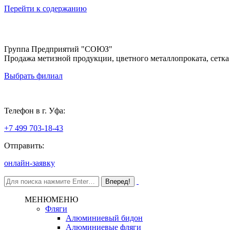
Перейти к содержанию
Группа Предприятий "СОЮЗ"
Продажа метизной продукции, цветного металлопроката, сетка
Выбрать филиал
Уфа
Телефон в г. Уфа:
+7 499 703-18-43
Отправить:
онлайн-заявку
МЕНЮ
МЕНЮ
Фляги
Алюминиевый бидон
Алюминиевые фляги