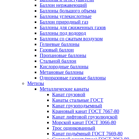
Баллон нержавеющий
Баллоны большого объема
Баллоны углекислотные
Баллон природный газ
Баллоны для сжиженных газов
Баллоны под водород
Баллоны со сжатым воздухом
Гелиевые баллоны
Газовый баллон
Пропановые баллоны
Стальной баллон
Кислородные баллоны
Метановые баллоны
Одноразовые газовые баллоны
Метизы
Металлические канаты
Канат грузовой
Канаты стальные ГОСТ
Канат грузоподъемный
Крановый канат ГОСТ 7667-80
Канат лифтовой грузолюдской
Морской канат ГОСТ 3066-80
Трос оцинкованный
Канат подъёмный ГОСТ 7669-80