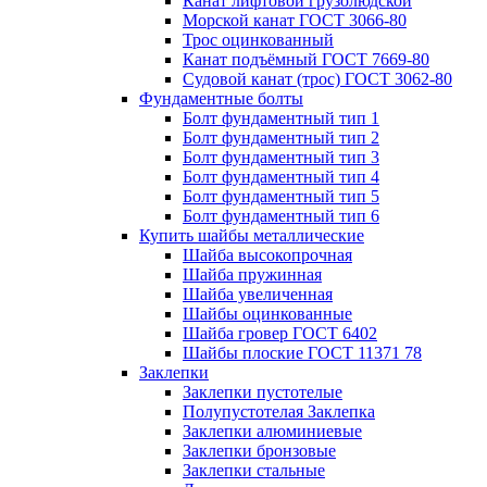
Канат лифтовой грузолюдской
Морской канат ГОСТ 3066-80
Трос оцинкованный
Канат подъёмный ГОСТ 7669-80
Судовой канат (трос) ГОСТ 3062-80
Фундаментные болты
Болт фундаментный тип 1
Болт фундаментный тип 2
Болт фундаментный тип 3
Болт фундаментный тип 4
Болт фундаментный тип 5
Болт фундаментный тип 6
Купить шайбы металлические
Шайба высокопрочная
Шайба пружинная
Шайба увеличенная
Шайбы оцинкованные
Шайба гровер ГОСТ 6402
Шайбы плоские ГОСТ 11371 78
Заклепки
Заклепки пустотелые
Полупустотелая Заклепка
Заклепки алюминиевые
Заклепки бронзовые
Заклепки стальные