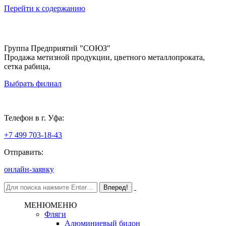
Перейти к содержанию
Группа Предприятий "СОЮЗ"
Продажа метизной продукции, цветного металлопроката,
сетка рабица,
Выбрать филиал
Уфа
Телефон в г. Уфа:
+7 499 703-18-43
Отправить:
онлайн-заявку
МЕНЮ
МЕНЮ
Фляги
Алюминиевый бидон