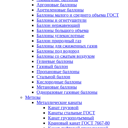
Аргоновые баллоны
Ацетиленовые баллоны
Баллоны малого и среднего объема ГОСТ
Баллоны и огнетушители
Баллон нержавеющий
Баллоны большого объема
Баллоны углекислотные
Баллон природный газ
Баллоны для сжиженных газов
Баллоны под водород
Баллоны со сжатым воздухом
Гелиевые баллоны
Газовый баллон
Пропановые баллоны
Стальной баллон
Кислородные баллоны
Метановые баллоны
Одноразовые газовые баллоны
Метизы
Металлические канаты
Канат грузовой
Канаты стальные ГОСТ
Канат грузоподъемный
Крановый канат ГОСТ 7667-80