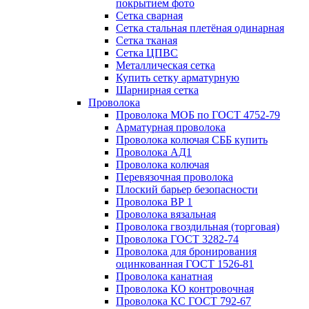
покрытием фото
Сетка сварная
Сетка стальная плетёная одинарная
Сетка тканая
Сетка ЦПВС
Металлическая сетка
Купить сетку арматурную
Шарнирная сетка
Проволока
Проволока МОБ по ГОСТ 4752-79
Арматурная проволока
Проволока колючая СББ купить
Проволока АД1
Проволока колючая
Перевязочная проволока
Плоский барьер безопасности
Проволока ВР 1
Проволока вязальная
Проволока гвоздильная (торговая)
Проволока ГОСТ 3282-74
Проволока для бронирования
оцинкованная ГОСТ 1526-81
Проволока канатная
Проволока КО контровочная
Проволока КС ГОСТ 792-67