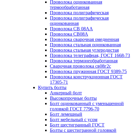
Проволока оцинкованная
термообработанная
Проволока полиграфическая
Проволока полиграфическая
оцинкованная
Проволока СВ 08АА
Проволока СВ08А
Проволока сварочная омедненная
Проволока стальная оцинкованная
Проволока стальная углеродистая
Проволока телеграфная, ГОСТ 1668-73
Проволока термонеобработанная
Сварочная проволока св08г2с
Проволока пружинная ГОСТ 9389-75
Проволока конструкционная ГОСТ
17305-71
Купить болты
Анкерный болт
Высокопрочные болты
Болт оцинкованный с уменьшенной
головкой ГОСТ 7796-70
Болт лемешный
Болт мебельный с усом
Болт шестигранный ГОСТ
Болты с шестигранной головкой