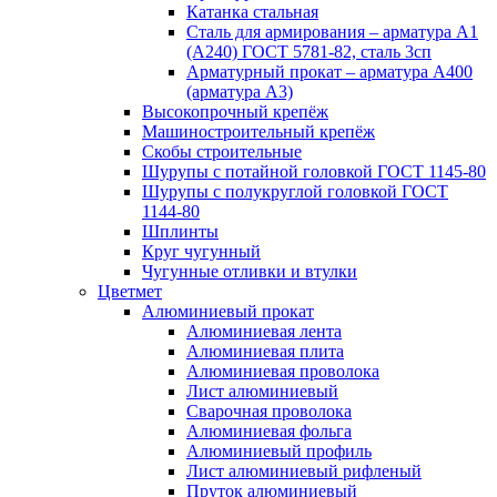
Катанка стальная
Сталь для армирования – арматура А1
(А240) ГОСТ 5781-82, сталь 3сп
Арматурный прокат – арматура А400
(арматура А3)
Высокопрочный крепёж
Машиностроительный крепёж
Скобы строительные
Шурупы с потайной головкой ГОСТ 1145-80
Шурупы с полукруглой головкой ГОСТ
1144-80
Шплинты
Круг чугунный
Чугунные отливки и втулки
Цветмет
Алюминиевый прокат
Алюминиевая лента
Алюминиевая плита
Алюминиевая проволока
Лист алюминиевый
Сварочная проволока
Алюминиевая фольга
Алюминиевый профиль
Лист алюминиевый рифленый
Пруток алюминиевый