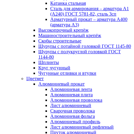
Катанка стальная
Сталь для армирования – арматура А1
(А240) ГОСТ 5781-82, сталь 3сп
Арматурный прокат – арматура А400
(арматура А3)
Высокопрочный крепёж
Машиностроительный крепёж
Скобы строительные
Шурупы с потайной головкой ГОСТ 1145-80
Шурупы с полукруглой головкой ГОСТ
1144-80
Шплинты
Круг чугунный
Чугунные отливки и втулки
Цветмет
Алюминиевый прокат
Алюминиевая лента
Алюминиевая плита
Алюминиевая проволока
Лист алюминиевый
Сварочная проволока
Алюминиевая фольга
Алюминиевый профиль
Лист алюминиевый рифленый
Пруток алюминиевый