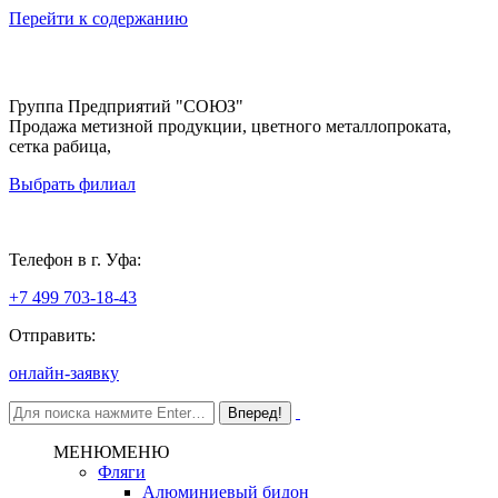
Перейти к содержанию
Группа Предприятий "СОЮЗ"
Продажа метизной продукции, цветного металлопроката,
сетка рабица,
Выбрать филиал
Уфа
Телефон в г. Уфа:
+7 499 703-18-43
Отправить:
онлайн-заявку
МЕНЮ
МЕНЮ
Фляги
Алюминиевый бидон