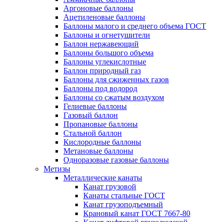
Аргоновые баллоны
Ацетиленовые баллоны
Баллоны малого и среднего объема ГОСТ
Баллоны и огнетушители
Баллон нержавеющий
Баллоны большого объема
Баллоны углекислотные
Баллон природный газ
Баллоны для сжиженных газов
Баллоны под водород
Баллоны со сжатым воздухом
Гелиевые баллоны
Газовый баллон
Пропановые баллоны
Стальной баллон
Кислородные баллоны
Метановые баллоны
Одноразовые газовые баллоны
Метизы
Металлические канаты
Канат грузовой
Канаты стальные ГОСТ
Канат грузоподъемный
Крановый канат ГОСТ 7667-80