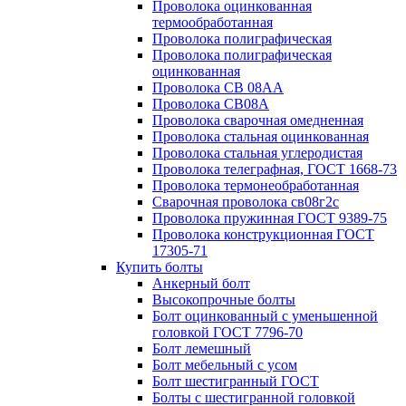
Проволока оцинкованная
термообработанная
Проволока полиграфическая
Проволока полиграфическая
оцинкованная
Проволока СВ 08АА
Проволока СВ08А
Проволока сварочная омедненная
Проволока стальная оцинкованная
Проволока стальная углеродистая
Проволока телеграфная, ГОСТ 1668-73
Проволока термонеобработанная
Сварочная проволока св08г2с
Проволока пружинная ГОСТ 9389-75
Проволока конструкционная ГОСТ
17305-71
Купить болты
Анкерный болт
Высокопрочные болты
Болт оцинкованный с уменьшенной
головкой ГОСТ 7796-70
Болт лемешный
Болт мебельный с усом
Болт шестигранный ГОСТ
Болты с шестигранной головкой