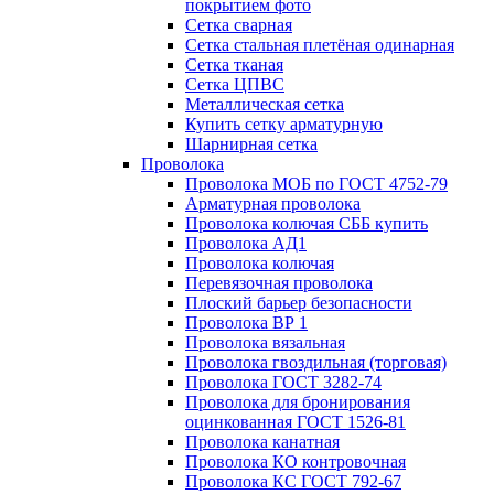
покрытием фото
Сетка сварная
Сетка стальная плетёная одинарная
Сетка тканая
Сетка ЦПВС
Металлическая сетка
Купить сетку арматурную
Шарнирная сетка
Проволока
Проволока МОБ по ГОСТ 4752-79
Арматурная проволока
Проволока колючая СББ купить
Проволока АД1
Проволока колючая
Перевязочная проволока
Плоский барьер безопасности
Проволока ВР 1
Проволока вязальная
Проволока гвоздильная (торговая)
Проволока ГОСТ 3282-74
Проволока для бронирования
оцинкованная ГОСТ 1526-81
Проволока канатная
Проволока КО контровочная
Проволока КС ГОСТ 792-67