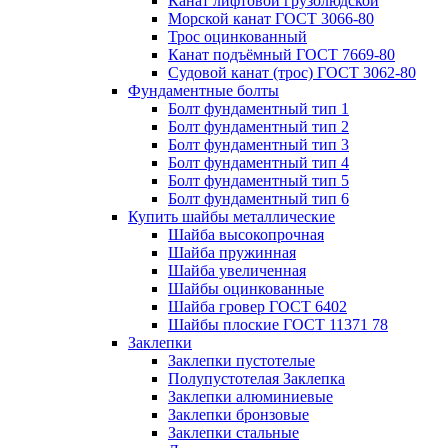
Канат лифтовой грузолюдской
Морской канат ГОСТ 3066-80
Трос оцинкованный
Канат подъёмный ГОСТ 7669-80
Судовой канат (трос) ГОСТ 3062-80
Фундаментные болты
Болт фундаментный тип 1
Болт фундаментный тип 2
Болт фундаментный тип 3
Болт фундаментный тип 4
Болт фундаментный тип 5
Болт фундаментный тип 6
Купить шайбы металлические
Шайба высокопрочная
Шайба пружинная
Шайба увеличенная
Шайбы оцинкованные
Шайба гровер ГОСТ 6402
Шайбы плоские ГОСТ 11371 78
Заклепки
Заклепки пустотелые
Полупустотелая Заклепка
Заклепки алюминиевые
Заклепки бронзовые
Заклепки стальные