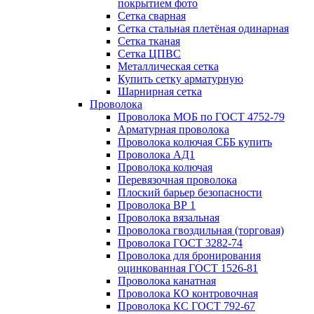
покрытием фото
Сетка сварная
Сетка стальная плетёная одинарная
Сетка тканая
Сетка ЦПВС
Металлическая сетка
Купить сетку арматурную
Шарнирная сетка
Проволока
Проволока МОБ по ГОСТ 4752-79
Арматурная проволока
Проволока колючая СББ купить
Проволока АД1
Проволока колючая
Перевязочная проволока
Плоский барьер безопасности
Проволока ВР 1
Проволока вязальная
Проволока гвоздильная (торговая)
Проволока ГОСТ 3282-74
Проволока для бронирования
оцинкованная ГОСТ 1526-81
Проволока канатная
Проволока КО контровочная
Проволока КС ГОСТ 792-67