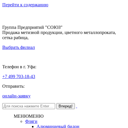
Перейти к содержанию
Группа Предприятий "СОЮЗ"
Продажа метизной продукции, цветного металлопроката,
сетка рабица,
Выбрать филиал
Уфа
Телефон в г. Уфа:
+7 499 703-18-43
Отправить:
онлайн-заявку
МЕНЮ
МЕНЮ
Фляги
Алюминиевый бидон