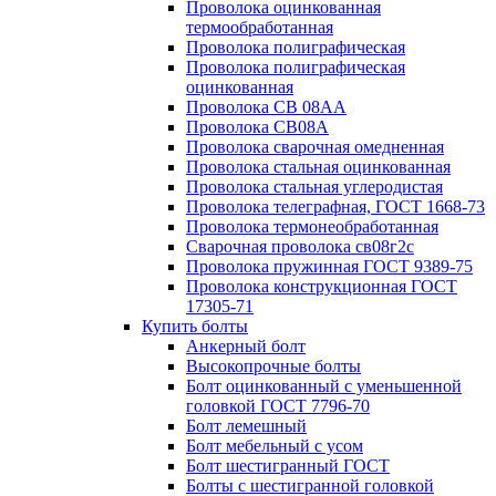
Проволока оцинкованная
термообработанная
Проволока полиграфическая
Проволока полиграфическая
оцинкованная
Проволока СВ 08АА
Проволока СВ08А
Проволока сварочная омедненная
Проволока стальная оцинкованная
Проволока стальная углеродистая
Проволока телеграфная, ГОСТ 1668-73
Проволока термонеобработанная
Сварочная проволока св08г2с
Проволока пружинная ГОСТ 9389-75
Проволока конструкционная ГОСТ
17305-71
Купить болты
Анкерный болт
Высокопрочные болты
Болт оцинкованный с уменьшенной
головкой ГОСТ 7796-70
Болт лемешный
Болт мебельный с усом
Болт шестигранный ГОСТ
Болты с шестигранной головкой