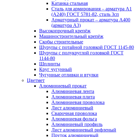
Катанка стальная
Сталь для армирования – арматура А1
(А240) ГОСТ 5781-82, сталь 3сп
Арматурный прокат – арматура А400
(арматура А3)
Высокопрочный крепёж
Машиностроительный крепёж
Скобы строительные
Шурупы с потайной головкой ГОСТ 1145-80
Шурупы с полукруглой головкой ГОСТ
1144-80
Шплинты
Круг чугунный
Чугунные отливки и втулки
Цветмет
Алюминиевый прокат
Алюминиевая лента
Алюминиевая плита
Алюминиевая проволока
Лист алюминиевый
Сварочная проволока
Алюминиевая фольга
Алюминиевый профиль
Лист алюминиевый рифленый
Пруток алюминиевый