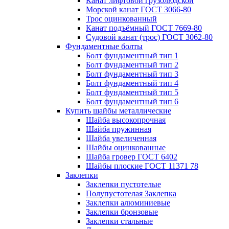
Канат лифтовой грузолюдской
Морской канат ГОСТ 3066-80
Трос оцинкованный
Канат подъёмный ГОСТ 7669-80
Судовой канат (трос) ГОСТ 3062-80
Фундаментные болты
Болт фундаментный тип 1
Болт фундаментный тип 2
Болт фундаментный тип 3
Болт фундаментный тип 4
Болт фундаментный тип 5
Болт фундаментный тип 6
Купить шайбы металлические
Шайба высокопрочная
Шайба пружинная
Шайба увеличенная
Шайбы оцинкованные
Шайба гровер ГОСТ 6402
Шайбы плоские ГОСТ 11371 78
Заклепки
Заклепки пустотелые
Полупустотелая Заклепка
Заклепки алюминиевые
Заклепки бронзовые
Заклепки стальные