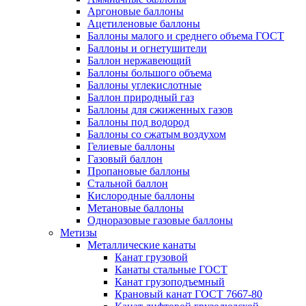
Аргоновые баллоны
Ацетиленовые баллоны
Баллоны малого и среднего объема ГОСТ
Баллоны и огнетушители
Баллон нержавеющий
Баллоны большого объема
Баллоны углекислотные
Баллон природный газ
Баллоны для сжиженных газов
Баллоны под водород
Баллоны со сжатым воздухом
Гелиевые баллоны
Газовый баллон
Пропановые баллоны
Стальной баллон
Кислородные баллоны
Метановые баллоны
Одноразовые газовые баллоны
Метизы
Металлические канаты
Канат грузовой
Канаты стальные ГОСТ
Канат грузоподъемный
Крановый канат ГОСТ 7667-80