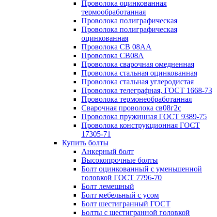
Проволока оцинкованная
термообработанная
Проволока полиграфическая
Проволока полиграфическая
оцинкованная
Проволока СВ 08АА
Проволока СВ08А
Проволока сварочная омедненная
Проволока стальная оцинкованная
Проволока стальная углеродистая
Проволока телеграфная, ГОСТ 1668-73
Проволока термонеобработанная
Сварочная проволока св08г2с
Проволока пружинная ГОСТ 9389-75
Проволока конструкционная ГОСТ
17305-71
Купить болты
Анкерный болт
Высокопрочные болты
Болт оцинкованный с уменьшенной
головкой ГОСТ 7796-70
Болт лемешный
Болт мебельный с усом
Болт шестигранный ГОСТ
Болты с шестигранной головкой