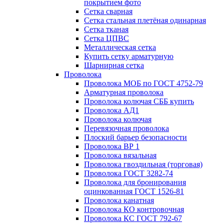
покрытием фото
Сетка сварная
Сетка стальная плетёная одинарная
Сетка тканая
Сетка ЦПВС
Металлическая сетка
Купить сетку арматурную
Шарнирная сетка
Проволока
Проволока МОБ по ГОСТ 4752-79
Арматурная проволока
Проволока колючая СББ купить
Проволока АД1
Проволока колючая
Перевязочная проволока
Плоский барьер безопасности
Проволока ВР 1
Проволока вязальная
Проволока гвоздильная (торговая)
Проволока ГОСТ 3282-74
Проволока для бронирования
оцинкованная ГОСТ 1526-81
Проволока канатная
Проволока КО контровочная
Проволока КС ГОСТ 792-67