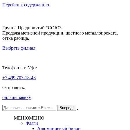
Перейти к содержанию
Группа Предприятий "СОЮЗ"
Продажа метизной продукции, цветного металлопроката,
сетка рабица,
Выбрать филиал
Уфа
Телефон в г. Уфа:
+7 499 703-18-43
Отправить:
онлайн-заявку
МЕНЮ
МЕНЮ
Фляги
Алюминиевый бидон