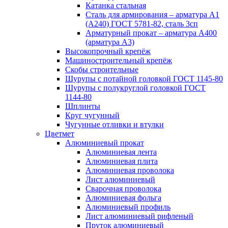
Катанка стальная
Сталь для армирования – арматура А1
(А240) ГОСТ 5781-82, сталь 3сп
Арматурный прокат – арматура А400
(арматура А3)
Высокопрочный крепёж
Машиностроительный крепёж
Скобы строительные
Шурупы с потайной головкой ГОСТ 1145-80
Шурупы с полукруглой головкой ГОСТ
1144-80
Шплинты
Круг чугунный
Чугунные отливки и втулки
Цветмет
Алюминиевый прокат
Алюминиевая лента
Алюминиевая плита
Алюминиевая проволока
Лист алюминиевый
Сварочная проволока
Алюминиевая фольга
Алюминиевый профиль
Лист алюминиевый рифленый
Пруток алюминиевый