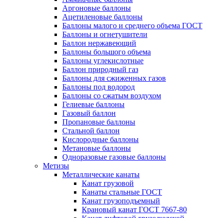
Аргоновые баллоны
Ацетиленовые баллоны
Баллоны малого и среднего объема ГОСТ
Баллоны и огнетушители
Баллон нержавеющий
Баллоны большого объема
Баллоны углекислотные
Баллон природный газ
Баллоны для сжиженных газов
Баллоны под водород
Баллоны со сжатым воздухом
Гелиевые баллоны
Газовый баллон
Пропановые баллоны
Стальной баллон
Кислородные баллоны
Метановые баллоны
Одноразовые газовые баллоны
Метизы
Металлические канаты
Канат грузовой
Канаты стальные ГОСТ
Канат грузоподъемный
Крановый канат ГОСТ 7667-80