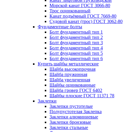
Канат лифтовой грузолюдской
Морской канат ГОСТ 3066-80
Трос оцинкованный
Канат подъёмный ГОСТ 7669-80
Судовой канат (трос) ГОСТ 3062-80
Фундаментные болты
Болт фундаментный тип 1
Болт фундаментный тип 2
Болт фундаментный тип 3
Болт фундаментный тип 4
Болт фундаментный тип 5
Болт фундаментный тип 6
Купить шайбы металлические
Шайба высокопрочная
Шайба пружинная
Шайба увеличенная
Шайбы оцинкованные
Шайба гровер ГОСТ 6402
Шайбы плоские ГОСТ 11371 78
Заклепки
Заклепки пустотелые
Полупустотелая Заклепка
Заклепки алюминиевые
Заклепки бронзовые
Заклепки стальные