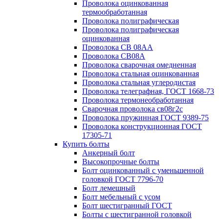
Проволока оцинкованная
термообработанная
Проволока полиграфическая
Проволока полиграфическая
оцинкованная
Проволока СВ 08АА
Проволока СВ08А
Проволока сварочная омедненная
Проволока стальная оцинкованная
Проволока стальная углеродистая
Проволока телеграфная, ГОСТ 1668-73
Проволока термонеобработанная
Сварочная проволока св08г2с
Проволока пружинная ГОСТ 9389-75
Проволока конструкционная ГОСТ
17305-71
Купить болты
Анкерный болт
Высокопрочные болты
Болт оцинкованный с уменьшенной
головкой ГОСТ 7796-70
Болт лемешный
Болт мебельный с усом
Болт шестигранный ГОСТ
Болты с шестигранной головкой