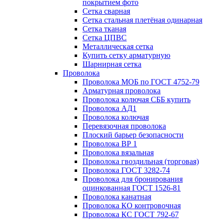
покрытием фото
Сетка сварная
Сетка стальная плетёная одинарная
Сетка тканая
Сетка ЦПВС
Металлическая сетка
Купить сетку арматурную
Шарнирная сетка
Проволока
Проволока МОБ по ГОСТ 4752-79
Арматурная проволока
Проволока колючая СББ купить
Проволока АД1
Проволока колючая
Перевязочная проволока
Плоский барьер безопасности
Проволока ВР 1
Проволока вязальная
Проволока гвоздильная (торговая)
Проволока ГОСТ 3282-74
Проволока для бронирования
оцинкованная ГОСТ 1526-81
Проволока канатная
Проволока КО контровочная
Проволока КС ГОСТ 792-67