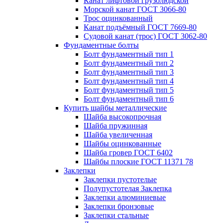
Канат лифтовой грузолюдской
Морской канат ГОСТ 3066-80
Трос оцинкованный
Канат подъёмный ГОСТ 7669-80
Судовой канат (трос) ГОСТ 3062-80
Фундаментные болты
Болт фундаментный тип 1
Болт фундаментный тип 2
Болт фундаментный тип 3
Болт фундаментный тип 4
Болт фундаментный тип 5
Болт фундаментный тип 6
Купить шайбы металлические
Шайба высокопрочная
Шайба пружинная
Шайба увеличенная
Шайбы оцинкованные
Шайба гровер ГОСТ 6402
Шайбы плоские ГОСТ 11371 78
Заклепки
Заклепки пустотелые
Полупустотелая Заклепка
Заклепки алюминиевые
Заклепки бронзовые
Заклепки стальные