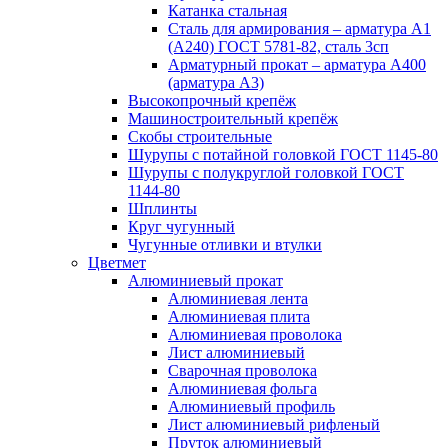
Катанка стальная
Сталь для армирования – арматура А1
(А240) ГОСТ 5781-82, сталь 3сп
Арматурный прокат – арматура А400
(арматура А3)
Высокопрочный крепёж
Машиностроительный крепёж
Скобы строительные
Шурупы с потайной головкой ГОСТ 1145-80
Шурупы с полукруглой головкой ГОСТ
1144-80
Шплинты
Круг чугунный
Чугунные отливки и втулки
Цветмет
Алюминиевый прокат
Алюминиевая лента
Алюминиевая плита
Алюминиевая проволока
Лист алюминиевый
Сварочная проволока
Алюминиевая фольга
Алюминиевый профиль
Лист алюминиевый рифленый
Пруток алюминиевый