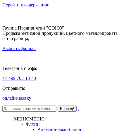
Перейти к содержанию
Группа Предприятий "СОЮЗ"
Продажа метизной продукции, цветного металлопроката,
сетка рабица,
Выбрать филиал
Уфа
Телефон в г. Уфа:
+7 499 703-18-43
Отправить:
онлайн-заявку
МЕНЮ
МЕНЮ
Фляги
Алюминиевый бидон