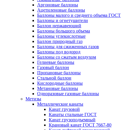
Аргоновые баллоны
Ацетиленовые баллоны
Баллоны малого и среднего объема ГОСТ
Баллоны и огнетушители
Баллон нержавеющий
Баллоны большого объема
Баллоны углекислотные
Баллон природный газ
Баллоны для сжиженных газов
Баллоны под водород
Баллоны со сжатым воздухом
Гелиевые баллоны
Газовый баллон
Пропановые баллоны
Стальной баллон
Кислородные баллоны
Метановые баллоны
Одноразовые газовые баллоны
Метизы
Металлические канаты
Канат грузовой
Канаты стальные ГОСТ
Канат грузоподъемный
Крановый канат ГОСТ 7667-80