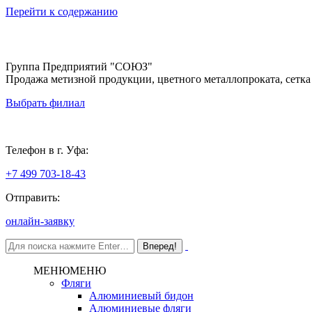
Перейти к содержанию
Группа Предприятий "СОЮЗ"
Продажа метизной продукции, цветного металлопроката, сетка
Выбрать филиал
Уфа
Телефон в г. Уфа:
+7 499 703-18-43
Отправить:
онлайн-заявку
МЕНЮ
МЕНЮ
Фляги
Алюминиевый бидон
Алюминиевые фляги