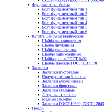
Судовой канат (трос) ГОСТ 3062-80
Фундаментные болты
Болт фундаментный тип 1
Болт фундаментный тип 2
Болт фундаментный тип 3
Болт фундаментный тип 4
Болт фундаментный тип 5
Болт фундаментный тип 6
Купить шайбы металлические
Шайба высокопрочная
Шайба пружинная
Шайба увеличенная
Шайбы оцинкованные
Шайба гровер ГОСТ 6402
Шайбы плоские ГОСТ 11371 78
Заклепки
Заклепки пустотелые
Полупустотелая Заклепка
Заклепки алюминиевые
Заклепки бронзовые
Заклепки стальные
Латунные заклепки
Медные заклёпки
Заклепки ГОСТ 10300, ГОСТ 12643
Гвозди