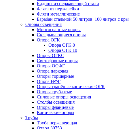
Бидоны из нержавеющей стали
Фляга из нержавейки
Фляги металлические
Барабан стальной 50 литров, 100 литров с к
Опоры освещения
Многогранные опоры
Складывающиеся опоры
Опора ОГК
Опора ОГК 8
Опора ОГК 10
Опоры ОГКС
Светофорные опоры
Опоры ОСФГ
Опора парковая
Опоры торшерные
Опора НФГ
Опоры гранёные конические ОГК
Опоры трубчатые
Силовые опоры освещения
Столбы освещения
Опоры фланцевые
Конические опоры
Трубы
Труба нержавеющая
Отвод 30753