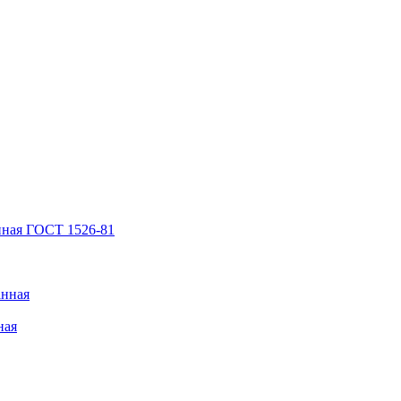
нная ГОСТ 1526-81
анная
ная