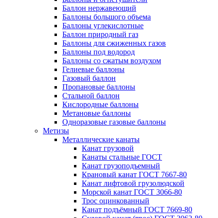
Баллон нержавеющий
Баллоны большого объема
Баллоны углекислотные
Баллон природный газ
Баллоны для сжиженных газов
Баллоны под водород
Баллоны со сжатым воздухом
Гелиевые баллоны
Газовый баллон
Пропановые баллоны
Стальной баллон
Кислородные баллоны
Метановые баллоны
Одноразовые газовые баллоны
Метизы
Металлические канаты
Канат грузовой
Канаты стальные ГОСТ
Канат грузоподъемный
Крановый канат ГОСТ 7667-80
Канат лифтовой грузолюдской
Морской канат ГОСТ 3066-80
Трос оцинкованный
Канат подъёмный ГОСТ 7669-80