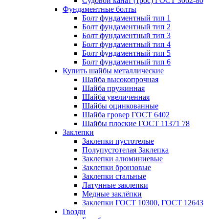
Судовой канат (трос) ГОСТ 3062-80
Фундаментные болты
Болт фундаментный тип 1
Болт фундаментный тип 2
Болт фундаментный тип 3
Болт фундаментный тип 4
Болт фундаментный тип 5
Болт фундаментный тип 6
Купить шайбы металлические
Шайба высокопрочная
Шайба пружинная
Шайба увеличенная
Шайбы оцинкованные
Шайба гровер ГОСТ 6402
Шайбы плоские ГОСТ 11371 78
Заклепки
Заклепки пустотелые
Полупустотелая Заклепка
Заклепки алюминиевые
Заклепки бронзовые
Заклепки стальные
Латунные заклепки
Медные заклёпки
Заклепки ГОСТ 10300, ГОСТ 12643
Гвозди