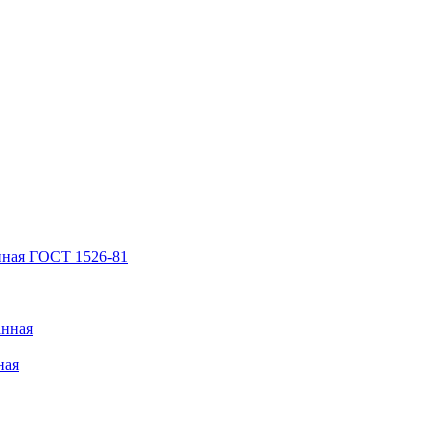
нная ГОСТ 1526-81
анная
ная