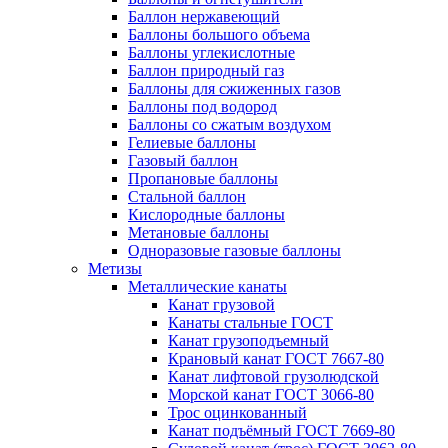
Баллон нержавеющий
Баллоны большого объема
Баллоны углекислотные
Баллон природный газ
Баллоны для сжиженных газов
Баллоны под водород
Баллоны со сжатым воздухом
Гелиевые баллоны
Газовый баллон
Пропановые баллоны
Стальной баллон
Кислородные баллоны
Метановые баллоны
Одноразовые газовые баллоны
Метизы
Металлические канаты
Канат грузовой
Канаты стальные ГОСТ
Канат грузоподъемный
Крановый канат ГОСТ 7667-80
Канат лифтовой грузолюдской
Морской канат ГОСТ 3066-80
Трос оцинкованный
Канат подъёмный ГОСТ 7669-80