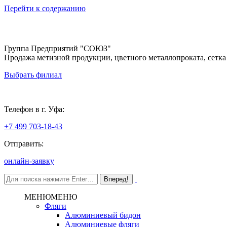
Перейти к содержанию
Группа Предприятий "СОЮЗ"
Продажа метизной продукции, цветного металлопроката, сетка
Выбрать филиал
Уфа
Телефон в г. Уфа:
+7 499 703-18-43
Отправить:
онлайн-заявку
МЕНЮ
МЕНЮ
Фляги
Алюминиевый бидон
Алюминиевые фляги