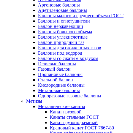
Аргоновые баллоны
Ацетиленовые баллоны
Баллоны малого и среднего объема ГОСТ
Баллоны и огнетушители
Баллон нержавеющий
Баллоны большого объема
Баллоны углекислотные
Баллон природный газ
Баллоны для сжиженных газов
Баллоны под водород
Баллоны со сжатым воздухом
Гелиевые баллоны
Газовый баллон
Пропановые баллоны
Стальной баллон
Кислородные баллоны
Метановые баллоны
Одноразовые газовые баллоны
Метизы
Металлические канаты
Канат грузовой
Канаты стальные ГОСТ
Канат грузоподъемный
Крановый канат ГОСТ 7667-80