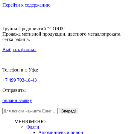
Перейти к содержанию
Группа Предприятий "СОЮЗ"
Продажа метизной продукции, цветного металлопроката,
сетка рабица,
Выбрать филиал
Уфа
Телефон в г. Уфа:
+7 499 703-18-43
Отправить:
онлайн-заявку
МЕНЮ
МЕНЮ
Фляги
Алюминиевый бидон