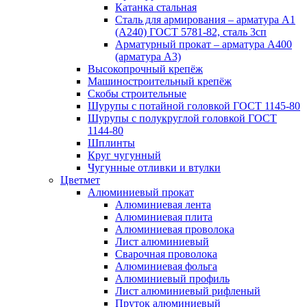
Катанка стальная
Сталь для армирования – арматура А1
(А240) ГОСТ 5781-82, сталь 3сп
Арматурный прокат – арматура А400
(арматура А3)
Высокопрочный крепёж
Машиностроительный крепёж
Скобы строительные
Шурупы с потайной головкой ГОСТ 1145-80
Шурупы с полукруглой головкой ГОСТ
1144-80
Шплинты
Круг чугунный
Чугунные отливки и втулки
Цветмет
Алюминиевый прокат
Алюминиевая лента
Алюминиевая плита
Алюминиевая проволока
Лист алюминиевый
Сварочная проволока
Алюминиевая фольга
Алюминиевый профиль
Лист алюминиевый рифленый
Пруток алюминиевый