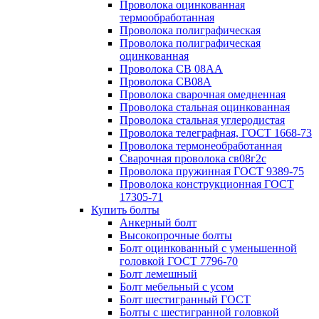
Проволока оцинкованная
термообработанная
Проволока полиграфическая
Проволока полиграфическая
оцинкованная
Проволока СВ 08АА
Проволока СВ08А
Проволока сварочная омедненная
Проволока стальная оцинкованная
Проволока стальная углеродистая
Проволока телеграфная, ГОСТ 1668-73
Проволока термонеобработанная
Сварочная проволока св08г2с
Проволока пружинная ГОСТ 9389-75
Проволока конструкционная ГОСТ
17305-71
Купить болты
Анкерный болт
Высокопрочные болты
Болт оцинкованный с уменьшенной
головкой ГОСТ 7796-70
Болт лемешный
Болт мебельный с усом
Болт шестигранный ГОСТ
Болты с шестигранной головкой