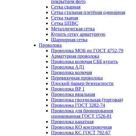
покрытием фото
Сетка сварная
Сетка стальная плетёная одинарная
Сетка тканая
Сетка ЦПВС
Металлическая сетка
Купить сетку арматурную
Шарнирная сетка
Проволока
Проволока МОБ по ГОСТ 4752-79
Арматурная проволока
Проволока колючая СББ купить
Проволока АД1
Проволока колючая
Перевязочная проволока
Плоский барьер безопасности
Проволока ВР 1
Проволока вязальная
Проволока гвоздильная (торговая)
Проволока ГОСТ 3282-74
Проволока для бронирования
оцинкованная ГОСТ 1526-81
Проволока канатная
Проволока КО контровочная
Проволока КС ГОСТ 792-67