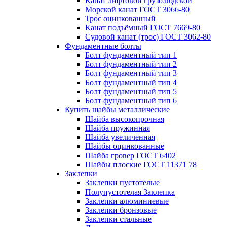
Канат лифтовой грузолюдской
Морской канат ГОСТ 3066-80
Трос оцинкованный
Канат подъёмный ГОСТ 7669-80
Судовой канат (трос) ГОСТ 3062-80
Фундаментные болты
Болт фундаментный тип 1
Болт фундаментный тип 2
Болт фундаментный тип 3
Болт фундаментный тип 4
Болт фундаментный тип 5
Болт фундаментный тип 6
Купить шайбы металлические
Шайба высокопрочная
Шайба пружинная
Шайба увеличенная
Шайбы оцинкованные
Шайба гровер ГОСТ 6402
Шайбы плоские ГОСТ 11371 78
Заклепки
Заклепки пустотелые
Полупустотелая Заклепка
Заклепки алюминиевые
Заклепки бронзовые
Заклепки стальные