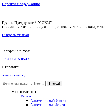
Перейти к содержанию
Группа Предприятий "СОЮЗ"
Продажа метизной продукции, цветного металлопроката, сетка
Выбрать филиал
Уфа
Телефон в г. Уфа:
+7 499 703-18-43
Отправить:
онлайн-заявку
МЕНЮ
МЕНЮ
Фляги
Алюминиевый бидон
Алюминиевые фляги