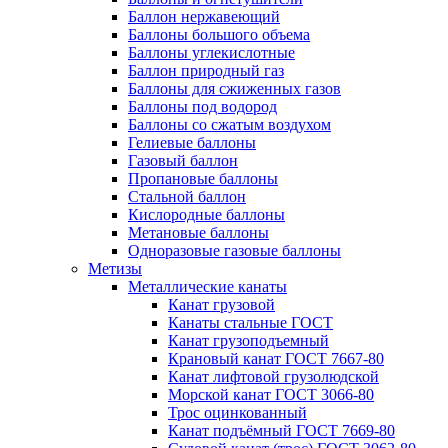
Баллон нержавеющий
Баллоны большого объема
Баллоны углекислотные
Баллон природный газ
Баллоны для сжиженных газов
Баллоны под водород
Баллоны со сжатым воздухом
Гелиевые баллоны
Газовый баллон
Пропановые баллоны
Стальной баллон
Кислородные баллоны
Метановые баллоны
Одноразовые газовые баллоны
Метизы
Металлические канаты
Канат грузовой
Канаты стальные ГОСТ
Канат грузоподъемный
Крановый канат ГОСТ 7667-80
Канат лифтовой грузолюдской
Морской канат ГОСТ 3066-80
Трос оцинкованный
Канат подъёмный ГОСТ 7669-80