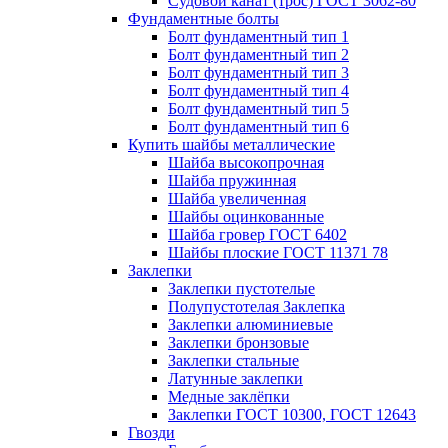
Судовой канат (трос) ГОСТ 3062-80
Фундаментные болты
Болт фундаментный тип 1
Болт фундаментный тип 2
Болт фундаментный тип 3
Болт фундаментный тип 4
Болт фундаментный тип 5
Болт фундаментный тип 6
Купить шайбы металлические
Шайба высокопрочная
Шайба пружинная
Шайба увеличенная
Шайбы оцинкованные
Шайба гровер ГОСТ 6402
Шайбы плоские ГОСТ 11371 78
Заклепки
Заклепки пустотелые
Полупустотелая Заклепка
Заклепки алюминиевые
Заклепки бронзовые
Заклепки стальные
Латунные заклепки
Медные заклёпки
Заклепки ГОСТ 10300, ГОСТ 12643
Гвозди