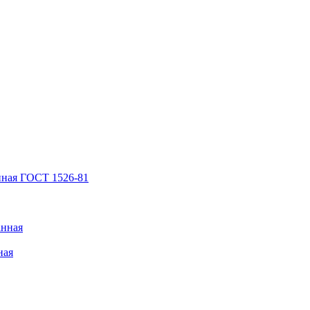
нная ГОСТ 1526-81
анная
ная