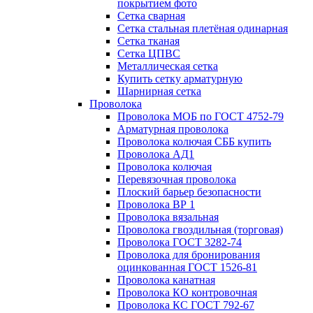
покрытием фото
Сетка сварная
Сетка стальная плетёная одинарная
Сетка тканая
Сетка ЦПВС
Металлическая сетка
Купить сетку арматурную
Шарнирная сетка
Проволока
Проволока МОБ по ГОСТ 4752-79
Арматурная проволока
Проволока колючая СББ купить
Проволока АД1
Проволока колючая
Перевязочная проволока
Плоский барьер безопасности
Проволока ВР 1
Проволока вязальная
Проволока гвоздильная (торговая)
Проволока ГОСТ 3282-74
Проволока для бронирования
оцинкованная ГОСТ 1526-81
Проволока канатная
Проволока КО контровочная
Проволока КС ГОСТ 792-67