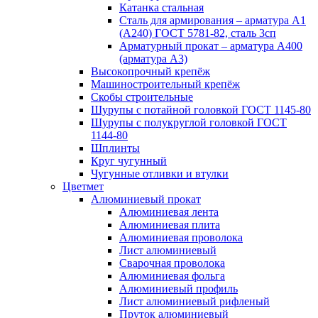
Катанка стальная
Сталь для армирования – арматура А1
(А240) ГОСТ 5781-82, сталь 3сп
Арматурный прокат – арматура А400
(арматура А3)
Высокопрочный крепёж
Машиностроительный крепёж
Скобы строительные
Шурупы с потайной головкой ГОСТ 1145-80
Шурупы с полукруглой головкой ГОСТ
1144-80
Шплинты
Круг чугунный
Чугунные отливки и втулки
Цветмет
Алюминиевый прокат
Алюминиевая лента
Алюминиевая плита
Алюминиевая проволока
Лист алюминиевый
Сварочная проволока
Алюминиевая фольга
Алюминиевый профиль
Лист алюминиевый рифленый
Пруток алюминиевый