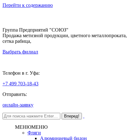
Перейти к содержанию
Группа Предприятий "СОЮЗ"
Продажа метизной продукции, цветного металлопроката,
сетка рабица,
Выбрать филиал
Уфа
Телефон в г. Уфа:
+7 499 703-18-43
Отправить:
онлайн-заявку
МЕНЮ
МЕНЮ
Фляги
Алюминиевый бидон