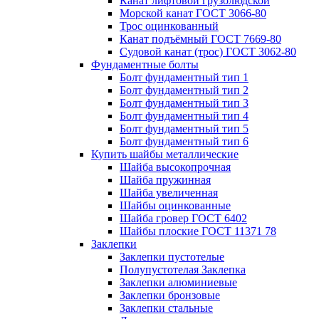
Канат лифтовой грузолюдской
Морской канат ГОСТ 3066-80
Трос оцинкованный
Канат подъёмный ГОСТ 7669-80
Судовой канат (трос) ГОСТ 3062-80
Фундаментные болты
Болт фундаментный тип 1
Болт фундаментный тип 2
Болт фундаментный тип 3
Болт фундаментный тип 4
Болт фундаментный тип 5
Болт фундаментный тип 6
Купить шайбы металлические
Шайба высокопрочная
Шайба пружинная
Шайба увеличенная
Шайбы оцинкованные
Шайба гровер ГОСТ 6402
Шайбы плоские ГОСТ 11371 78
Заклепки
Заклепки пустотелые
Полупустотелая Заклепка
Заклепки алюминиевые
Заклепки бронзовые
Заклепки стальные