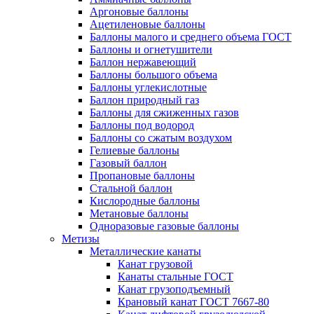
Аргоновые баллоны
Ацетиленовые баллоны
Баллоны малого и среднего объема ГОСТ
Баллоны и огнетушители
Баллон нержавеющий
Баллоны большого объема
Баллоны углекислотные
Баллон природный газ
Баллоны для сжиженных газов
Баллоны под водород
Баллоны со сжатым воздухом
Гелиевые баллоны
Газовый баллон
Пропановые баллоны
Стальной баллон
Кислородные баллоны
Метановые баллоны
Одноразовые газовые баллоны
Метизы
Металлические канаты
Канат грузовой
Канаты стальные ГОСТ
Канат грузоподъемный
Крановый канат ГОСТ 7667-80