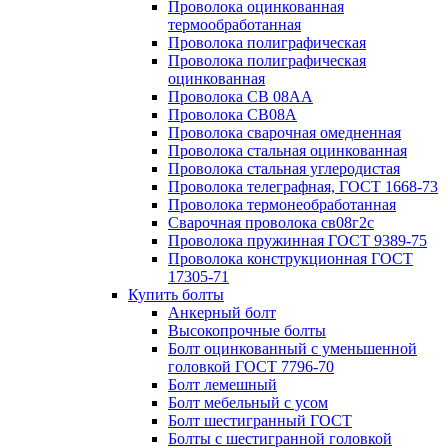
Проволока оцинкованная
термообработанная
Проволока полиграфическая
Проволока полиграфическая
оцинкованная
Проволока СВ 08АА
Проволока СВ08А
Проволока сварочная омедненная
Проволока стальная оцинкованная
Проволока стальная углеродистая
Проволока телеграфная, ГОСТ 1668-73
Проволока термонеобработанная
Сварочная проволока св08г2с
Проволока пружинная ГОСТ 9389-75
Проволока конструкционная ГОСТ
17305-71
Купить болты
Анкерный болт
Высокопрочные болты
Болт оцинкованный с уменьшенной
головкой ГОСТ 7796-70
Болт лемешный
Болт мебельный с усом
Болт шестигранный ГОСТ
Болты с шестигранной головкой