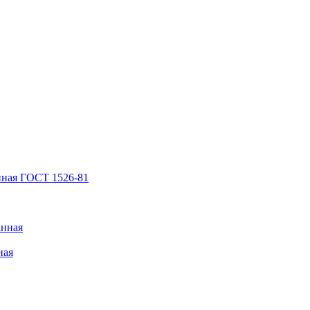
нная ГОСТ 1526-81
анная
ная