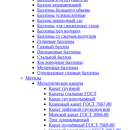
Баллон нержавеющий
Баллоны большого объема
Баллоны углекислотные
Баллон природный газ
Баллоны для сжиженных газов
Баллоны под водород
Баллоны со сжатым воздухом
Гелиевые баллоны
Газовый баллон
Пропановые баллоны
Стальной баллон
Кислородные баллоны
Метановые баллоны
Одноразовые газовые баллоны
Метизы
Металлические канаты
Канат грузовой
Канаты стальные ГОСТ
Канат грузоподъемный
Крановый канат ГОСТ 7667-80
Канат лифтовой грузолюдской
Морской канат ГОСТ 3066-80
Трос оцинкованный
Канат подъёмный ГОСТ 7669-80