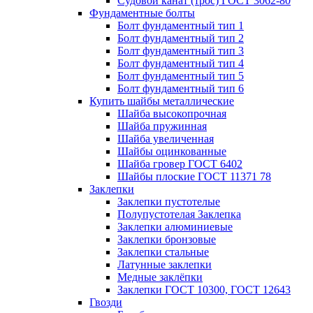
Судовой канат (трос) ГОСТ 3062-80
Фундаментные болты
Болт фундаментный тип 1
Болт фундаментный тип 2
Болт фундаментный тип 3
Болт фундаментный тип 4
Болт фундаментный тип 5
Болт фундаментный тип 6
Купить шайбы металлические
Шайба высокопрочная
Шайба пружинная
Шайба увеличенная
Шайбы оцинкованные
Шайба гровер ГОСТ 6402
Шайбы плоские ГОСТ 11371 78
Заклепки
Заклепки пустотелые
Полупустотелая Заклепка
Заклепки алюминиевые
Заклепки бронзовые
Заклепки стальные
Латунные заклепки
Медные заклёпки
Заклепки ГОСТ 10300, ГОСТ 12643
Гвозди