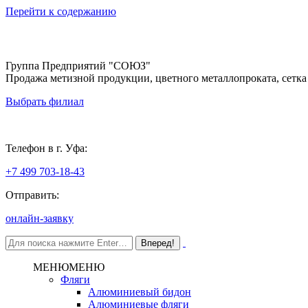
Перейти к содержанию
Группа Предприятий "СОЮЗ"
Продажа метизной продукции, цветного металлопроката, сетка
Выбрать филиал
Уфа
Телефон в г. Уфа:
+7 499 703-18-43
Отправить:
онлайн-заявку
МЕНЮ
МЕНЮ
Фляги
Алюминиевый бидон
Алюминиевые фляги