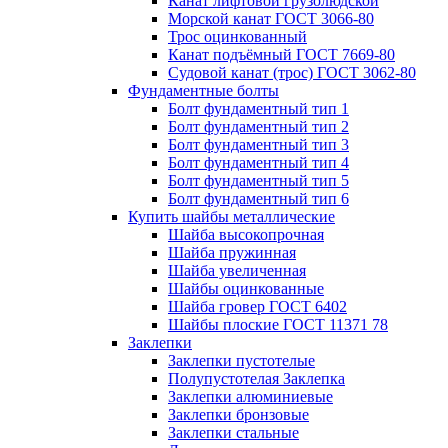
Канат лифтовой грузолюдской
Морской канат ГОСТ 3066-80
Трос оцинкованный
Канат подъёмный ГОСТ 7669-80
Судовой канат (трос) ГОСТ 3062-80
Фундаментные болты
Болт фундаментный тип 1
Болт фундаментный тип 2
Болт фундаментный тип 3
Болт фундаментный тип 4
Болт фундаментный тип 5
Болт фундаментный тип 6
Купить шайбы металлические
Шайба высокопрочная
Шайба пружинная
Шайба увеличенная
Шайбы оцинкованные
Шайба гровер ГОСТ 6402
Шайбы плоские ГОСТ 11371 78
Заклепки
Заклепки пустотелые
Полупустотелая Заклепка
Заклепки алюминиевые
Заклепки бронзовые
Заклепки стальные