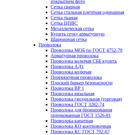
покрытием фото
Сетка сварная
Сетка стальная плетёная одинарная
Сетка тканая
Сетка ЦПВС
Металлическая сетка
Купить сетку арматурную
Шарнирная сетка
Проволока
Проволока МОБ по ГОСТ 4752-79
Арматурная проволока
Проволока колючая СББ купить
Проволока АД1
Проволока колючая
Перевязочная проволока
Плоский барьер безопасности
Проволока ВР 1
Проволока вязальная
Проволока гвоздильная (торговая)
Проволока ГОСТ 3282-74
Проволока для бронирования
оцинкованная ГОСТ 1526-81
Проволока канатная
Проволока КО контровочная
Проволока КС ГОСТ 792-67