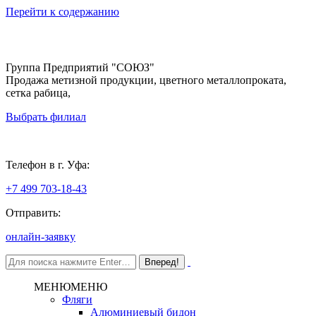
Перейти к содержанию
Группа Предприятий "СОЮЗ"
Продажа метизной продукции, цветного металлопроката,
сетка рабица,
Выбрать филиал
Уфа
Телефон в г. Уфа:
+7 499 703-18-43
Отправить:
онлайн-заявку
МЕНЮ
МЕНЮ
Фляги
Алюминиевый бидон