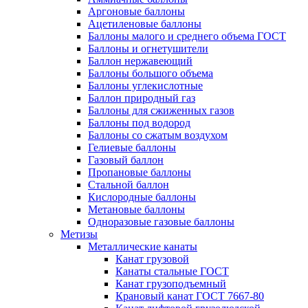
Аргоновые баллоны
Ацетиленовые баллоны
Баллоны малого и среднего объема ГОСТ
Баллоны и огнетушители
Баллон нержавеющий
Баллоны большого объема
Баллоны углекислотные
Баллон природный газ
Баллоны для сжиженных газов
Баллоны под водород
Баллоны со сжатым воздухом
Гелиевые баллоны
Газовый баллон
Пропановые баллоны
Стальной баллон
Кислородные баллоны
Метановые баллоны
Одноразовые газовые баллоны
Метизы
Металлические канаты
Канат грузовой
Канаты стальные ГОСТ
Канат грузоподъемный
Крановый канат ГОСТ 7667-80