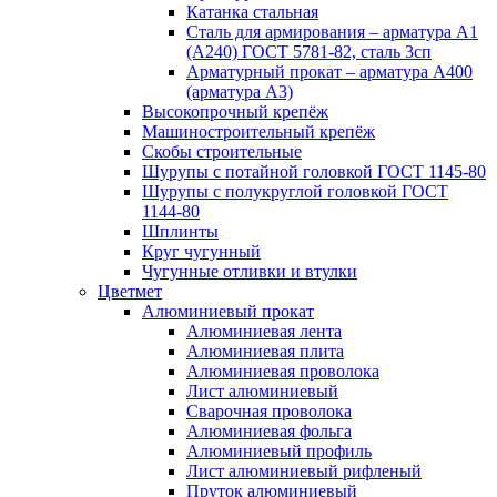
Катанка стальная
Сталь для армирования – арматура А1
(А240) ГОСТ 5781-82, сталь 3сп
Арматурный прокат – арматура А400
(арматура А3)
Высокопрочный крепёж
Машиностроительный крепёж
Скобы строительные
Шурупы с потайной головкой ГОСТ 1145-80
Шурупы с полукруглой головкой ГОСТ
1144-80
Шплинты
Круг чугунный
Чугунные отливки и втулки
Цветмет
Алюминиевый прокат
Алюминиевая лента
Алюминиевая плита
Алюминиевая проволока
Лист алюминиевый
Сварочная проволока
Алюминиевая фольга
Алюминиевый профиль
Лист алюминиевый рифленый
Пруток алюминиевый