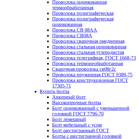
Проволока оцинкованная
термообработанная
Проволока полиграфическая
Проволока полиграфическая
оцинкованная
Проволока СВ 08АА
Проволока СВ08А
Проволока сварочная омедненная
Проволока стальная оцинкованная
Проволока стальная углеродистая
Проволока телеграфная, ГОСТ 1668-73
Проволока термонеобработанная
Сварочная проволока св08г2с
Проволока пружинная ГОСТ 9389-75
Проволока конструкционная ГОСТ
17305-71
Купить болты
Анкерный болт
Высокопрочные болты
Болт оцинкованный с уменьшенной
головкой ГОСТ 7796-70
Болт лемешный
Болт мебельный с усом
Болт шестигранный ГОСТ
Болты с шестигранной головкой