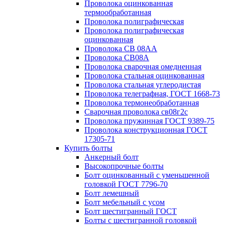
Проволока оцинкованная
термообработанная
Проволока полиграфическая
Проволока полиграфическая
оцинкованная
Проволока СВ 08АА
Проволока СВ08А
Проволока сварочная омедненная
Проволока стальная оцинкованная
Проволока стальная углеродистая
Проволока телеграфная, ГОСТ 1668-73
Проволока термонеобработанная
Сварочная проволока св08г2с
Проволока пружинная ГОСТ 9389-75
Проволока конструкционная ГОСТ
17305-71
Купить болты
Анкерный болт
Высокопрочные болты
Болт оцинкованный с уменьшенной
головкой ГОСТ 7796-70
Болт лемешный
Болт мебельный с усом
Болт шестигранный ГОСТ
Болты с шестигранной головкой