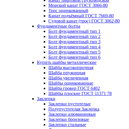
Канат лифтовой грузолюдской
Морской канат ГОСТ 3066-80
Трос оцинкованный
Канат подъёмный ГОСТ 7669-80
Судовой канат (трос) ГОСТ 3062-80
Фундаментные болты
Болт фундаментный тип 1
Болт фундаментный тип 2
Болт фундаментный тип 3
Болт фундаментный тип 4
Болт фундаментный тип 5
Болт фундаментный тип 6
Купить шайбы металлические
Шайба высокопрочная
Шайба пружинная
Шайба увеличенная
Шайбы оцинкованные
Шайба гровер ГОСТ 6402
Шайбы плоские ГОСТ 11371 78
Заклепки
Заклепки пустотелые
Полупустотелая Заклепка
Заклепки алюминиевые
Заклепки бронзовые
Заклепки стальные