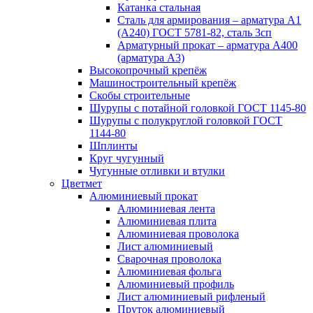
Катанка стальная
Сталь для армирования – арматура А1
(А240) ГОСТ 5781-82, сталь 3сп
Арматурный прокат – арматура А400
(арматура А3)
Высокопрочный крепёж
Машиностроительный крепёж
Скобы строительные
Шурупы с потайной головкой ГОСТ 1145-80
Шурупы с полукруглой головкой ГОСТ
1144-80
Шплинты
Круг чугунный
Чугунные отливки и втулки
Цветмет
Алюминиевый прокат
Алюминиевая лента
Алюминиевая плита
Алюминиевая проволока
Лист алюминиевый
Сварочная проволока
Алюминиевая фольга
Алюминиевый профиль
Лист алюминиевый рифленый
Пруток алюминиевый