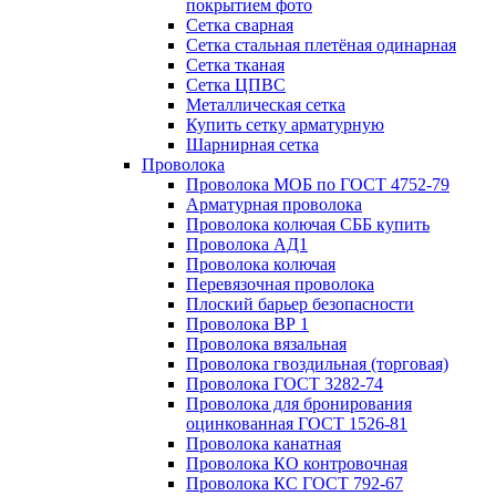
покрытием фото
Сетка сварная
Сетка стальная плетёная одинарная
Сетка тканая
Сетка ЦПВС
Металлическая сетка
Купить сетку арматурную
Шарнирная сетка
Проволока
Проволока МОБ по ГОСТ 4752-79
Арматурная проволока
Проволока колючая СББ купить
Проволока АД1
Проволока колючая
Перевязочная проволока
Плоский барьер безопасности
Проволока ВР 1
Проволока вязальная
Проволока гвоздильная (торговая)
Проволока ГОСТ 3282-74
Проволока для бронирования
оцинкованная ГОСТ 1526-81
Проволока канатная
Проволока КО контровочная
Проволока КС ГОСТ 792-67