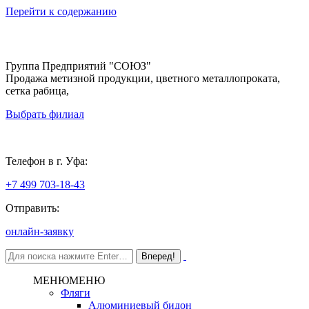
Перейти к содержанию
Группа Предприятий "СОЮЗ"
Продажа метизной продукции, цветного металлопроката,
сетка рабица,
Выбрать филиал
Уфа
Телефон в г. Уфа:
+7 499 703-18-43
Отправить:
онлайн-заявку
МЕНЮ
МЕНЮ
Фляги
Алюминиевый бидон