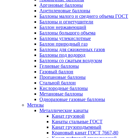
Аргоновые баллоны
Ацетиленовые баллоны
Баллоны малого и среднего объема ГОСТ
Баллоны и огнетушители
Баллон нержавеющий
Баллоны большого объема
Баллоны углекислотные
Баллон природный газ
Баллоны для сжиженных газов
Баллоны под водород
Баллоны со сжатым воздухом
Гелиевые баллоны
Газовый баллон
Пропановые баллоны
Стальной баллон
Кислородные баллоны
Метановые баллоны
Одноразовые газовые баллоны
Метизы
Металлические канаты
Канат грузовой
Канаты стальные ГОСТ
Канат грузоподъемный
Крановый канат ГОСТ 7667-80