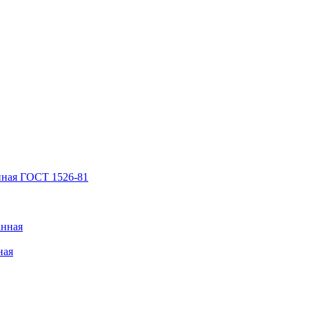
нная ГОСТ 1526-81
анная
ная