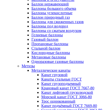
Баллон нержавеющий
Баллоны большого объема
Баллоны углекислотные
Баллон природный газ
Баллоны для сжиженных газов
Баллоны под водород
Баллоны со сжатым воздухом
Гелиевые баллоны
Газовый баллон
Пропановые баллоны
Стальной баллон
Кислородные баллоны
Метановые баллоны
Одноразовые газовые баллоны
Метизы
Металлические канаты
Канат грузовой
Канаты стальные ГОСТ
Канат грузоподъемный
Крановый канат ГОСТ 7667-80
Канат лифтовой грузолюдской
Морской канат ГОСТ 3066-80
Трос оцинкованный
Канат подъёмный ГОСТ 7669-80