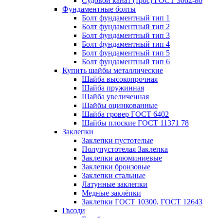
Судовой канат (трос) ГОСТ 3062-80
Фундаментные болты
Болт фундаментный тип 1
Болт фундаментный тип 2
Болт фундаментный тип 3
Болт фундаментный тип 4
Болт фундаментный тип 5
Болт фундаментный тип 6
Купить шайбы металлические
Шайба высокопрочная
Шайба пружинная
Шайба увеличенная
Шайбы оцинкованные
Шайба гровер ГОСТ 6402
Шайбы плоские ГОСТ 11371 78
Заклепки
Заклепки пустотелые
Полупустотелая Заклепка
Заклепки алюминиевые
Заклепки бронзовые
Заклепки стальные
Латунные заклепки
Медные заклёпки
Заклепки ГОСТ 10300, ГОСТ 12643
Гвозди