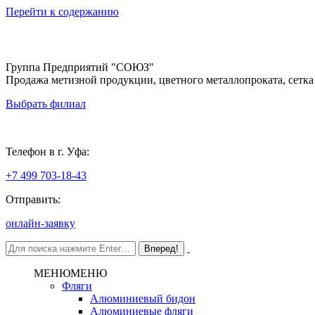
Перейти к содержанию
Группа Предприятий "СОЮЗ"
Продажа метизной продукции, цветного металлопроката, сетка
Выбрать филиал
Уфа
Телефон в г. Уфа:
+7 499 703-18-43
Отправить:
онлайн-заявку
МЕНЮ
МЕНЮ
Фляги
Алюминиевый бидон
Алюминиевые фляги