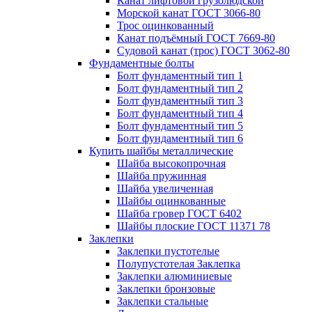
Канат лифтовой грузолюдской
Морской канат ГОСТ 3066-80
Трос оцинкованный
Канат подъёмный ГОСТ 7669-80
Судовой канат (трос) ГОСТ 3062-80
Фундаментные болты
Болт фундаментный тип 1
Болт фундаментный тип 2
Болт фундаментный тип 3
Болт фундаментный тип 4
Болт фундаментный тип 5
Болт фундаментный тип 6
Купить шайбы металлические
Шайба высокопрочная
Шайба пружинная
Шайба увеличенная
Шайбы оцинкованные
Шайба гровер ГОСТ 6402
Шайбы плоские ГОСТ 11371 78
Заклепки
Заклепки пустотелые
Полупустотелая Заклепка
Заклепки алюминиевые
Заклепки бронзовые
Заклепки стальные