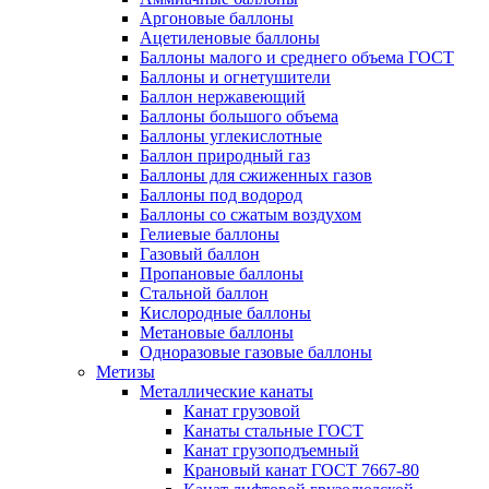
Аргоновые баллоны
Ацетиленовые баллоны
Баллоны малого и среднего объема ГОСТ
Баллоны и огнетушители
Баллон нержавеющий
Баллоны большого объема
Баллоны углекислотные
Баллон природный газ
Баллоны для сжиженных газов
Баллоны под водород
Баллоны со сжатым воздухом
Гелиевые баллоны
Газовый баллон
Пропановые баллоны
Стальной баллон
Кислородные баллоны
Метановые баллоны
Одноразовые газовые баллоны
Метизы
Металлические канаты
Канат грузовой
Канаты стальные ГОСТ
Канат грузоподъемный
Крановый канат ГОСТ 7667-80