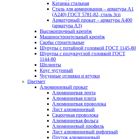
Катанка стальная
Сталь для армирования – арматура А1
(А240) ГОСТ 5781-82, сталь 3сп
Арматурный прокат – арматура А400
(арматура А3)
Высокопрочный крепёж
Машиностроительный крепёж
Скобы строительные
Шурупы с потайной головкой ГОСТ 1145-80
Шурупы с полукруглой головкой ГОСТ
1144-80
Шплинты
Круг чугунный
Чугунные отливки и втулки
Цветмет
Алюминиевый прокат
Алюминиевая лента
Алюминиевая плита
Алюминиевая проволока
Лист алюминиевый
Сварочная проволока
Алюминиевая фольга
Алюминиевый профиль
Лист алюминиевый рифленый
Пруток алюминиевый