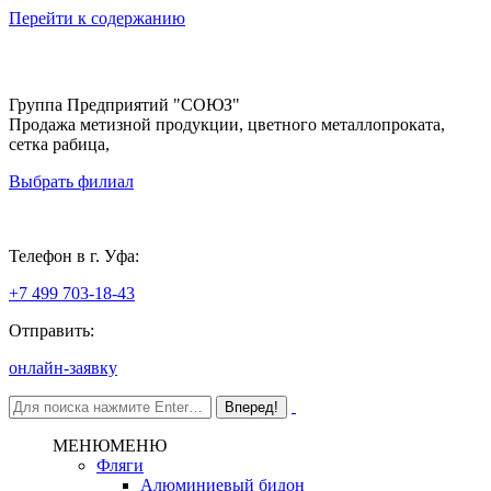
Перейти к содержанию
Группа Предприятий "СОЮЗ"
Продажа метизной продукции, цветного металлопроката,
сетка рабица,
Выбрать филиал
Уфа
Телефон в г. Уфа:
+7 499 703-18-43
Отправить:
онлайн-заявку
МЕНЮ
МЕНЮ
Фляги
Алюминиевый бидон