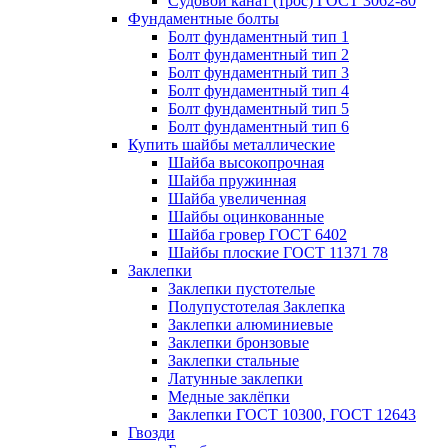
Судовой канат (трос) ГОСТ 3062-80
Фундаментные болты
Болт фундаментный тип 1
Болт фундаментный тип 2
Болт фундаментный тип 3
Болт фундаментный тип 4
Болт фундаментный тип 5
Болт фундаментный тип 6
Купить шайбы металлические
Шайба высокопрочная
Шайба пружинная
Шайба увеличенная
Шайбы оцинкованные
Шайба гровер ГОСТ 6402
Шайбы плоские ГОСТ 11371 78
Заклепки
Заклепки пустотелые
Полупустотелая Заклепка
Заклепки алюминиевые
Заклепки бронзовые
Заклепки стальные
Латунные заклепки
Медные заклёпки
Заклепки ГОСТ 10300, ГОСТ 12643
Гвозди