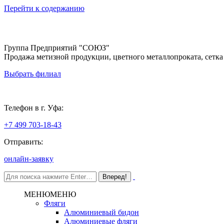
Перейти к содержанию
Группа Предприятий "СОЮЗ"
Продажа метизной продукции, цветного металлопроката, сетка
Выбрать филиал
Уфа
Телефон в г. Уфа:
+7 499 703-18-43
Отправить:
онлайн-заявку
МЕНЮ
МЕНЮ
Фляги
Алюминиевый бидон
Алюминиевые фляги