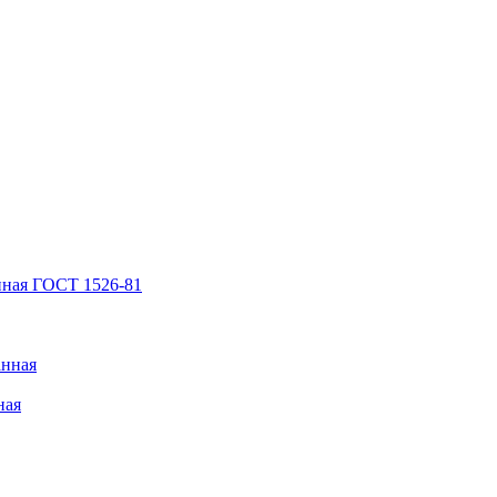
нная ГОСТ 1526-81
анная
ная