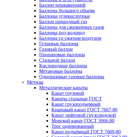
Баллон нержавеющий
Баллоны большого объема
Баллоны углекислотные
Баллон природный газ
Баллоны для сжиженных газов
Баллоны под водород
Баллоны со сжатым воздухом
Гелиевые баллоны
Газовый баллон
Пропановые баллоны
Стальной баллон
Кислородные баллоны
Метановые баллоны
Одноразовые газовые баллоны
Метизы
Металлические канаты
Канат грузовой
Канаты стальные ГОСТ
Канат грузоподъемный
Крановый канат ГОСТ 7667-80
Канат лифтовой грузолюдской
Морской канат ГОСТ 3066-80
Трос оцинкованный
Канат подъёмный ГОСТ 7669-80