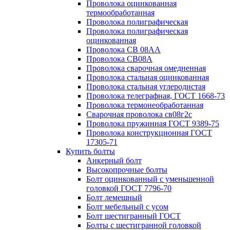
Проволока оцинкованная
термообработанная
Проволока полиграфическая
Проволока полиграфическая
оцинкованная
Проволока СВ 08АА
Проволока СВ08А
Проволока сварочная омедненная
Проволока стальная оцинкованная
Проволока стальная углеродистая
Проволока телеграфная, ГОСТ 1668-73
Проволока термонеобработанная
Сварочная проволока св08г2с
Проволока пружинная ГОСТ 9389-75
Проволока конструкционная ГОСТ
17305-71
Купить болты
Анкерный болт
Высокопрочные болты
Болт оцинкованный с уменьшенной
головкой ГОСТ 7796-70
Болт лемешный
Болт мебельный с усом
Болт шестигранный ГОСТ
Болты с шестигранной головкой