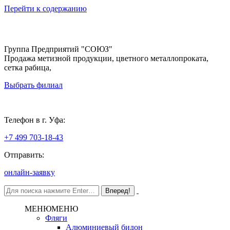
Перейти к содержанию
Группа Предприятий "СОЮЗ"
Продажа метизной продукции, цветного металлопроката,
сетка рабица,
Выбрать филиал
Уфа
Телефон в г. Уфа:
+7 499 703-18-43
Отправить:
онлайн-заявку
МЕНЮ
МЕНЮ
Фляги
Алюминиевый бидон