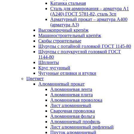
Катанка стальная
Сталь для армирования – арматура А1
(А240) ГОСТ 5781-82, сталь 3сп
Арматурный прокат – арматура А400
(арматура А3)
Высокопрочный крепёж
Машиностроительный крепёж
Скобы строительные
Шурупы с потайной головкой ГОСТ 1145-80
Шурупы с полукруглой головкой ГОСТ
1144-80
Шплинты
Круг чугунный
Чугунные отливки и втулки
Цветмет
Алюминиевый прокат
Алюминиевая лента
Алюминиевая плита
Алюминиевая проволока
Лист алюминиевый
Сварочная проволока
Алюминиевая фольга
Алюминиевый профиль
Лист алюминиевый рифленый
Пруток алюминиевый