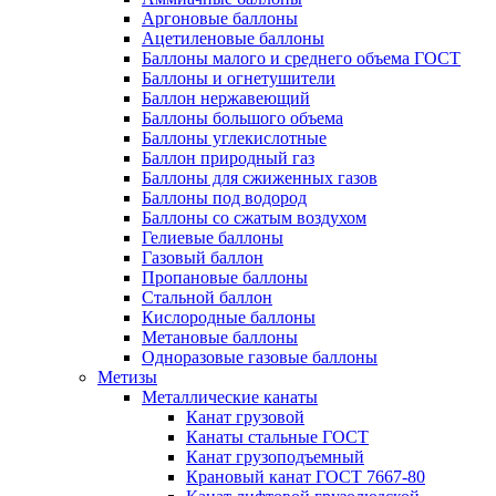
Аргоновые баллоны
Ацетиленовые баллоны
Баллоны малого и среднего объема ГОСТ
Баллоны и огнетушители
Баллон нержавеющий
Баллоны большого объема
Баллоны углекислотные
Баллон природный газ
Баллоны для сжиженных газов
Баллоны под водород
Баллоны со сжатым воздухом
Гелиевые баллоны
Газовый баллон
Пропановые баллоны
Стальной баллон
Кислородные баллоны
Метановые баллоны
Одноразовые газовые баллоны
Метизы
Металлические канаты
Канат грузовой
Канаты стальные ГОСТ
Канат грузоподъемный
Крановый канат ГОСТ 7667-80