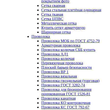
покрытием фото
Сетка сварная
Сетка стальная плетёная одинарная
Сетка тканая
Сетка ЦПВС
Металлическая сетка
Купить сетку арматурную
Шарнирная сетка
Проволока
Проволока МОБ по ГОСТ 4752-79
Арматурная проволока
Проволока колючая СББ купить
Проволока АД1
Проволока колючая
Перевязочная проволока
Плоский барьер безопасности
Проволока ВР 1
Проволока вязальная
Проволока гвоздильная (торговая)
Проволока ГОСТ 3282-74
Проволока для бронирования
оцинкованная ГОСТ 1526-81
Проволока канатная
Проволока КО контровочная
Проволока КС ГОСТ 792-67