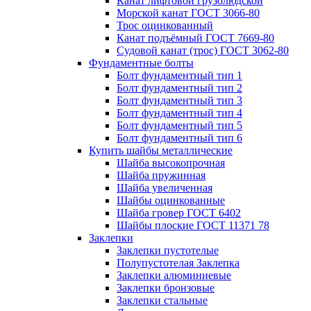
Канат лифтовой грузолюдской
Морской канат ГОСТ 3066-80
Трос оцинкованный
Канат подъёмный ГОСТ 7669-80
Судовой канат (трос) ГОСТ 3062-80
Фундаментные болты
Болт фундаментный тип 1
Болт фундаментный тип 2
Болт фундаментный тип 3
Болт фундаментный тип 4
Болт фундаментный тип 5
Болт фундаментный тип 6
Купить шайбы металлические
Шайба высокопрочная
Шайба пружинная
Шайба увеличенная
Шайбы оцинкованные
Шайба гровер ГОСТ 6402
Шайбы плоские ГОСТ 11371 78
Заклепки
Заклепки пустотелые
Полупустотелая Заклепка
Заклепки алюминиевые
Заклепки бронзовые
Заклепки стальные