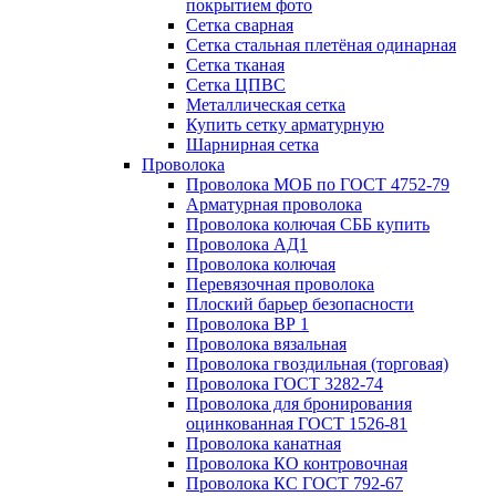
покрытием фото
Сетка сварная
Сетка стальная плетёная одинарная
Сетка тканая
Сетка ЦПВС
Металлическая сетка
Купить сетку арматурную
Шарнирная сетка
Проволока
Проволока МОБ по ГОСТ 4752-79
Арматурная проволока
Проволока колючая СББ купить
Проволока АД1
Проволока колючая
Перевязочная проволока
Плоский барьер безопасности
Проволока ВР 1
Проволока вязальная
Проволока гвоздильная (торговая)
Проволока ГОСТ 3282-74
Проволока для бронирования
оцинкованная ГОСТ 1526-81
Проволока канатная
Проволока КО контровочная
Проволока КС ГОСТ 792-67