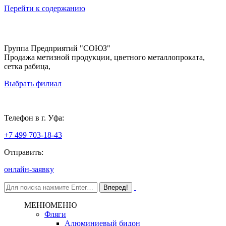
Перейти к содержанию
Группа Предприятий "СОЮЗ"
Продажа метизной продукции, цветного металлопроката,
сетка рабица,
Выбрать филиал
Уфа
Телефон в г. Уфа:
+7 499 703-18-43
Отправить:
онлайн-заявку
МЕНЮ
МЕНЮ
Фляги
Алюминиевый бидон