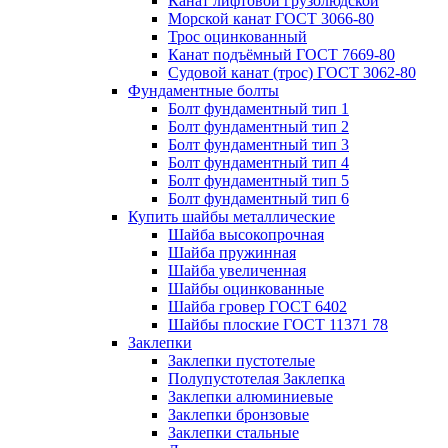
Канат лифтовой грузолюдской
Морской канат ГОСТ 3066-80
Трос оцинкованный
Канат подъёмный ГОСТ 7669-80
Судовой канат (трос) ГОСТ 3062-80
Фундаментные болты
Болт фундаментный тип 1
Болт фундаментный тип 2
Болт фундаментный тип 3
Болт фундаментный тип 4
Болт фундаментный тип 5
Болт фундаментный тип 6
Купить шайбы металлические
Шайба высокопрочная
Шайба пружинная
Шайба увеличенная
Шайбы оцинкованные
Шайба гровер ГОСТ 6402
Шайбы плоские ГОСТ 11371 78
Заклепки
Заклепки пустотелые
Полупустотелая Заклепка
Заклепки алюминиевые
Заклепки бронзовые
Заклепки стальные