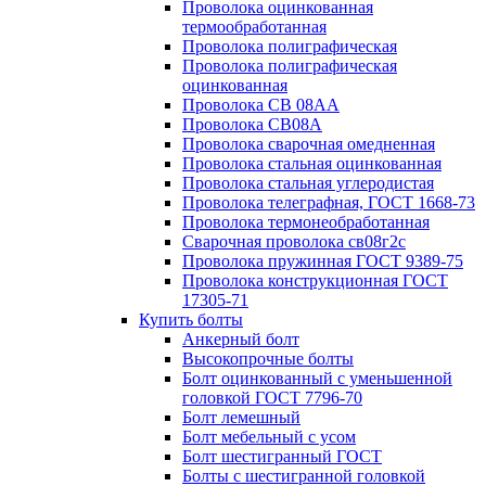
Проволока оцинкованная
термообработанная
Проволока полиграфическая
Проволока полиграфическая
оцинкованная
Проволока СВ 08АА
Проволока СВ08А
Проволока сварочная омедненная
Проволока стальная оцинкованная
Проволока стальная углеродистая
Проволока телеграфная, ГОСТ 1668-73
Проволока термонеобработанная
Сварочная проволока св08г2с
Проволока пружинная ГОСТ 9389-75
Проволока конструкционная ГОСТ
17305-71
Купить болты
Анкерный болт
Высокопрочные болты
Болт оцинкованный с уменьшенной
головкой ГОСТ 7796-70
Болт лемешный
Болт мебельный с усом
Болт шестигранный ГОСТ
Болты с шестигранной головкой