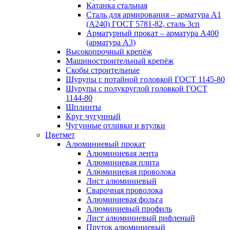
Катанка стальная
Сталь для армирования – арматура А1
(А240) ГОСТ 5781-82, сталь 3сп
Арматурный прокат – арматура А400
(арматура А3)
Высокопрочный крепёж
Машиностроительный крепёж
Скобы строительные
Шурупы с потайной головкой ГОСТ 1145-80
Шурупы с полукруглой головкой ГОСТ
1144-80
Шплинты
Круг чугунный
Чугунные отливки и втулки
Цветмет
Алюминиевый прокат
Алюминиевая лента
Алюминиевая плита
Алюминиевая проволока
Лист алюминиевый
Сварочная проволока
Алюминиевая фольга
Алюминиевый профиль
Лист алюминиевый рифленый
Пруток алюминиевый