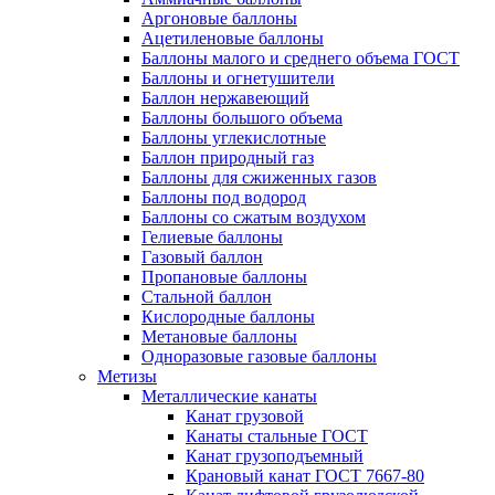
Аргоновые баллоны
Ацетиленовые баллоны
Баллоны малого и среднего объема ГОСТ
Баллоны и огнетушители
Баллон нержавеющий
Баллоны большого объема
Баллоны углекислотные
Баллон природный газ
Баллоны для сжиженных газов
Баллоны под водород
Баллоны со сжатым воздухом
Гелиевые баллоны
Газовый баллон
Пропановые баллоны
Стальной баллон
Кислородные баллоны
Метановые баллоны
Одноразовые газовые баллоны
Метизы
Металлические канаты
Канат грузовой
Канаты стальные ГОСТ
Канат грузоподъемный
Крановый канат ГОСТ 7667-80