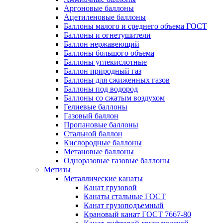
Аргоновые баллоны
Ацетиленовые баллоны
Баллоны малого и среднего объема ГОСТ
Баллоны и огнетушители
Баллон нержавеющий
Баллоны большого объема
Баллоны углекислотные
Баллон природный газ
Баллоны для сжиженных газов
Баллоны под водород
Баллоны со сжатым воздухом
Гелиевые баллоны
Газовый баллон
Пропановые баллоны
Стальной баллон
Кислородные баллоны
Метановые баллоны
Одноразовые газовые баллоны
Метизы
Металлические канаты
Канат грузовой
Канаты стальные ГОСТ
Канат грузоподъемный
Крановый канат ГОСТ 7667-80