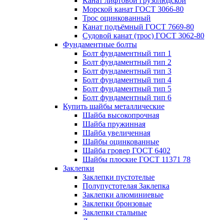
Канат лифтовой грузолюдской
Морской канат ГОСТ 3066-80
Трос оцинкованный
Канат подъёмный ГОСТ 7669-80
Судовой канат (трос) ГОСТ 3062-80
Фундаментные болты
Болт фундаментный тип 1
Болт фундаментный тип 2
Болт фундаментный тип 3
Болт фундаментный тип 4
Болт фундаментный тип 5
Болт фундаментный тип 6
Купить шайбы металлические
Шайба высокопрочная
Шайба пружинная
Шайба увеличенная
Шайбы оцинкованные
Шайба гровер ГОСТ 6402
Шайбы плоские ГОСТ 11371 78
Заклепки
Заклепки пустотелые
Полупустотелая Заклепка
Заклепки алюминиевые
Заклепки бронзовые
Заклепки стальные