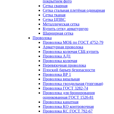
покрытием фото
Сетка сварная
Сетка стальная плетёная одинарная
Сетка тканая
Сетка ЦПВС
Металлическая сетка
Купить сетку арматурную
Шарнирная сетка
Проволока
Проволока МОБ по ГОСТ 4752-79
Арматурная проволока
Проволока колючая СББ купить
Проволока АД1
Проволока колючая
Перевязочная проволока
Плоский барьер безопасности
Проволока ВР 1
Проволока вязальная
Проволока гвоздильная (торговая)
Проволока ГОСТ 3282-74
Проволока для бронирования
оцинкованная ГОСТ 1526-81
Проволока канатная
Проволока КО контровочная
Проволока КС ГОСТ 792-67