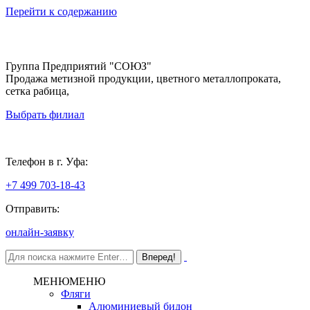
Перейти к содержанию
Группа Предприятий "СОЮЗ"
Продажа метизной продукции, цветного металлопроката,
сетка рабица,
Выбрать филиал
Уфа
Телефон в г. Уфа:
+7 499 703-18-43
Отправить:
онлайн-заявку
МЕНЮ
МЕНЮ
Фляги
Алюминиевый бидон