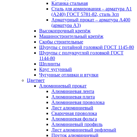
Катанка стальная
Сталь для армирования – арматура А1
(А240) ГОСТ 5781-82, сталь 3сп
Арматурный прокат – арматура А400
(арматура А3)
Высокопрочный крепёж
Машиностроительный крепёж
Скобы строительные
Шурупы с потайной головкой ГОСТ 1145-80
Шурупы с полукруглой головкой ГОСТ
1144-80
Шплинты
Круг чугунный
Чугунные отливки и втулки
Цветмет
Алюминиевый прокат
Алюминиевая лента
Алюминиевая плита
Алюминиевая проволока
Лист алюминиевый
Сварочная проволока
Алюминиевая фольга
Алюминиевый профиль
Лист алюминиевый рифленый
Пруток алюминиевый