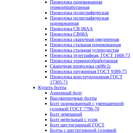
Проволока оцинкованная
термообработанная
Проволока полиграфическая
Проволока полиграфическая
оцинкованная
Проволока СВ 08АА
Проволока СВ08А
Проволока сварочная омедненная
Проволока стальная оцинкованная
Проволока стальная углеродистая
Проволока телеграфная, ГОСТ 1668-73
Проволока термонеобработанная
Сварочная проволока св08г2с
Проволока пружинная ГОСТ 9389-75
Проволока конструкционная ГОСТ
17305-71
Купить болты
Анкерный болт
Высокопрочные болты
Болт оцинкованный с уменьшенной
головкой ГОСТ 7796-70
Болт лемешный
Болт мебельный с усом
Болт шестигранный ГОСТ
Болты с шестигранной головкой