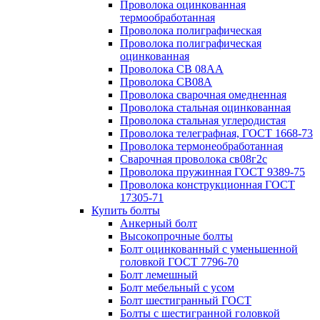
Проволока оцинкованная
термообработанная
Проволока полиграфическая
Проволока полиграфическая
оцинкованная
Проволока СВ 08АА
Проволока СВ08А
Проволока сварочная омедненная
Проволока стальная оцинкованная
Проволока стальная углеродистая
Проволока телеграфная, ГОСТ 1668-73
Проволока термонеобработанная
Сварочная проволока св08г2с
Проволока пружинная ГОСТ 9389-75
Проволока конструкционная ГОСТ
17305-71
Купить болты
Анкерный болт
Высокопрочные болты
Болт оцинкованный с уменьшенной
головкой ГОСТ 7796-70
Болт лемешный
Болт мебельный с усом
Болт шестигранный ГОСТ
Болты с шестигранной головкой