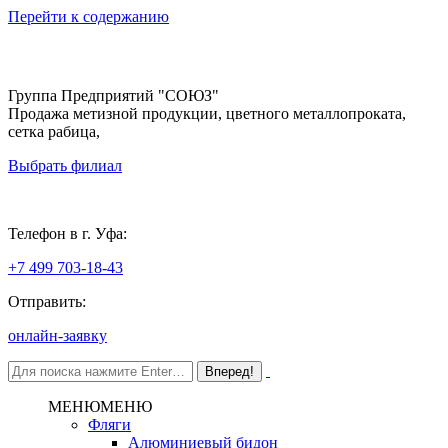
Перейти к содержанию
Группа Предприятий "СОЮЗ"
Продажа метизной продукции, цветного металлопроката,
сетка рабица,
Выбрать филиал
Уфа
Телефон в г. Уфа:
+7 499 703-18-43
Отправить:
онлайн-заявку
МЕНЮ
МЕНЮ
Фляги
Алюминиевый бидон