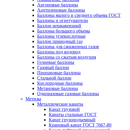
Аргоновые баллоны
Ацетиленовые баллоны
Баллоны малого и среднего объема ГОСТ
Баллоны и огнетушители
Баллон нержавеющий
Баллоны большого объема
Баллоны углекислотные
Баллон природный газ
Баллоны для сжиженных газов
Баллоны под водород
Баллоны со сжатым воздухом
Гелиевые баллоны
Газовый баллон
Пропановые баллоны
Стальной баллон
Кислородные баллоны
Метановые баллоны
Одноразовые газовые баллоны
Метизы
Металлические канаты
Канат грузовой
Канаты стальные ГОСТ
Канат грузоподъемный
Крановый канат ГОСТ 7667-80