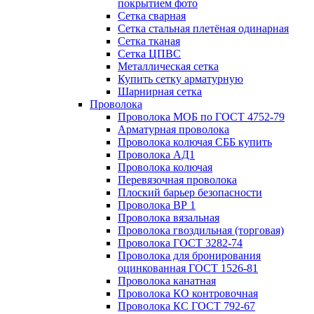
покрытием фото
Сетка сварная
Сетка стальная плетёная одинарная
Сетка тканая
Сетка ЦПВС
Металлическая сетка
Купить сетку арматурную
Шарнирная сетка
Проволока
Проволока МОБ по ГОСТ 4752-79
Арматурная проволока
Проволока колючая СББ купить
Проволока АД1
Проволока колючая
Перевязочная проволока
Плоский барьер безопасности
Проволока ВР 1
Проволока вязальная
Проволока гвоздильная (торговая)
Проволока ГОСТ 3282-74
Проволока для бронирования
оцинкованная ГОСТ 1526-81
Проволока канатная
Проволока КО контровочная
Проволока КС ГОСТ 792-67