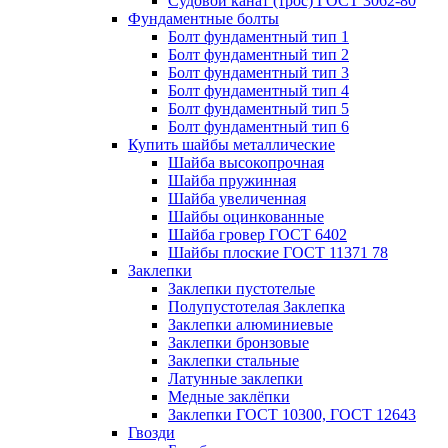
Судовой канат (трос) ГОСТ 3062-80
Фундаментные болты
Болт фундаментный тип 1
Болт фундаментный тип 2
Болт фундаментный тип 3
Болт фундаментный тип 4
Болт фундаментный тип 5
Болт фундаментный тип 6
Купить шайбы металлические
Шайба высокопрочная
Шайба пружинная
Шайба увеличенная
Шайбы оцинкованные
Шайба гровер ГОСТ 6402
Шайбы плоские ГОСТ 11371 78
Заклепки
Заклепки пустотелые
Полупустотелая Заклепка
Заклепки алюминиевые
Заклепки бронзовые
Заклепки стальные
Латунные заклепки
Медные заклёпки
Заклепки ГОСТ 10300, ГОСТ 12643
Гвозди