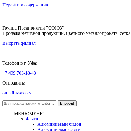
Перейти к содержанию
Группа Предприятий "СОЮЗ"
Продажа метизной продукции, цветного металлопроката, сетка
Выбрать филиал
Уфа
Телефон в г. Уфа:
+7 499 703-18-43
Отправить:
онлайн-заявку
МЕНЮ
МЕНЮ
Фляги
Алюминиевый бидон
Алюминиевые фляги