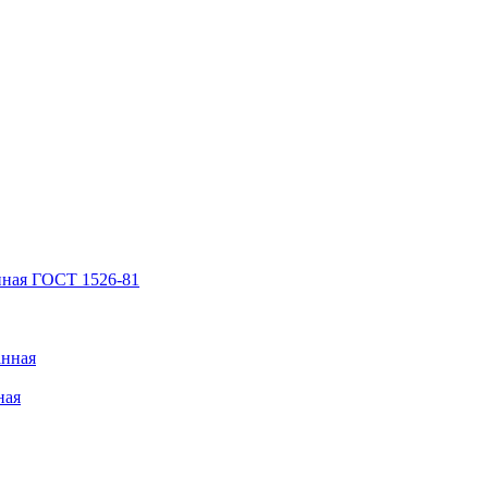
нная ГОСТ 1526-81
анная
ная