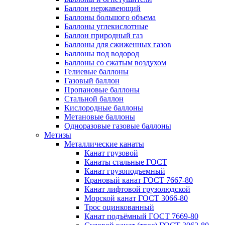
Баллон нержавеющий
Баллоны большого объема
Баллоны углекислотные
Баллон природный газ
Баллоны для сжиженных газов
Баллоны под водород
Баллоны со сжатым воздухом
Гелиевые баллоны
Газовый баллон
Пропановые баллоны
Стальной баллон
Кислородные баллоны
Метановые баллоны
Одноразовые газовые баллоны
Метизы
Металлические канаты
Канат грузовой
Канаты стальные ГОСТ
Канат грузоподъемный
Крановый канат ГОСТ 7667-80
Канат лифтовой грузолюдской
Морской канат ГОСТ 3066-80
Трос оцинкованный
Канат подъёмный ГОСТ 7669-80