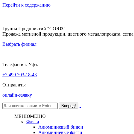
Перейти к содержанию
Группа Предприятий "СОЮЗ"
Продажа метизной продукции, цветного металлопроката, сетка
Выбрать филиал
Уфа
Телефон в г. Уфа:
+7 499 703-18-43
Отправить:
онлайн-заявку
МЕНЮ
МЕНЮ
Фляги
Алюминиевый бидон
Алюминиевые фляги