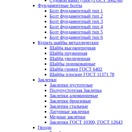
Судовой канат (трос) ГОСТ 3062-80
Фундаментные болты
Болт фундаментный тип 1
Болт фундаментный тип 2
Болт фундаментный тип 3
Болт фундаментный тип 4
Болт фундаментный тип 5
Болт фундаментный тип 6
Купить шайбы металлические
Шайба высокопрочная
Шайба пружинная
Шайба увеличенная
Шайбы оцинкованные
Шайба гровер ГОСТ 6402
Шайбы плоские ГОСТ 11371 78
Заклепки
Заклепки пустотелые
Полупустотелая Заклепка
Заклепки алюминиевые
Заклепки бронзовые
Заклепки стальные
Латунные заклепки
Медные заклёпки
Заклепки ГОСТ 10300, ГОСТ 12643
Гвозди