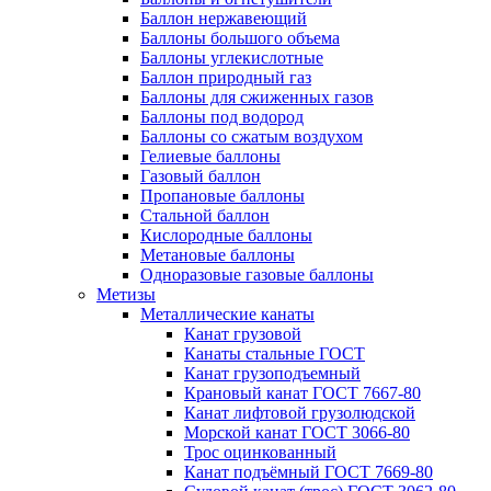
Баллон нержавеющий
Баллоны большого объема
Баллоны углекислотные
Баллон природный газ
Баллоны для сжиженных газов
Баллоны под водород
Баллоны со сжатым воздухом
Гелиевые баллоны
Газовый баллон
Пропановые баллоны
Стальной баллон
Кислородные баллоны
Метановые баллоны
Одноразовые газовые баллоны
Метизы
Металлические канаты
Канат грузовой
Канаты стальные ГОСТ
Канат грузоподъемный
Крановый канат ГОСТ 7667-80
Канат лифтовой грузолюдской
Морской канат ГОСТ 3066-80
Трос оцинкованный
Канат подъёмный ГОСТ 7669-80