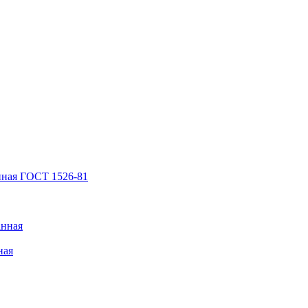
нная ГОСТ 1526-81
анная
ная