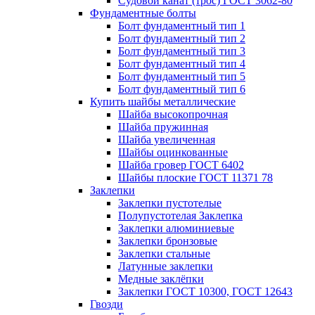
Судовой канат (трос) ГОСТ 3062-80
Фундаментные болты
Болт фундаментный тип 1
Болт фундаментный тип 2
Болт фундаментный тип 3
Болт фундаментный тип 4
Болт фундаментный тип 5
Болт фундаментный тип 6
Купить шайбы металлические
Шайба высокопрочная
Шайба пружинная
Шайба увеличенная
Шайбы оцинкованные
Шайба гровер ГОСТ 6402
Шайбы плоские ГОСТ 11371 78
Заклепки
Заклепки пустотелые
Полупустотелая Заклепка
Заклепки алюминиевые
Заклепки бронзовые
Заклепки стальные
Латунные заклепки
Медные заклёпки
Заклепки ГОСТ 10300, ГОСТ 12643
Гвозди