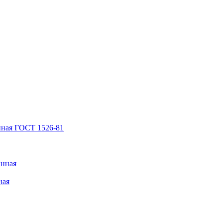
нная ГОСТ 1526-81
анная
ная