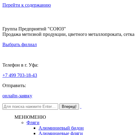
Перейти к содержанию
Группа Предприятий "СОЮЗ"
Продажа метизной продукции, цветного металлопроката, сетка
Выбрать филиал
Уфа
Телефон в г. Уфа:
+7 499 703-18-43
Отправить:
онлайн-заявку
МЕНЮ
МЕНЮ
Фляги
Алюминиевый бидон
Алюминиевые фляги