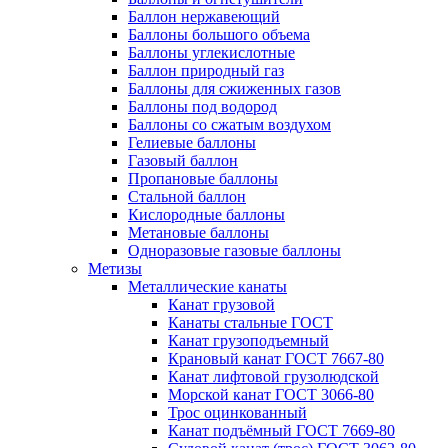
Баллон нержавеющий
Баллоны большого объема
Баллоны углекислотные
Баллон природный газ
Баллоны для сжиженных газов
Баллоны под водород
Баллоны со сжатым воздухом
Гелиевые баллоны
Газовый баллон
Пропановые баллоны
Стальной баллон
Кислородные баллоны
Метановые баллоны
Одноразовые газовые баллоны
Метизы
Металлические канаты
Канат грузовой
Канаты стальные ГОСТ
Канат грузоподъемный
Крановый канат ГОСТ 7667-80
Канат лифтовой грузолюдской
Морской канат ГОСТ 3066-80
Трос оцинкованный
Канат подъёмный ГОСТ 7669-80