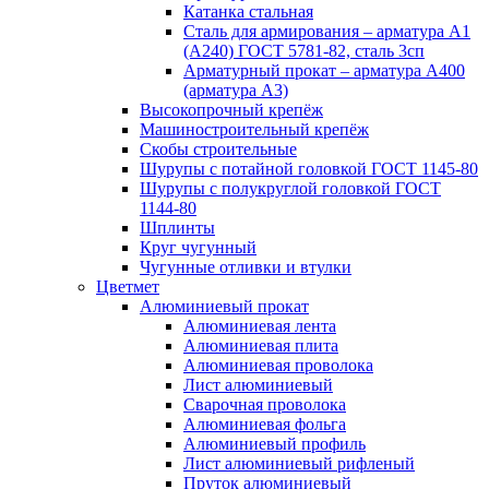
Катанка стальная
Сталь для армирования – арматура А1
(А240) ГОСТ 5781-82, сталь 3сп
Арматурный прокат – арматура А400
(арматура А3)
Высокопрочный крепёж
Машиностроительный крепёж
Скобы строительные
Шурупы с потайной головкой ГОСТ 1145-80
Шурупы с полукруглой головкой ГОСТ
1144-80
Шплинты
Круг чугунный
Чугунные отливки и втулки
Цветмет
Алюминиевый прокат
Алюминиевая лента
Алюминиевая плита
Алюминиевая проволока
Лист алюминиевый
Сварочная проволока
Алюминиевая фольга
Алюминиевый профиль
Лист алюминиевый рифленый
Пруток алюминиевый