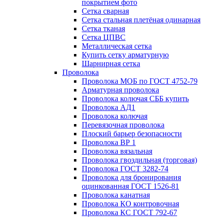
покрытием фото
Сетка сварная
Сетка стальная плетёная одинарная
Сетка тканая
Сетка ЦПВС
Металлическая сетка
Купить сетку арматурную
Шарнирная сетка
Проволока
Проволока МОБ по ГОСТ 4752-79
Арматурная проволока
Проволока колючая СББ купить
Проволока АД1
Проволока колючая
Перевязочная проволока
Плоский барьер безопасности
Проволока ВР 1
Проволока вязальная
Проволока гвоздильная (торговая)
Проволока ГОСТ 3282-74
Проволока для бронирования
оцинкованная ГОСТ 1526-81
Проволока канатная
Проволока КО контровочная
Проволока КС ГОСТ 792-67