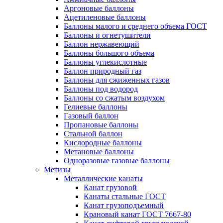
Аргоновые баллоны
Ацетиленовые баллоны
Баллоны малого и среднего объема ГОСТ
Баллоны и огнетушители
Баллон нержавеющий
Баллоны большого объема
Баллоны углекислотные
Баллон природный газ
Баллоны для сжиженных газов
Баллоны под водород
Баллоны со сжатым воздухом
Гелиевые баллоны
Газовый баллон
Пропановые баллоны
Стальной баллон
Кислородные баллоны
Метановые баллоны
Одноразовые газовые баллоны
Метизы
Металлические канаты
Канат грузовой
Канаты стальные ГОСТ
Канат грузоподъемный
Крановый канат ГОСТ 7667-80