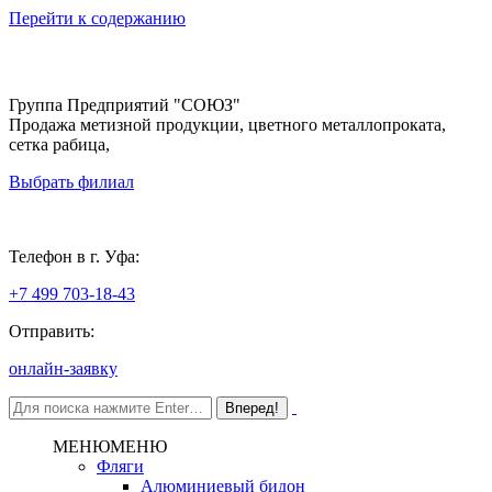
Перейти к содержанию
Группа Предприятий "СОЮЗ"
Продажа метизной продукции, цветного металлопроката,
сетка рабица,
Выбрать филиал
Уфа
Телефон в г. Уфа:
+7 499 703-18-43
Отправить:
онлайн-заявку
МЕНЮ
МЕНЮ
Фляги
Алюминиевый бидон