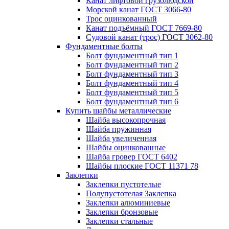
Канат лифтовой грузолюдской
Морской канат ГОСТ 3066-80
Трос оцинкованный
Канат подъёмный ГОСТ 7669-80
Судовой канат (трос) ГОСТ 3062-80
Фундаментные болты
Болт фундаментный тип 1
Болт фундаментный тип 2
Болт фундаментный тип 3
Болт фундаментный тип 4
Болт фундаментный тип 5
Болт фундаментный тип 6
Купить шайбы металлические
Шайба высокопрочная
Шайба пружинная
Шайба увеличенная
Шайбы оцинкованные
Шайба гровер ГОСТ 6402
Шайбы плоские ГОСТ 11371 78
Заклепки
Заклепки пустотелые
Полупустотелая Заклепка
Заклепки алюминиевые
Заклепки бронзовые
Заклепки стальные