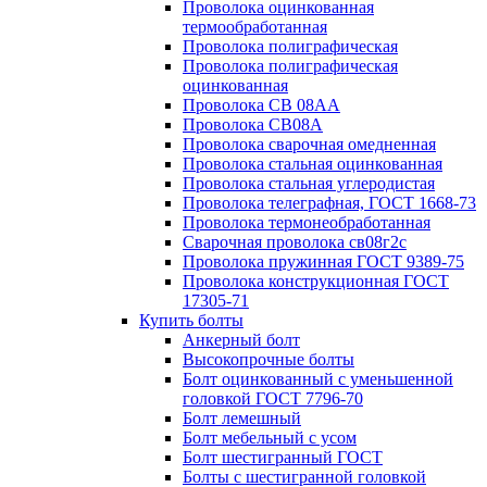
Проволока оцинкованная
термообработанная
Проволока полиграфическая
Проволока полиграфическая
оцинкованная
Проволока СВ 08АА
Проволока СВ08А
Проволока сварочная омедненная
Проволока стальная оцинкованная
Проволока стальная углеродистая
Проволока телеграфная, ГОСТ 1668-73
Проволока термонеобработанная
Сварочная проволока св08г2с
Проволока пружинная ГОСТ 9389-75
Проволока конструкционная ГОСТ
17305-71
Купить болты
Анкерный болт
Высокопрочные болты
Болт оцинкованный с уменьшенной
головкой ГОСТ 7796-70
Болт лемешный
Болт мебельный с усом
Болт шестигранный ГОСТ
Болты с шестигранной головкой