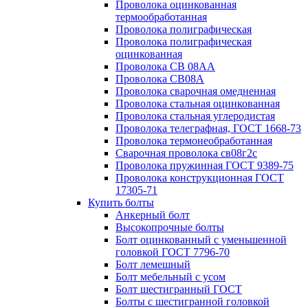
Проволока оцинкованная
термообработанная
Проволока полиграфическая
Проволока полиграфическая
оцинкованная
Проволока СВ 08АА
Проволока СВ08А
Проволока сварочная омедненная
Проволока стальная оцинкованная
Проволока стальная углеродистая
Проволока телеграфная, ГОСТ 1668-73
Проволока термонеобработанная
Сварочная проволока св08г2с
Проволока пружинная ГОСТ 9389-75
Проволока конструкционная ГОСТ
17305-71
Купить болты
Анкерный болт
Высокопрочные болты
Болт оцинкованный с уменьшенной
головкой ГОСТ 7796-70
Болт лемешный
Болт мебельный с усом
Болт шестигранный ГОСТ
Болты с шестигранной головкой