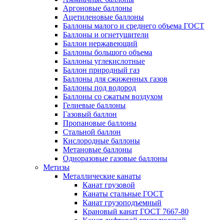
Аргоновые баллоны
Ацетиленовые баллоны
Баллоны малого и среднего объема ГОСТ
Баллоны и огнетушители
Баллон нержавеющий
Баллоны большого объема
Баллоны углекислотные
Баллон природный газ
Баллоны для сжиженных газов
Баллоны под водород
Баллоны со сжатым воздухом
Гелиевые баллоны
Газовый баллон
Пропановые баллоны
Стальной баллон
Кислородные баллоны
Метановые баллоны
Одноразовые газовые баллоны
Метизы
Металлические канаты
Канат грузовой
Канаты стальные ГОСТ
Канат грузоподъемный
Крановый канат ГОСТ 7667-80