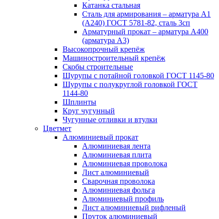
Катанка стальная
Сталь для армирования – арматура А1
(А240) ГОСТ 5781-82, сталь 3сп
Арматурный прокат – арматура А400
(арматура А3)
Высокопрочный крепёж
Машиностроительный крепёж
Скобы строительные
Шурупы с потайной головкой ГОСТ 1145-80
Шурупы с полукруглой головкой ГОСТ
1144-80
Шплинты
Круг чугунный
Чугунные отливки и втулки
Цветмет
Алюминиевый прокат
Алюминиевая лента
Алюминиевая плита
Алюминиевая проволока
Лист алюминиевый
Сварочная проволока
Алюминиевая фольга
Алюминиевый профиль
Лист алюминиевый рифленый
Пруток алюминиевый