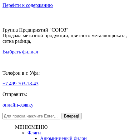
Перейти к содержанию
Группа Предприятий "СОЮЗ"
Продажа метизной продукции, цветного металлопроката,
сетка рабица,
Выбрать филиал
Уфа
Телефон в г. Уфа:
+7 499 703-18-43
Отправить:
онлайн-заявку
МЕНЮ
МЕНЮ
Фляги
Алюминиевый бидон