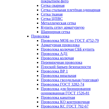
покрытием фото
Сетка сварная
Сетка стальная плетёная одинарная
Сетка тканая
Сетка ЦПВС
Металлическая сетка
Купить сетку арматурную
Шарнирная сетка
Проволока
Проволока МОБ по ГОСТ 4752-79
Арматурная проволока
Проволока колючая СББ купить
Проволока АД1
Проволока колючая
Перевязочная проволока
Плоский барьер безопасности
Проволока ВР 1
Проволока вязальная
Проволока гвоздильная (торговая)
Проволока ГОСТ 3282-74
Проволока для бронирования
оцинкованная ГОСТ 1526-81
Проволока канатная
Проволока КО контровочная
Проволока КС ГОСТ 792-67