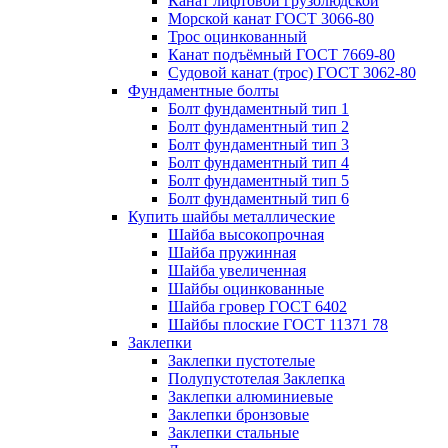
Канат лифтовой грузолюдской
Морской канат ГОСТ 3066-80
Трос оцинкованный
Канат подъёмный ГОСТ 7669-80
Судовой канат (трос) ГОСТ 3062-80
Фундаментные болты
Болт фундаментный тип 1
Болт фундаментный тип 2
Болт фундаментный тип 3
Болт фундаментный тип 4
Болт фундаментный тип 5
Болт фундаментный тип 6
Купить шайбы металлические
Шайба высокопрочная
Шайба пружинная
Шайба увеличенная
Шайбы оцинкованные
Шайба гровер ГОСТ 6402
Шайбы плоские ГОСТ 11371 78
Заклепки
Заклепки пустотелые
Полупустотелая Заклепка
Заклепки алюминиевые
Заклепки бронзовые
Заклепки стальные