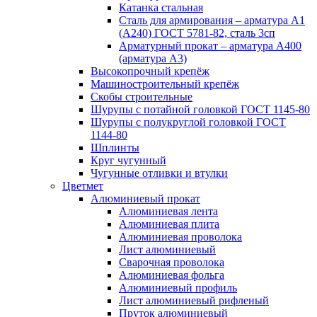
Катанка стальная
Сталь для армирования – арматура А1
(А240) ГОСТ 5781-82, сталь 3сп
Арматурный прокат – арматура А400
(арматура А3)
Высокопрочный крепёж
Машиностроительный крепёж
Скобы строительные
Шурупы с потайной головкой ГОСТ 1145-80
Шурупы с полукруглой головкой ГОСТ
1144-80
Шплинты
Круг чугунный
Чугунные отливки и втулки
Цветмет
Алюминиевый прокат
Алюминиевая лента
Алюминиевая плита
Алюминиевая проволока
Лист алюминиевый
Сварочная проволока
Алюминиевая фольга
Алюминиевый профиль
Лист алюминиевый рифленый
Пруток алюминиевый