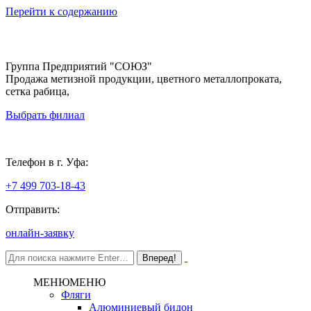
Перейти к содержанию
Группа Предприятий "СОЮЗ"
Продажа метизной продукции, цветного металлопроката,
сетка рабица,
Выбрать филиал
Уфа
Телефон в г. Уфа:
+7 499 703-18-43
Отправить:
онлайн-заявку
МЕНЮ
МЕНЮ
Фляги
Алюминиевый бидон