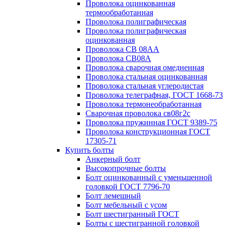
Проволока оцинкованная
термообработанная
Проволока полиграфическая
Проволока полиграфическая
оцинкованная
Проволока СВ 08АА
Проволока СВ08А
Проволока сварочная омедненная
Проволока стальная оцинкованная
Проволока стальная углеродистая
Проволока телеграфная, ГОСТ 1668-73
Проволока термонеобработанная
Сварочная проволока св08г2с
Проволока пружинная ГОСТ 9389-75
Проволока конструкционная ГОСТ
17305-71
Купить болты
Анкерный болт
Высокопрочные болты
Болт оцинкованный с уменьшенной
головкой ГОСТ 7796-70
Болт лемешный
Болт мебельный с усом
Болт шестигранный ГОСТ
Болты с шестигранной головкой