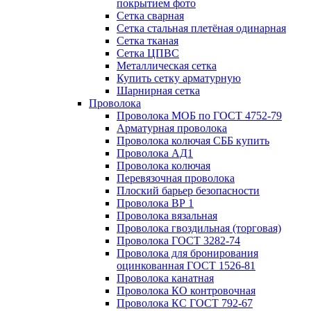
покрытием фото
Сетка сварная
Сетка стальная плетёная одинарная
Сетка тканая
Сетка ЦПВС
Металлическая сетка
Купить сетку арматурную
Шарнирная сетка
Проволока
Проволока МОБ по ГОСТ 4752-79
Арматурная проволока
Проволока колючая СББ купить
Проволока АД1
Проволока колючая
Перевязочная проволока
Плоский барьер безопасности
Проволока ВР 1
Проволока вязальная
Проволока гвоздильная (торговая)
Проволока ГОСТ 3282-74
Проволока для бронирования
оцинкованная ГОСТ 1526-81
Проволока канатная
Проволока КО контровочная
Проволока КС ГОСТ 792-67