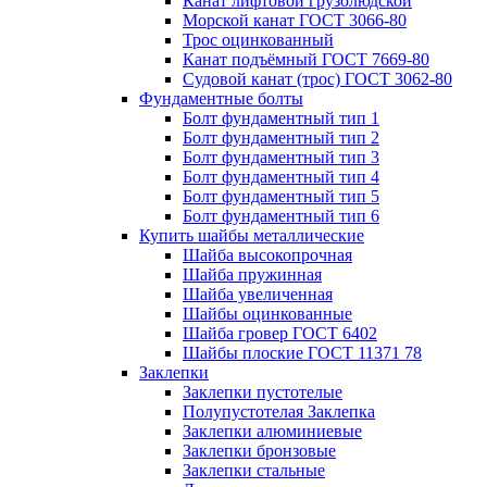
Канат лифтовой грузолюдской
Морской канат ГОСТ 3066-80
Трос оцинкованный
Канат подъёмный ГОСТ 7669-80
Судовой канат (трос) ГОСТ 3062-80
Фундаментные болты
Болт фундаментный тип 1
Болт фундаментный тип 2
Болт фундаментный тип 3
Болт фундаментный тип 4
Болт фундаментный тип 5
Болт фундаментный тип 6
Купить шайбы металлические
Шайба высокопрочная
Шайба пружинная
Шайба увеличенная
Шайбы оцинкованные
Шайба гровер ГОСТ 6402
Шайбы плоские ГОСТ 11371 78
Заклепки
Заклепки пустотелые
Полупустотелая Заклепка
Заклепки алюминиевые
Заклепки бронзовые
Заклепки стальные