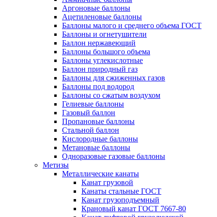
Аргоновые баллоны
Ацетиленовые баллоны
Баллоны малого и среднего объема ГОСТ
Баллоны и огнетушители
Баллон нержавеющий
Баллоны большого объема
Баллоны углекислотные
Баллон природный газ
Баллоны для сжиженных газов
Баллоны под водород
Баллоны со сжатым воздухом
Гелиевые баллоны
Газовый баллон
Пропановые баллоны
Стальной баллон
Кислородные баллоны
Метановые баллоны
Одноразовые газовые баллоны
Метизы
Металлические канаты
Канат грузовой
Канаты стальные ГОСТ
Канат грузоподъемный
Крановый канат ГОСТ 7667-80