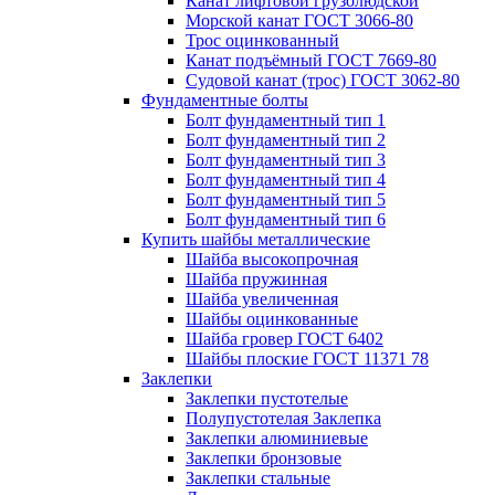
Канат лифтовой грузолюдской
Морской канат ГОСТ 3066-80
Трос оцинкованный
Канат подъёмный ГОСТ 7669-80
Судовой канат (трос) ГОСТ 3062-80
Фундаментные болты
Болт фундаментный тип 1
Болт фундаментный тип 2
Болт фундаментный тип 3
Болт фундаментный тип 4
Болт фундаментный тип 5
Болт фундаментный тип 6
Купить шайбы металлические
Шайба высокопрочная
Шайба пружинная
Шайба увеличенная
Шайбы оцинкованные
Шайба гровер ГОСТ 6402
Шайбы плоские ГОСТ 11371 78
Заклепки
Заклепки пустотелые
Полупустотелая Заклепка
Заклепки алюминиевые
Заклепки бронзовые
Заклепки стальные