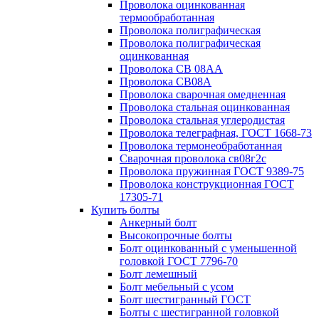
Проволока оцинкованная
термообработанная
Проволока полиграфическая
Проволока полиграфическая
оцинкованная
Проволока СВ 08АА
Проволока СВ08А
Проволока сварочная омедненная
Проволока стальная оцинкованная
Проволока стальная углеродистая
Проволока телеграфная, ГОСТ 1668-73
Проволока термонеобработанная
Сварочная проволока св08г2с
Проволока пружинная ГОСТ 9389-75
Проволока конструкционная ГОСТ
17305-71
Купить болты
Анкерный болт
Высокопрочные болты
Болт оцинкованный с уменьшенной
головкой ГОСТ 7796-70
Болт лемешный
Болт мебельный с усом
Болт шестигранный ГОСТ
Болты с шестигранной головкой