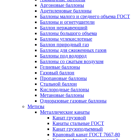
Аргоновые баллоны
Ацетиленовые баллоны
Баллоны малого и среднего объема ГОСТ
Баллоны и огнетушители
Баллон нержавеющий
Баллоны большого объема
Баллоны углекислотные
Баллон природный газ
Баллоны для сжиженных газов
Баллоны под водород
Баллоны со сжатым воздухом
Гелиевые баллоны
Газовый баллон
Пропановые баллоны
Стальной баллон
Кислородные баллоны
Метановые баллоны
Одноразовые газовые баллоны
Метизы
Металлические канаты
Канат грузовой
Канаты стальные ГОСТ
Канат грузоподъемный
Крановый канат ГОСТ 7667-80