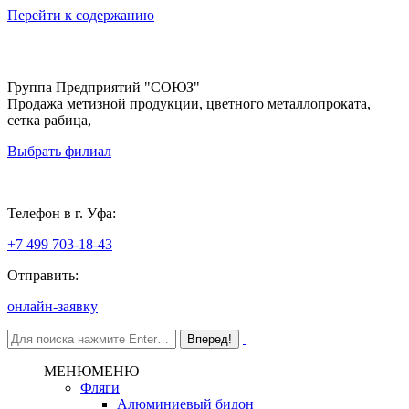
Перейти к содержанию
Группа Предприятий "СОЮЗ"
Продажа метизной продукции, цветного металлопроката,
сетка рабица,
Выбрать филиал
Уфа
Телефон в г. Уфа:
+7 499 703-18-43
Отправить:
онлайн-заявку
МЕНЮ
МЕНЮ
Фляги
Алюминиевый бидон