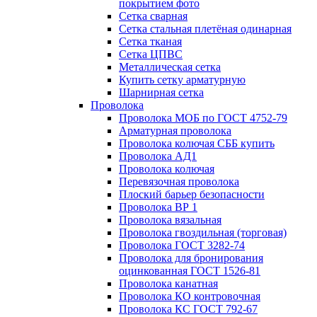
покрытием фото
Сетка сварная
Сетка стальная плетёная одинарная
Сетка тканая
Сетка ЦПВС
Металлическая сетка
Купить сетку арматурную
Шарнирная сетка
Проволока
Проволока МОБ по ГОСТ 4752-79
Арматурная проволока
Проволока колючая СББ купить
Проволока АД1
Проволока колючая
Перевязочная проволока
Плоский барьер безопасности
Проволока ВР 1
Проволока вязальная
Проволока гвоздильная (торговая)
Проволока ГОСТ 3282-74
Проволока для бронирования
оцинкованная ГОСТ 1526-81
Проволока канатная
Проволока КО контровочная
Проволока КС ГОСТ 792-67