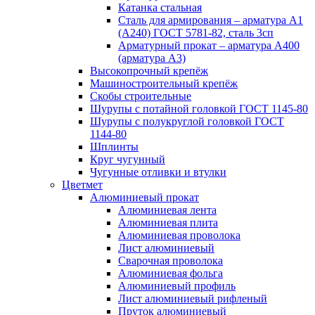
Катанка стальная
Сталь для армирования – арматура А1
(А240) ГОСТ 5781-82, сталь 3сп
Арматурный прокат – арматура А400
(арматура А3)
Высокопрочный крепёж
Машиностроительный крепёж
Скобы строительные
Шурупы с потайной головкой ГОСТ 1145-80
Шурупы с полукруглой головкой ГОСТ
1144-80
Шплинты
Круг чугунный
Чугунные отливки и втулки
Цветмет
Алюминиевый прокат
Алюминиевая лента
Алюминиевая плита
Алюминиевая проволока
Лист алюминиевый
Сварочная проволока
Алюминиевая фольга
Алюминиевый профиль
Лист алюминиевый рифленый
Пруток алюминиевый