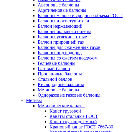
Аргоновые баллоны
Ацетиленовые баллоны
Баллоны малого и среднего объема ГОСТ
Баллоны и огнетушители
Баллон нержавеющий
Баллоны большого объема
Баллоны углекислотные
Баллон природный газ
Баллоны для сжиженных газов
Баллоны под водород
Баллоны со сжатым воздухом
Гелиевые баллоны
Газовый баллон
Пропановые баллоны
Стальной баллон
Кислородные баллоны
Метановые баллоны
Одноразовые газовые баллоны
Метизы
Металлические канаты
Канат грузовой
Канаты стальные ГОСТ
Канат грузоподъемный
Крановый канат ГОСТ 7667-80