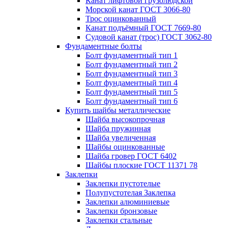
Канат лифтовой грузолюдской
Морской канат ГОСТ 3066-80
Трос оцинкованный
Канат подъёмный ГОСТ 7669-80
Судовой канат (трос) ГОСТ 3062-80
Фундаментные болты
Болт фундаментный тип 1
Болт фундаментный тип 2
Болт фундаментный тип 3
Болт фундаментный тип 4
Болт фундаментный тип 5
Болт фундаментный тип 6
Купить шайбы металлические
Шайба высокопрочная
Шайба пружинная
Шайба увеличенная
Шайбы оцинкованные
Шайба гровер ГОСТ 6402
Шайбы плоские ГОСТ 11371 78
Заклепки
Заклепки пустотелые
Полупустотелая Заклепка
Заклепки алюминиевые
Заклепки бронзовые
Заклепки стальные