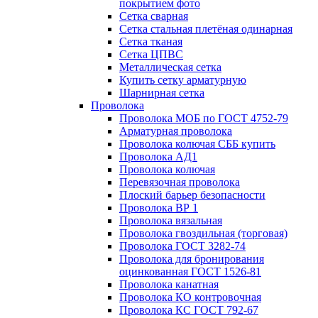
покрытием фото
Сетка сварная
Сетка стальная плетёная одинарная
Сетка тканая
Сетка ЦПВС
Металлическая сетка
Купить сетку арматурную
Шарнирная сетка
Проволока
Проволока МОБ по ГОСТ 4752-79
Арматурная проволока
Проволока колючая СББ купить
Проволока АД1
Проволока колючая
Перевязочная проволока
Плоский барьер безопасности
Проволока ВР 1
Проволока вязальная
Проволока гвоздильная (торговая)
Проволока ГОСТ 3282-74
Проволока для бронирования
оцинкованная ГОСТ 1526-81
Проволока канатная
Проволока КО контровочная
Проволока КС ГОСТ 792-67