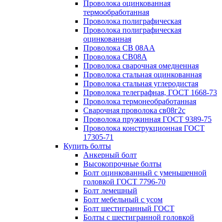
Проволока оцинкованная
термообработанная
Проволока полиграфическая
Проволока полиграфическая
оцинкованная
Проволока СВ 08АА
Проволока СВ08А
Проволока сварочная омедненная
Проволока стальная оцинкованная
Проволока стальная углеродистая
Проволока телеграфная, ГОСТ 1668-73
Проволока термонеобработанная
Сварочная проволока св08г2с
Проволока пружинная ГОСТ 9389-75
Проволока конструкционная ГОСТ
17305-71
Купить болты
Анкерный болт
Высокопрочные болты
Болт оцинкованный с уменьшенной
головкой ГОСТ 7796-70
Болт лемешный
Болт мебельный с усом
Болт шестигранный ГОСТ
Болты с шестигранной головкой