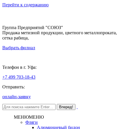
Перейти к содержанию
Группа Предприятий "СОЮЗ"
Продажа метизной продукции, цветного металлопроката,
сетка рабица,
Выбрать филиал
Уфа
Телефон в г. Уфа:
+7 499 703-18-43
Отправить:
онлайн-заявку
МЕНЮ
МЕНЮ
Фляги
Алюминиевый бидон