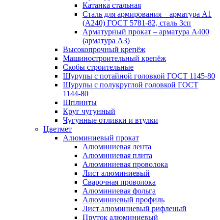
Катанка стальная
Сталь для армирования – арматура А1
(А240) ГОСТ 5781-82, сталь 3сп
Арматурный прокат – арматура А400
(арматура А3)
Высокопрочный крепёж
Машиностроительный крепёж
Скобы строительные
Шурупы с потайной головкой ГОСТ 1145-80
Шурупы с полукруглой головкой ГОСТ
1144-80
Шплинты
Круг чугунный
Чугунные отливки и втулки
Цветмет
Алюминиевый прокат
Алюминиевая лента
Алюминиевая плита
Алюминиевая проволока
Лист алюминиевый
Сварочная проволока
Алюминиевая фольга
Алюминиевый профиль
Лист алюминиевый рифленый
Пруток алюминиевый