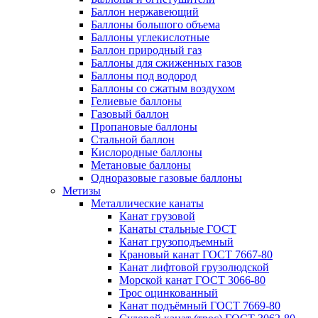
Баллон нержавеющий
Баллоны большого объема
Баллоны углекислотные
Баллон природный газ
Баллоны для сжиженных газов
Баллоны под водород
Баллоны со сжатым воздухом
Гелиевые баллоны
Газовый баллон
Пропановые баллоны
Стальной баллон
Кислородные баллоны
Метановые баллоны
Одноразовые газовые баллоны
Метизы
Металлические канаты
Канат грузовой
Канаты стальные ГОСТ
Канат грузоподъемный
Крановый канат ГОСТ 7667-80
Канат лифтовой грузолюдской
Морской канат ГОСТ 3066-80
Трос оцинкованный
Канат подъёмный ГОСТ 7669-80