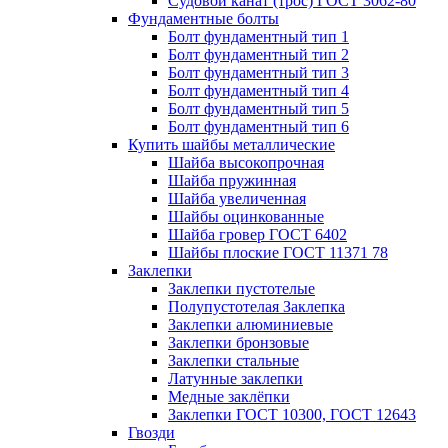
Судовой канат (трос) ГОСТ 3062-80
Фундаментные болты
Болт фундаментный тип 1
Болт фундаментный тип 2
Болт фундаментный тип 3
Болт фундаментный тип 4
Болт фундаментный тип 5
Болт фундаментный тип 6
Купить шайбы металлические
Шайба высокопрочная
Шайба пружинная
Шайба увеличенная
Шайбы оцинкованные
Шайба гровер ГОСТ 6402
Шайбы плоские ГОСТ 11371 78
Заклепки
Заклепки пустотелые
Полупустотелая Заклепка
Заклепки алюминиевые
Заклепки бронзовые
Заклепки стальные
Латунные заклепки
Медные заклёпки
Заклепки ГОСТ 10300, ГОСТ 12643
Гвозди