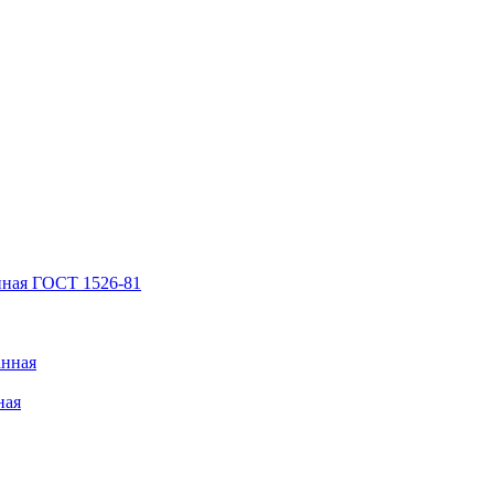
нная ГОСТ 1526-81
анная
ная