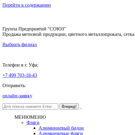
Перейти к содержанию
Группа Предприятий "СОЮЗ"
Продажа метизной продукции, цветного металлопроката, сетка
Выбрать филиал
Уфа
Телефон в г. Уфа:
+7 499 703-18-43
Отправить:
онлайн-заявку
МЕНЮ
МЕНЮ
Фляги
Алюминиевый бидон
Алюминиевые фляги