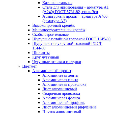
Катанка стальная
Сталь для армирования – арматура А1
(А240) ГОСТ 5781-82, сталь 3сп
Арматурный прокат – арматура А400
(арматура А3)
Высокопрочный крепёж
Машиностроительный крепёж
Скобы строительные
Шурупы с потайной головкой ГОСТ 1145-80
Шурупы с полукруглой головкой ГОСТ
1144-80
Шплинты
Круг чугунный
Чугунные отливки и втулки
Цветмет
Алюминиевый прокат
Алюминиевая лента
Алюминиевая плита
Алюминиевая проволока
Лист алюминиевый
Сварочная проволока
Алюминиевая фольга
Алюминиевый профиль
Лист алюминиевый рифленый
Пруток алюминиевый