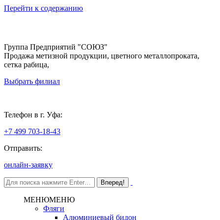
Перейти к содержанию
Группа Предприятий "СОЮЗ"
Продажа метизной продукции, цветного металлопроката,
сетка рабица,
Выбрать филиал
Уфа
Телефон в г. Уфа:
+7 499 703-18-43
Отправить:
онлайн-заявку
МЕНЮ
МЕНЮ
Фляги
Алюминиевый бидон