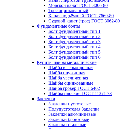
Канат лифтовой грузолюдской
Морской канат ГОСТ 3066-80
Трос оцинкованный
Канат подъёмный ГОСТ 7669-80
Судовой канат (трос) ГОСТ 3062-80
Фундаментные болты
Болт фундаментный тип 1
Болт фундаментный тип 2
Болт фундаментный тип 3
Болт фундаментный тип 4
Болт фундаментный тип 5
Болт фундаментный тип 6
Купить шайбы металлические
Шайба высокопрочная
Шайба пружинная
Шайба увеличенная
Шайбы оцинкованные
Шайба гровер ГОСТ 6402
Шайбы плоские ГОСТ 11371 78
Заклепки
Заклепки пустотелые
Полупустотелая Заклепка
Заклепки алюминиевые
Заклепки бронзовые
Заклепки стальные