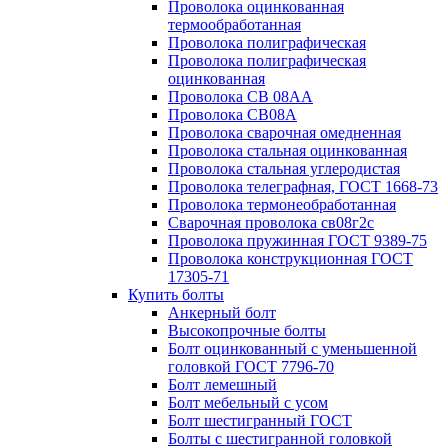
Проволока оцинкованная
термообработанная
Проволока полиграфическая
Проволока полиграфическая
оцинкованная
Проволока СВ 08АА
Проволока СВ08А
Проволока сварочная омедненная
Проволока стальная оцинкованная
Проволока стальная углеродистая
Проволока телеграфная, ГОСТ 1668-73
Проволока термонеобработанная
Сварочная проволока св08г2с
Проволока пружинная ГОСТ 9389-75
Проволока конструкционная ГОСТ
17305-71
Купить болты
Анкерный болт
Высокопрочные болты
Болт оцинкованный с уменьшенной
головкой ГОСТ 7796-70
Болт лемешный
Болт мебельный с усом
Болт шестигранный ГОСТ
Болты с шестигранной головкой