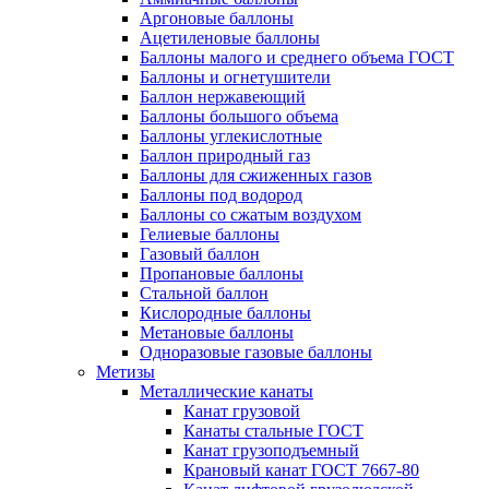
Аргоновые баллоны
Ацетиленовые баллоны
Баллоны малого и среднего объема ГОСТ
Баллоны и огнетушители
Баллон нержавеющий
Баллоны большого объема
Баллоны углекислотные
Баллон природный газ
Баллоны для сжиженных газов
Баллоны под водород
Баллоны со сжатым воздухом
Гелиевые баллоны
Газовый баллон
Пропановые баллоны
Стальной баллон
Кислородные баллоны
Метановые баллоны
Одноразовые газовые баллоны
Метизы
Металлические канаты
Канат грузовой
Канаты стальные ГОСТ
Канат грузоподъемный
Крановый канат ГОСТ 7667-80