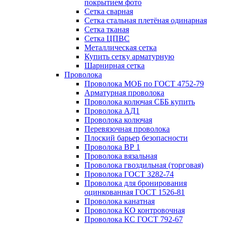
покрытием фото
Сетка сварная
Сетка стальная плетёная одинарная
Сетка тканая
Сетка ЦПВС
Металлическая сетка
Купить сетку арматурную
Шарнирная сетка
Проволока
Проволока МОБ по ГОСТ 4752-79
Арматурная проволока
Проволока колючая СББ купить
Проволока АД1
Проволока колючая
Перевязочная проволока
Плоский барьер безопасности
Проволока ВР 1
Проволока вязальная
Проволока гвоздильная (торговая)
Проволока ГОСТ 3282-74
Проволока для бронирования
оцинкованная ГОСТ 1526-81
Проволока канатная
Проволока КО контровочная
Проволока КС ГОСТ 792-67